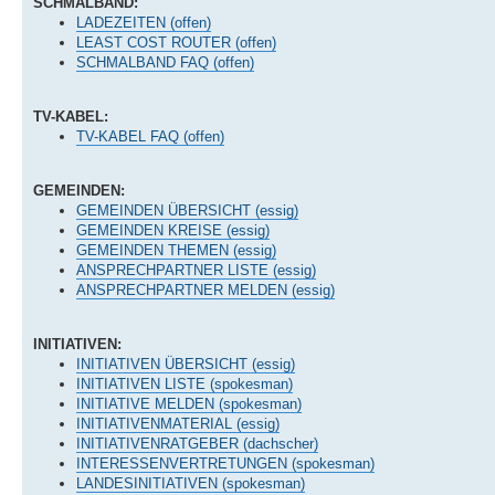
SCHMALBAND:
LADEZEITEN (offen)
LEAST COST ROUTER (offen)
SCHMALBAND FAQ (offen)
TV-KABEL:
TV-KABEL FAQ (offen)
GEMEINDEN:
GEMEINDEN ÜBERSICHT (essig)
GEMEINDEN KREISE (essig)
GEMEINDEN THEMEN (essig)
ANSPRECHPARTNER LISTE (essig)
ANSPRECHPARTNER MELDEN (essig)
INITIATIVEN:
INITIATIVEN ÜBERSICHT (essig)
INITIATIVEN LISTE (spokesman)
INITIATIVE MELDEN (spokesman)
INITIATIVENMATERIAL (essig)
INITIATIVENRATGEBER (dachscher)
INTERESSENVERTRETUNGEN (spokesman)
LANDESINITIATIVEN (spokesman)