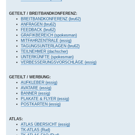
GETEILT / BREITBANDKONFERENZ:
BREITBANDKONFERENZ (bru62)
ANFRAGEN (bru62)
FEEDBACK (bru62)
GRAFIKBEREICH (spokesman)
MITFAHRZENTRALE (essig)
TAGUNGSUNTERLAGEN (bru62)
TEILNEHMER (dachscher)
UNTERKÜNFTE (spokesman)
VERBESSERUNGSVORSCHLÄGE (essig)
GETEILT / WERBUNG:
AUFKLEBER (essig)
AVATARE (essig)
BANNER (essig)
PLAKATE & FLYER (essig)
POSTKARTEN (essig)
ATLAS:
ATLAS ÜBERSICHT (essig)
TK-ATLAS (Rud)