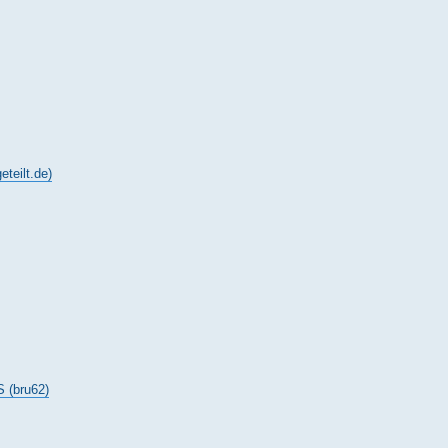
ilt.de)
(bru62)