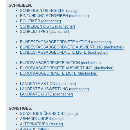
SCHREIBEN:
SCHREIBEN ÜBERSICHT (essig)
EINFÜHRUNG SCHREIBEN (dachscher)
POLITIKER (dachscher)
SCHREIBEN LISTE (dachscher)
SCHREIBTIPPS (dachscher)
BUNDESTAGSABGEORDNETE AKTION (dachscher)
BUNDESTAGSABGEORDNETE AUSWERTUNG (dachscher)
BUNDESTAGSABGEORDNETE LISTE (dachscher)
EUROPAABGEORDNETE AKTION (dachscher)
EUROPAABGEORDNETE AUSWERTUNG (dachscher)
EUROPAABGEORDNETE LISTE (dachscher)
LANDRÄTE AKTION (dachscher)
LANDRÄTE AUSWERTUNG (dachscher)
LANDRÄTE LISTE (dachscher)
SONSTIGES:
SONSTIGES ÜBERSICHT (essig)
ABHANDLUNGEN (essig)
ALTERNATIVEN (rezzler)
AWARDS (offen)