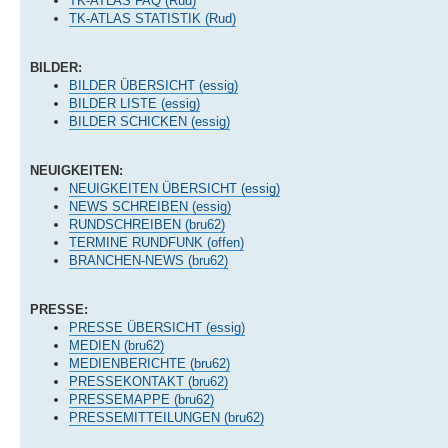
TK-ATLAS FAQ (Rud)
TK-ATLAS STATISTIK (Rud)
BILDER:
BILDER ÜBERSICHT (essig)
BILDER LISTE (essig)
BILDER SCHICKEN (essig)
NEUIGKEITEN:
NEUIGKEITEN ÜBERSICHT (essig)
NEWS SCHREIBEN (essig)
RUNDSCHREIBEN (bru62)
TERMINE RUNDFUNK (offen)
BRANCHEN-NEWS (bru62)
PRESSE:
PRESSE ÜBERSICHT (essig)
MEDIEN (bru62)
MEDIENBERICHTE (bru62)
PRESSEKONTAKT (bru62)
PRESSEMAPPE (bru62)
PRESSEMITTEILUNGEN (bru62)