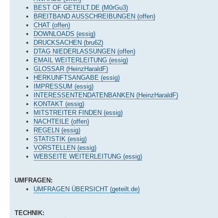
BEST OF GETEILT.DE (M0rGu3)
BREITBAND AUSSCHREIBUNGEN (offen)
CHAT (offen)
DOWNLOADS (essig)
DRUCKSACHEN (bru62)
DTAG NIEDERLASSUNGEN (offen)
EMAIL WEITERLEITUNG (essig)
GLOSSAR (HeinzHaraldF)
HERKUNFTSANGABE (essig)
IMPRESSUM (essig)
INTERESSENTENDATENBANKEN (HeinzHaraldF)
KONTAKT (essig)
MITSTREITER FINDEN (essig)
NACHTEILE (offen)
REGELN (essig)
STATISTIK (essig)
VORSTELLEN (essig)
WEBSEITE WEITERLEITUNG (essig)
UMFRAGEN:
UMFRAGEN ÜBERSICHT (geteilt.de)
TECHNIK: