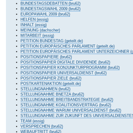
BUNDESTAGSDEBATTEN (bru62)
BUNDESTAGSWAHL 2009 (bru62)
EUROPAWAHL 2009 (bru62)
HELFEN (essig)
INHALT (essig)
MEINUNG (dachscher)
MITARBEIT (essig)
PETITION BUNDESTAG (geteilt.de)
PETITION EUROPÄISCHES PARLAMENT (geteilt.de)
PETITION EUROPÄISCHES PARLAMENT UNTERZEICHNER (gete
POSITIONSPAPIERE (bru62)
POSITIONSPAPIER DIGITALE DIVIDENDE (bru62)
POSITIONSPAPIER KONJUNKTURPROGRAMM (bru62)
POSITIONSPAPIER UNIVERSALDIENST (bru62)
POSITIONSPAPIER ZIELE (bru62)
POSTKARTENAKTION (geteilt.de)
STELLUNGNAHMEN (bru62)
STELLUNGNAHME BNETZA (bru62)
STELLUNGNAHME BREITBANDSTRATEGIE (bru62)
STELLUNGNAHME KOALITIONSVERTRAG (bru62)
STELLUNGNAHME WARUM UNIVERSALDIENST (bru62)
STELLUNGNAHME ZUR ZUKUNFT DES UNIVERSALDIENSTES 
TEAM (essig)
VERSPRECHEN (bru62)
WEBAUFTRITT (bru62)