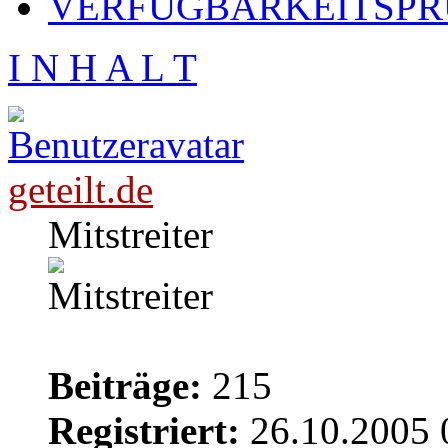
VERFÜGBARKEITSPRÜ
I N H A L T
geteilt.de
Mitstreiter
Beiträge:
215
Registriert:
26.10.2005 