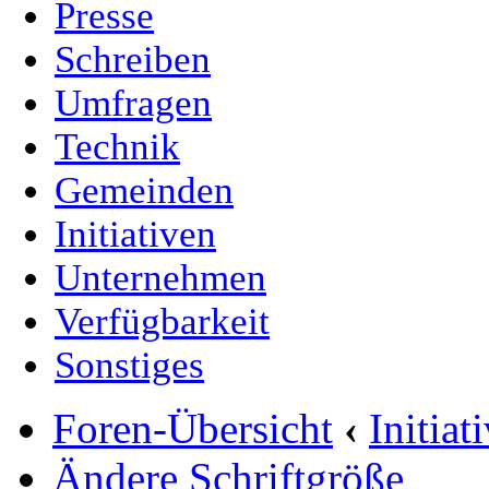
Presse
Schreiben
Umfragen
Technik
Gemeinden
Initiativen
Unternehmen
Verfügbarkeit
Sonstiges
Foren-Übersicht
‹
Initia
Ändere Schriftgröße