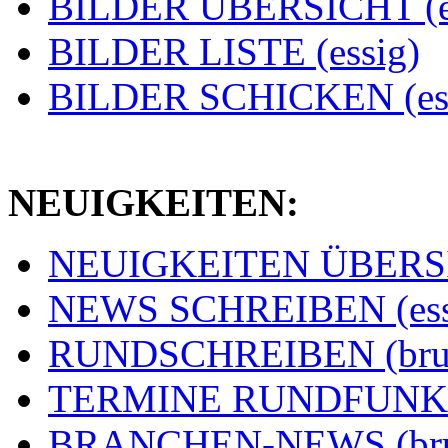
BILDER ÜBERSICHT (e
BILDER LISTE (essig)
BILDER SCHICKEN (ess
NEUIGKEITEN:
NEUIGKEITEN ÜBERSIC
NEWS SCHREIBEN (ess
RUNDSCHREIBEN (bru
TERMINE RUNDFUNK (
BRANCHEN-NEWS (br