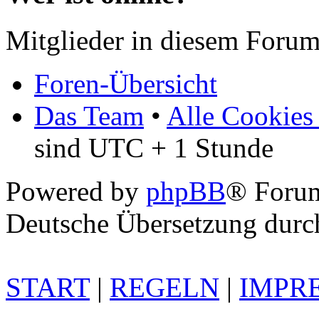
Mitglieder in diesem Forum
Foren-Übersicht
Das Team
•
Alle Cookies
sind UTC + 1 Stunde
Powered by
phpBB
® Foru
Deutsche Übersetzung dur
START
|
REGELN
|
IMPR