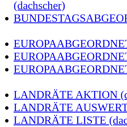
(dachscher)
BUNDESTAGSABGEORDN
EUROPAABGEORDNETE 
EUROPAABGEORDNETE
EUROPAABGEORDNETE 
LANDRÄTE AKTION (da
LANDRÄTE AUSWERTUN
LANDRÄTE LISTE (dach