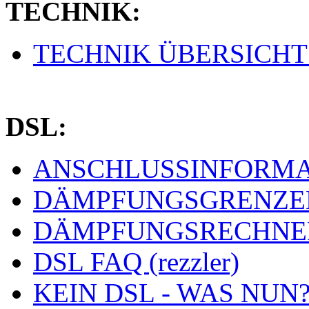
TECHNIK:
TECHNIK ÜBERSICHT (
DSL:
ANSCHLUSSINFORMAT
DÄMPFUNGSGRENZEN 
DÄMPFUNGSRECHNER 
DSL FAQ (rezzler)
KEIN DSL - WAS NUN? 