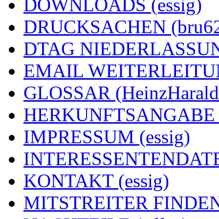
DOWNLOADS (essig)
DRUCKSACHEN (bru62
DTAG NIEDERLASSUNG
EMAIL WEITERLEITUNG
GLOSSAR (HeinzHarald
HERKUNFTSANGABE (e
IMPRESSUM (essig)
INTERESSENTENDATEN
KONTAKT (essig)
MITSTREITER FINDEN 