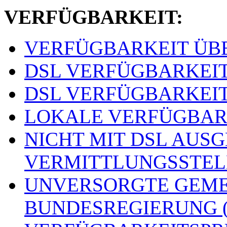
VERFÜGBARKEIT:
VERFÜGBARKEIT ÜBER
DSL VERFÜGBARKEITSS
DSL VERFÜGBARKEITSS
LOKALE VERFÜGBARKE
NICHT MIT DSL AUS
VERMITTLUNGSSTELLE
UNVERSORGTE GEME
BUNDESREGIERUNG (o