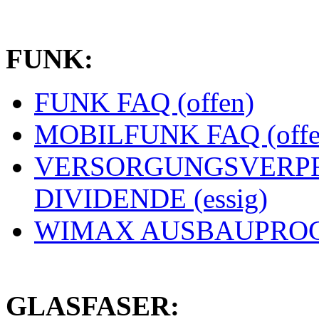
FUNK:
FUNK FAQ (offen)
MOBILFUNK FAQ (offe
VERSORGUNGSVERPF
DIVIDENDE (essig)
WIMAX AUSBAUPROGN
GLASFASER: