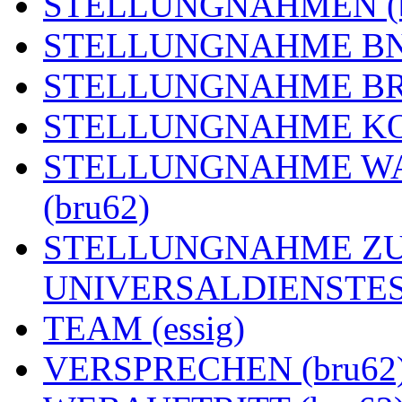
STELLUNGNAHMEN (b
STELLUNGNAHME BNE
STELLUNGNAHME BRE
STELLUNGNAHME KOA
STELLUNGNAHME WA
(bru62)
STELLUNGNAHME ZU
UNIVERSALDIENSTES 
TEAM (essig)
VERSPRECHEN (bru62