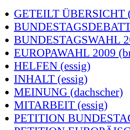
GETEILT ÜBERSICHT (e
BUNDESTAGSDEBATTE
BUNDESTAGSWAHL 200
EUROPAWAHL 2009 (br
HELFEN (essig)
INHALT (essig)
MEINUNG (dachscher)
MITARBEIT (essig)
PETITION BUNDESTAG (