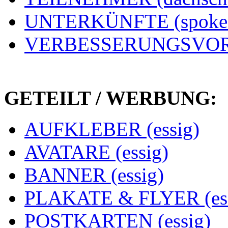
UNTERKÜNFTE (spoke
VERBESSERUNGSVORS
GETEILT / WERBUNG:
AUFKLEBER (essig)
AVATARE (essig)
BANNER (essig)
PLAKATE & FLYER (ess
POSTKARTEN (essig)