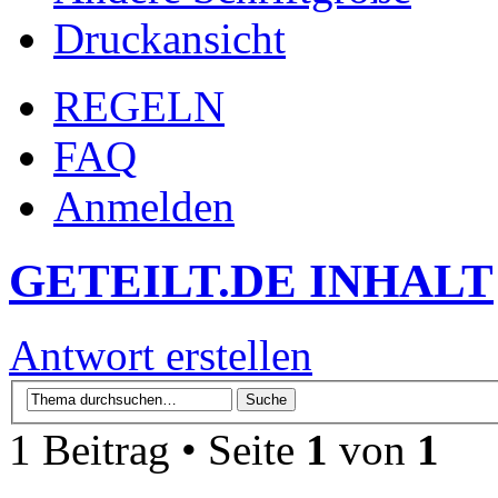
Druckansicht
REGELN
FAQ
Anmelden
GETEILT.DE INHALT
Antwort erstellen
1 Beitrag • Seite
1
von
1