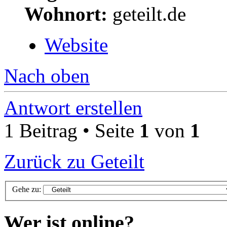
Wohnort:
geteilt.de
Website
Nach oben
Antwort erstellen
1 Beitrag • Seite
1
von
1
Zurück zu Geteilt
Gehe zu:
Wer ist online?