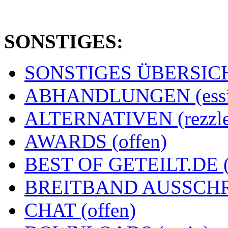
SONSTIGES:
SONSTIGES ÜBERSICHT
ABHANDLUNGEN (essi
ALTERNATIVEN (rezzle
AWARDS (offen)
BEST OF GETEILT.DE 
BREITBAND AUSSCHRE
CHAT (offen)