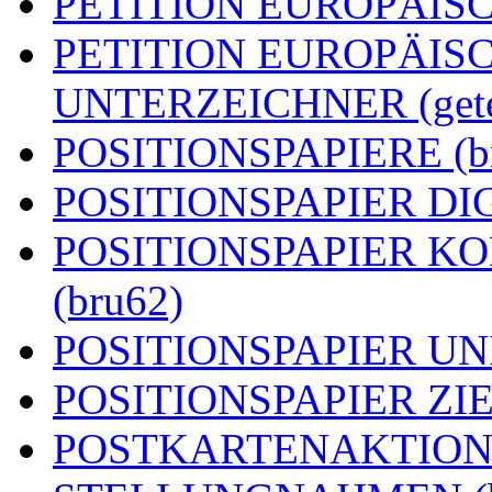
PETITION EUROPÄISCH
PETITION EUROPÄIS
UNTERZEICHNER (getei
POSITIONSPAPIERE (b
POSITIONSPAPIER DIG
POSITIONSPAPIER 
(bru62)
POSITIONSPAPIER UN
POSITIONSPAPIER ZIEL
POSTKARTENAKTION (g