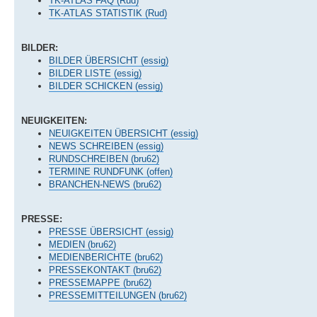
TK-ATLAS FAQ (Rud)
TK-ATLAS STATISTIK (Rud)
BILDER:
BILDER ÜBERSICHT (essig)
BILDER LISTE (essig)
BILDER SCHICKEN (essig)
NEUIGKEITEN:
NEUIGKEITEN ÜBERSICHT (essig)
NEWS SCHREIBEN (essig)
RUNDSCHREIBEN (bru62)
TERMINE RUNDFUNK (offen)
BRANCHEN-NEWS (bru62)
PRESSE:
PRESSE ÜBERSICHT (essig)
MEDIEN (bru62)
MEDIENBERICHTE (bru62)
PRESSEKONTAKT (bru62)
PRESSEMAPPE (bru62)
PRESSEMITTEILUNGEN (bru62)