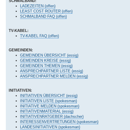
SCHMALBAND:
LADEZEITEN (offen)
LEAST COST ROUTER (offen)
SCHMALBAND FAQ (offen)
TV-KABEL:
TV-KABEL FAQ (offen)
GEMEINDEN:
GEMEINDEN ÜBERSICHT (essig)
GEMEINDEN KREISE (essig)
GEMEINDEN THEMEN (essig)
ANSPRECHPARTNER LISTE (essig)
ANSPRECHPARTNER MELDEN (essig)
INITIATIVEN:
INITIATIVEN ÜBERSICHT (essig)
INITIATIVEN LISTE (spokesman)
INITIATIVE MELDEN (spokesman)
INITIATIVENMATERIAL (essig)
INITIATIVENRATGEBER (dachscher)
INTERESSENVERTRETUNGEN (spokesman)
LANDESINITIATIVEN (spokesman)