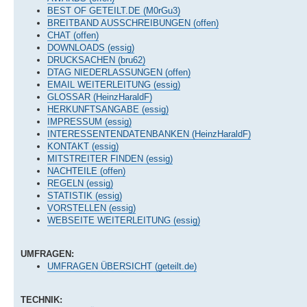
BEST OF GETEILT.DE (M0rGu3)
BREITBAND AUSSCHREIBUNGEN (offen)
CHAT (offen)
DOWNLOADS (essig)
DRUCKSACHEN (bru62)
DTAG NIEDERLASSUNGEN (offen)
EMAIL WEITERLEITUNG (essig)
GLOSSAR (HeinzHaraldF)
HERKUNFTSANGABE (essig)
IMPRESSUM (essig)
INTERESSENTENDATENBANKEN (HeinzHaraldF)
KONTAKT (essig)
MITSTREITER FINDEN (essig)
NACHTEILE (offen)
REGELN (essig)
STATISTIK (essig)
VORSTELLEN (essig)
WEBSEITE WEITERLEITUNG (essig)
UMFRAGEN:
UMFRAGEN ÜBERSICHT (geteilt.de)
TECHNIK: