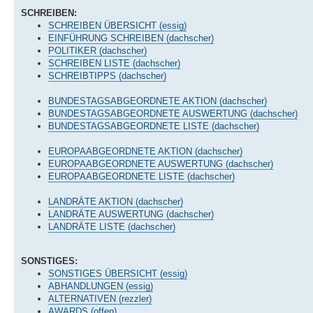
SCHREIBEN:
SCHREIBEN ÜBERSICHT (essig)
EINFÜHRUNG SCHREIBEN (dachscher)
POLITIKER (dachscher)
SCHREIBEN LISTE (dachscher)
SCHREIBTIPPS (dachscher)
BUNDESTAGSABGEORDNETE AKTION (dachscher)
BUNDESTAGSABGEORDNETE AUSWERTUNG (dachscher)
BUNDESTAGSABGEORDNETE LISTE (dachscher)
EUROPAABGEORDNETE AKTION (dachscher)
EUROPAABGEORDNETE AUSWERTUNG (dachscher)
EUROPAABGEORDNETE LISTE (dachscher)
LANDRÄTE AKTION (dachscher)
LANDRÄTE AUSWERTUNG (dachscher)
LANDRÄTE LISTE (dachscher)
SONSTIGES:
SONSTIGES ÜBERSICHT (essig)
ABHANDLUNGEN (essig)
ALTERNATIVEN (rezzler)
AWARDS (offen)