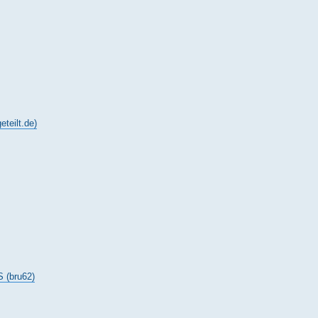
ilt.de)
(bru62)