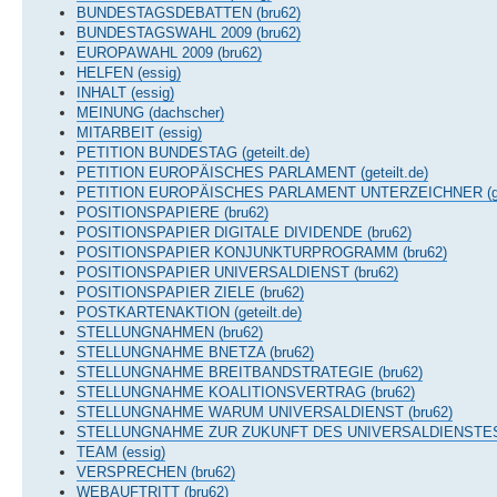
BUNDESTAGSDEBATTEN (bru62)
BUNDESTAGSWAHL 2009 (bru62)
EUROPAWAHL 2009 (bru62)
HELFEN (essig)
INHALT (essig)
MEINUNG (dachscher)
MITARBEIT (essig)
PETITION BUNDESTAG (geteilt.de)
PETITION EUROPÄISCHES PARLAMENT (geteilt.de)
PETITION EUROPÄISCHES PARLAMENT UNTERZEICHNER (gete
POSITIONSPAPIERE (bru62)
POSITIONSPAPIER DIGITALE DIVIDENDE (bru62)
POSITIONSPAPIER KONJUNKTURPROGRAMM (bru62)
POSITIONSPAPIER UNIVERSALDIENST (bru62)
POSITIONSPAPIER ZIELE (bru62)
POSTKARTENAKTION (geteilt.de)
STELLUNGNAHMEN (bru62)
STELLUNGNAHME BNETZA (bru62)
STELLUNGNAHME BREITBANDSTRATEGIE (bru62)
STELLUNGNAHME KOALITIONSVERTRAG (bru62)
STELLUNGNAHME WARUM UNIVERSALDIENST (bru62)
STELLUNGNAHME ZUR ZUKUNFT DES UNIVERSALDIENSTES 
TEAM (essig)
VERSPRECHEN (bru62)
WEBAUFTRITT (bru62)