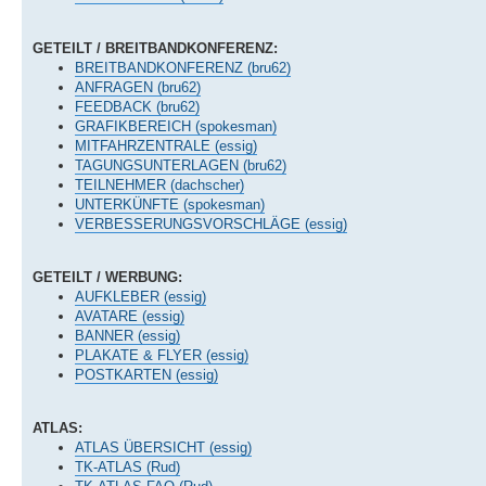
GETEILT / BREITBANDKONFERENZ:
BREITBANDKONFERENZ (bru62)
ANFRAGEN (bru62)
FEEDBACK (bru62)
GRAFIKBEREICH (spokesman)
MITFAHRZENTRALE (essig)
TAGUNGSUNTERLAGEN (bru62)
TEILNEHMER (dachscher)
UNTERKÜNFTE (spokesman)
VERBESSERUNGSVORSCHLÄGE (essig)
GETEILT / WERBUNG:
AUFKLEBER (essig)
AVATARE (essig)
BANNER (essig)
PLAKATE & FLYER (essig)
POSTKARTEN (essig)
ATLAS:
ATLAS ÜBERSICHT (essig)
TK-ATLAS (Rud)