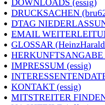
DOWNLOADS (essig)
DRUCKSACHEN (bru62
DTAG NIEDERLASSUNG
EMAIL WEITERLEITUNG
GLOSSAR (HeinzHarald
HERKUNFTSANGABE (e
IMPRESSUM (essig)
INTERESSENTENDATEN
KONTAKT (essig)
MITSTREITER FINDEN 