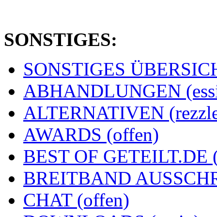
SONSTIGES:
SONSTIGES ÜBERSICHT
ABHANDLUNGEN (essi
ALTERNATIVEN (rezzle
AWARDS (offen)
BEST OF GETEILT.DE 
BREITBAND AUSSCHRE
CHAT (offen)