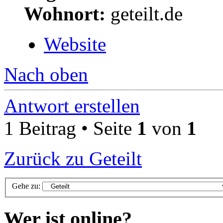
Wohnort:
geteilt.de
Website
Nach oben
Antwort erstellen
1 Beitrag • Seite
1
von
1
Zurück zu Geteilt
Gehe zu:
Wer ist online?