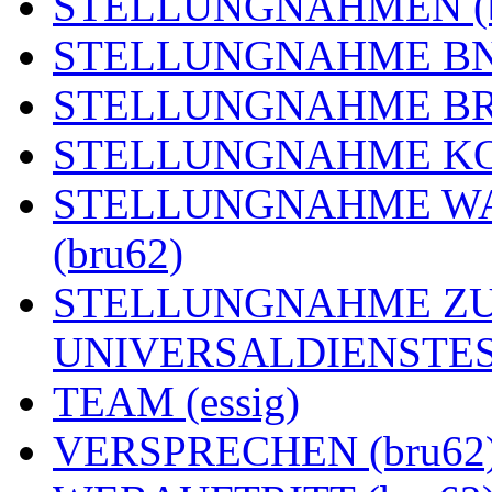
STELLUNGNAHMEN (b
STELLUNGNAHME BNE
STELLUNGNAHME BRE
STELLUNGNAHME KOA
STELLUNGNAHME WA
(bru62)
STELLUNGNAHME ZU
UNIVERSALDIENSTES 
TEAM (essig)
VERSPRECHEN (bru62