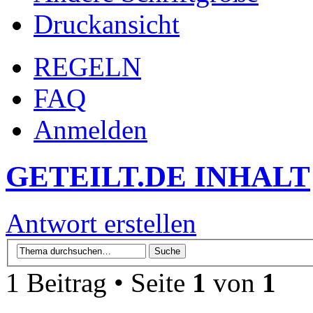
Druckansicht
REGELN
FAQ
Anmelden
GETEILT.DE INHALT
Antwort erstellen
1 Beitrag • Seite
1
von
1