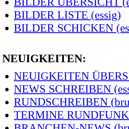
BILDER ÜBERSICHT (e
BILDER LISTE (essig)
BILDER SCHICKEN (ess
NEUIGKEITEN:
NEUIGKEITEN ÜBERSIC
NEWS SCHREIBEN (ess
RUNDSCHREIBEN (bru
TERMINE RUNDFUNK (
BRANCHEN-NEWS (br