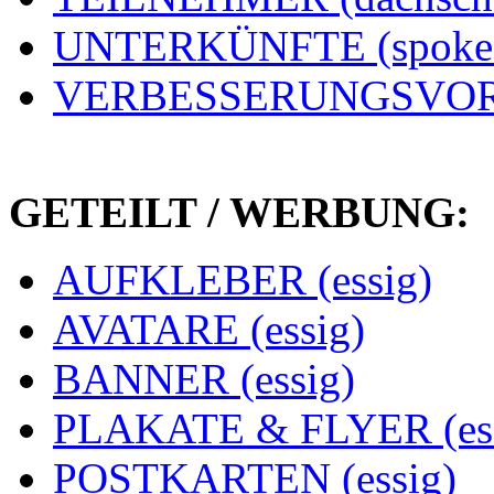
UNTERKÜNFTE (spoke
VERBESSERUNGSVORS
GETEILT / WERBUNG:
AUFKLEBER (essig)
AVATARE (essig)
BANNER (essig)
PLAKATE & FLYER (ess
POSTKARTEN (essig)