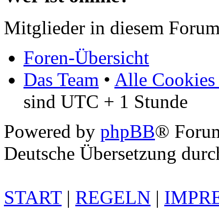
Mitglieder in diesem Forum
Foren-Übersicht
Das Team
•
Alle Cookies
sind UTC + 1 Stunde
Powered by
phpBB
® Foru
Deutsche Übersetzung dur
START
|
REGELN
|
IMPR