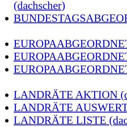
(dachscher)
BUNDESTAGSABGEORDN
EUROPAABGEORDNETE 
EUROPAABGEORDNETE
EUROPAABGEORDNETE 
LANDRÄTE AKTION (da
LANDRÄTE AUSWERTUN
LANDRÄTE LISTE (dach