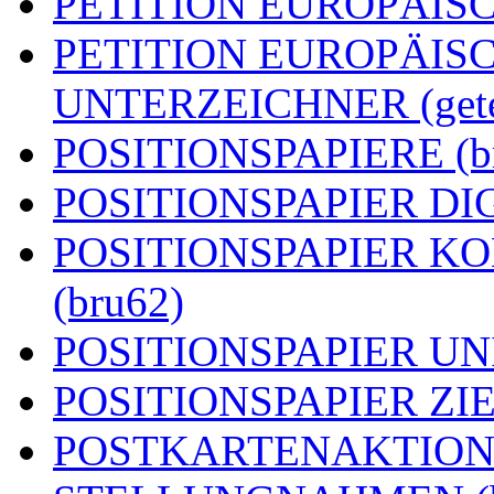
PETITION EUROPÄISCH
PETITION EUROPÄIS
UNTERZEICHNER (getei
POSITIONSPAPIERE (b
POSITIONSPAPIER DIG
POSITIONSPAPIER 
(bru62)
POSITIONSPAPIER UN
POSITIONSPAPIER ZIEL
POSTKARTENAKTION (g