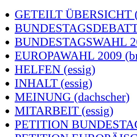
GETEILT ÜBERSICHT (e
BUNDESTAGSDEBATTE
BUNDESTAGSWAHL 200
EUROPAWAHL 2009 (br
HELFEN (essig)
INHALT (essig)
MEINUNG (dachscher)
MITARBEIT (essig)
PETITION BUNDESTAG (