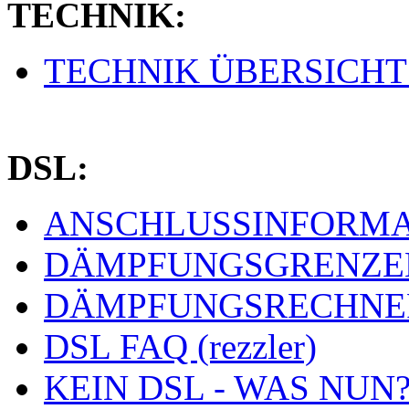
TECHNIK:
TECHNIK ÜBERSICHT (
DSL:
ANSCHLUSSINFORMAT
DÄMPFUNGSGRENZEN 
DÄMPFUNGSRECHNER 
DSL FAQ (rezzler)
KEIN DSL - WAS NUN? 