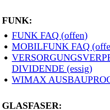
FUNK:
FUNK FAQ (offen)
MOBILFUNK FAQ (offe
VERSORGUNGSVERPF
DIVIDENDE (essig)
WIMAX AUSBAUPROGN
GLASFASER: