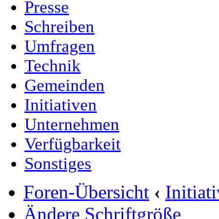
Presse
Schreiben
Umfragen
Technik
Gemeinden
Initiativen
Unternehmen
Verfügbarkeit
Sonstiges
Foren-Übersicht
‹
Initia
Ändere Schriftgröße