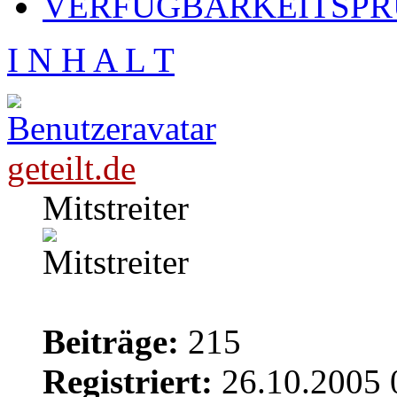
VERFÜGBARKEITSPRÜ
I N H A L T
geteilt.de
Mitstreiter
Beiträge:
215
Registriert:
26.10.2005 