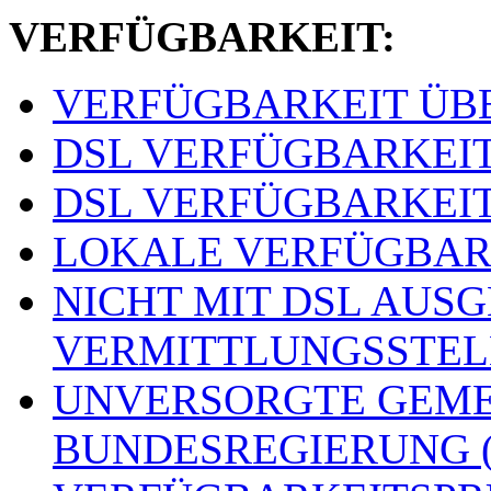
VERFÜGBARKEIT:
VERFÜGBARKEIT ÜBER
DSL VERFÜGBARKEITSS
DSL VERFÜGBARKEITSS
LOKALE VERFÜGBARKE
NICHT MIT DSL AUS
VERMITTLUNGSSTELLE
UNVERSORGTE GEME
BUNDESREGIERUNG (o