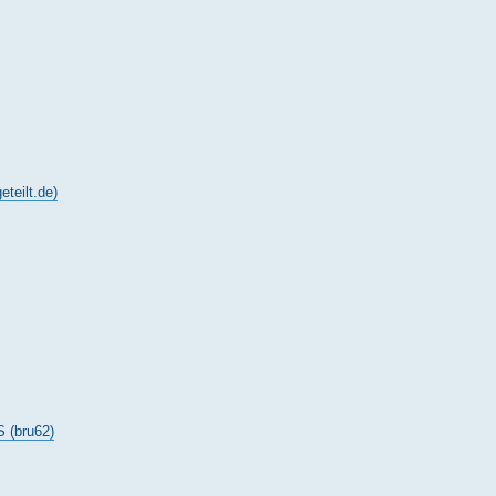
ilt.de)
(bru62)