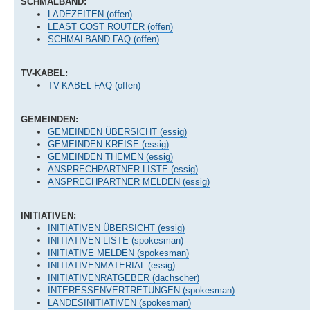
SCHMALBAND:
LADEZEITEN (offen)
LEAST COST ROUTER (offen)
SCHMALBAND FAQ (offen)
TV-KABEL:
TV-KABEL FAQ (offen)
GEMEINDEN:
GEMEINDEN ÜBERSICHT (essig)
GEMEINDEN KREISE (essig)
GEMEINDEN THEMEN (essig)
ANSPRECHPARTNER LISTE (essig)
ANSPRECHPARTNER MELDEN (essig)
INITIATIVEN:
INITIATIVEN ÜBERSICHT (essig)
INITIATIVEN LISTE (spokesman)
INITIATIVE MELDEN (spokesman)
INITIATIVENMATERIAL (essig)
INITIATIVENRATGEBER (dachscher)
INTERESSENVERTRETUNGEN (spokesman)
LANDESINITIATIVEN (spokesman)