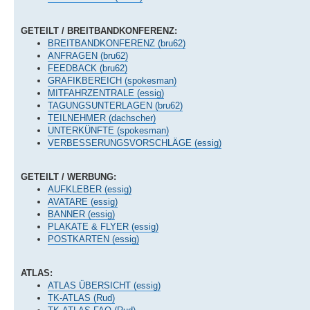
GETEILT / BREITBANDKONFERENZ:
BREITBANDKONFERENZ (bru62)
ANFRAGEN (bru62)
FEEDBACK (bru62)
GRAFIKBEREICH (spokesman)
MITFAHRZENTRALE (essig)
TAGUNGSUNTERLAGEN (bru62)
TEILNEHMER (dachscher)
UNTERKÜNFTE (spokesman)
VERBESSERUNGSVORSCHLÄGE (essig)
GETEILT / WERBUNG:
AUFKLEBER (essig)
AVATARE (essig)
BANNER (essig)
PLAKATE & FLYER (essig)
POSTKARTEN (essig)
ATLAS:
ATLAS ÜBERSICHT (essig)
TK-ATLAS (Rud)