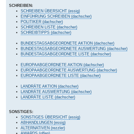
SCHREIBEN:
SCHREIBEN ÜBERSICHT (essig)
EINFÜHRUNG SCHREIBEN (dachscher)
POLITIKER (dachscher)
SCHREIBEN LISTE (dachscher)
SCHREIBTIPPS (dachscher)
BUNDESTAGSABGEORDNETE AKTION (dachscher)
BUNDESTAGSABGEORDNETE AUSWERTUNG (dachscher)
BUNDESTAGSABGEORDNETE LISTE (dachscher)
EUROPAABGEORDNETE AKTION (dachscher)
EUROPAABGEORDNETE AUSWERTUNG (dachscher)
EUROPAABGEORDNETE LISTE (dachscher)
LANDRÄTE AKTION (dachscher)
LANDRÄTE AUSWERTUNG (dachscher)
LANDRÄTE LISTE (dachscher)
SONSTIGES:
SONSTIGES ÜBERSICHT (essig)
ABHANDLUNGEN (essig)
ALTERNATIVEN (rezzler)
AWARDS (offen)