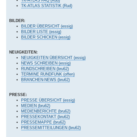
TK-ATLAS FAQ (Rud)
TK-ATLAS STATISTIK (Rud)
BILDER:
BILDER ÜBERSICHT (essig)
BILDER LISTE (essig)
BILDER SCHICKEN (essig)
NEUIGKEITEN:
NEUIGKEITEN ÜBERSICHT (essig)
NEWS SCHREIBEN (essig)
RUNDSCHREIBEN (bru62)
TERMINE RUNDFUNK (offen)
BRANCHEN-NEWS (bru62)
PRESSE:
PRESSE ÜBERSICHT (essig)
MEDIEN (bru62)
MEDIENBERICHTE (bru62)
PRESSEKONTAKT (bru62)
PRESSEMAPPE (bru62)
PRESSEMITTEILUNGEN (bru62)