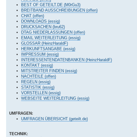
BEST OF GETEILT.DE (M0rGu3)
BREITBAND AUSSCHREIBUNGEN (offen)
CHAT (offen)
DOWNLOADS (essig)
DRUCKSACHEN (bru62)
DTAG NIEDERLASSUNGEN (offen)
EMAIL WEITERLEITUNG (essig)
GLOSSAR (HeinzHaraldF)
HERKUNFTSANGABE (essig)
IMPRESSUM (essig)
INTERESSENTENDATENBANKEN (HeinzHaraldF)
KONTAKT (essig)
MITSTREITER FINDEN (essig)
NACHTEILE (offen)
REGELN (essig)
STATISTIK (essig)
VORSTELLEN (essig)
WEBSEITE WEITERLEITUNG (essig)
UMFRAGEN:
UMFRAGEN ÜBERSICHT (geteilt.de)
TECHNIK: