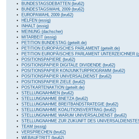
BUNDESTAGSDEBATTEN (bru62)
BUNDESTAGSWAHL 2009 (bru62)
EUROPAWAHL 2009 (bru62)
HELFEN (essig)
INHALT (essig)
MEINUNG (dachscher)
MITARBEIT (essig)
PETITION BUNDESTAG (geteilt.de)
PETITION EUROPÄISCHES PARLAMENT (geteilt.de)
PETITION EUROPÄISCHES PARLAMENT UNTERZEICHNER (gete
POSITIONSPAPIERE (bru62)
POSITIONSPAPIER DIGITALE DIVIDENDE (bru62)
POSITIONSPAPIER KONJUNKTURPROGRAMM (bru62)
POSITIONSPAPIER UNIVERSALDIENST (bru62)
POSITIONSPAPIER ZIELE (bru62)
POSTKARTENAKTION (geteilt.de)
STELLUNGNAHMEN (bru62)
STELLUNGNAHME BNETZA (bru62)
STELLUNGNAHME BREITBANDSTRATEGIE (bru62)
STELLUNGNAHME KOALITIONSVERTRAG (bru62)
STELLUNGNAHME WARUM UNIVERSALDIENST (bru62)
STELLUNGNAHME ZUR ZUKUNFT DES UNIVERSALDIENSTES 
TEAM (essig)
VERSPRECHEN (bru62)
WEBAUFTRITT (bru62)