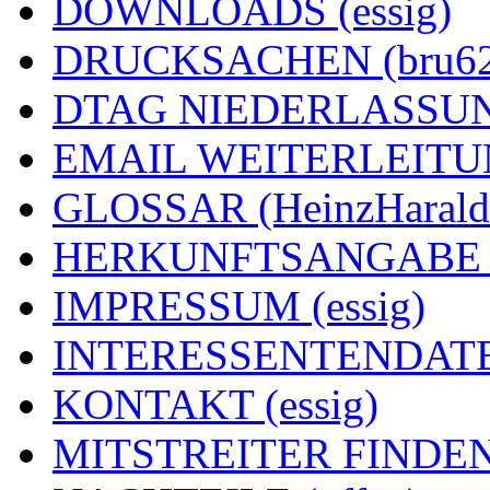
DOWNLOADS (essig)
DRUCKSACHEN (bru62
DTAG NIEDERLASSUNG
EMAIL WEITERLEITUNG
GLOSSAR (HeinzHarald
HERKUNFTSANGABE (e
IMPRESSUM (essig)
INTERESSENTENDATEN
KONTAKT (essig)
MITSTREITER FINDEN 