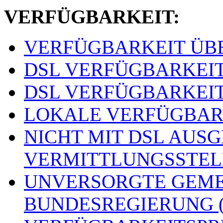
VERFÜGBARKEIT:
VERFÜGBARKEIT ÜBER
DSL VERFÜGBARKEITSS
DSL VERFÜGBARKEITSS
LOKALE VERFÜGBARKE
NICHT MIT DSL AUS
VERMITTLUNGSSTELLE
UNVERSORGTE GEME
BUNDESREGIERUNG (o