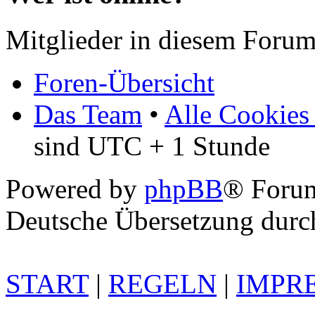
Mitglieder in diesem Forum
Foren-Übersicht
Das Team
•
Alle Cookies
sind UTC + 1 Stunde
Powered by
phpBB
® Foru
Deutsche Übersetzung dur
START
|
REGELN
|
IMPR