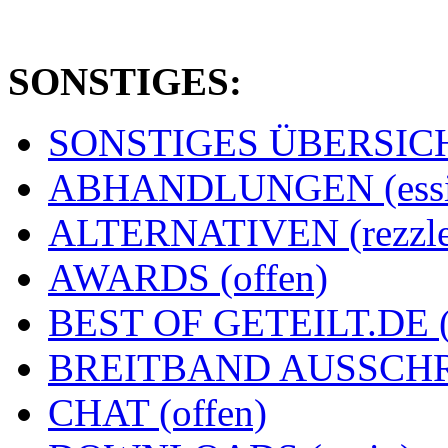
SONSTIGES:
SONSTIGES ÜBERSICHT
ABHANDLUNGEN (essi
ALTERNATIVEN (rezzle
AWARDS (offen)
BEST OF GETEILT.DE 
BREITBAND AUSSCHRE
CHAT (offen)