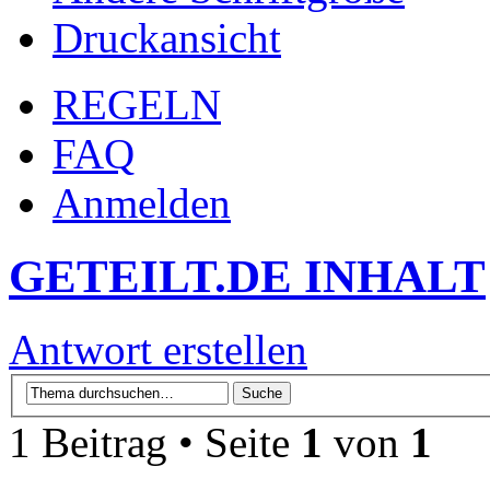
Druckansicht
REGELN
FAQ
Anmelden
GETEILT.DE INHALT
Antwort erstellen
1 Beitrag • Seite
1
von
1