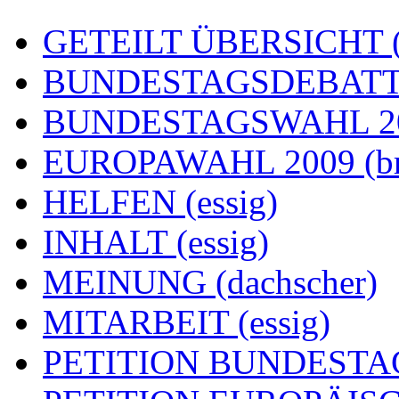
GETEILT ÜBERSICHT (e
BUNDESTAGSDEBATTE
BUNDESTAGSWAHL 200
EUROPAWAHL 2009 (br
HELFEN (essig)
INHALT (essig)
MEINUNG (dachscher)
MITARBEIT (essig)
PETITION BUNDESTAG (