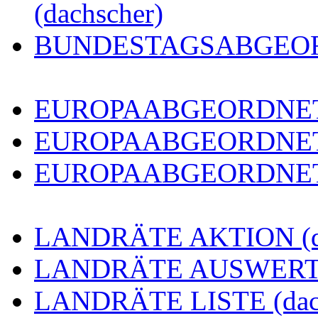
(dachscher)
BUNDESTAGSABGEORDN
EUROPAABGEORDNETE 
EUROPAABGEORDNETE
EUROPAABGEORDNETE 
LANDRÄTE AKTION (da
LANDRÄTE AUSWERTUN
LANDRÄTE LISTE (dach