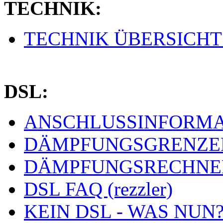
TECHNIK:
TECHNIK ÜBERSICHT (
DSL:
ANSCHLUSSINFORMAT
DÄMPFUNGSGRENZEN 
DÄMPFUNGSRECHNER 
DSL FAQ (rezzler)
KEIN DSL - WAS NUN? 