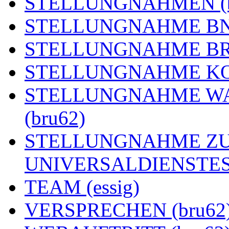
STELLUNGNAHMEN (b
STELLUNGNAHME BNE
STELLUNGNAHME BRE
STELLUNGNAHME KOA
STELLUNGNAHME WA
(bru62)
STELLUNGNAHME ZU
UNIVERSALDIENSTES 
TEAM (essig)
VERSPRECHEN (bru62