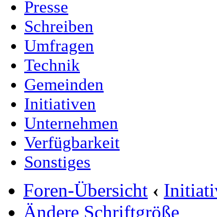
Presse
Schreiben
Umfragen
Technik
Gemeinden
Initiativen
Unternehmen
Verfügbarkeit
Sonstiges
Foren-Übersicht
‹
Initia
Ändere Schriftgröße