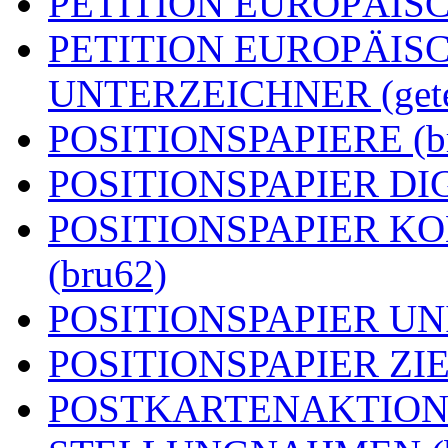
PETITION EUROPÄISCH
PETITION EUROPÄIS
UNTERZEICHNER (getei
POSITIONSPAPIERE (b
POSITIONSPAPIER DIG
POSITIONSPAPIER 
(bru62)
POSITIONSPAPIER UN
POSITIONSPAPIER ZIEL
POSTKARTENAKTION (g