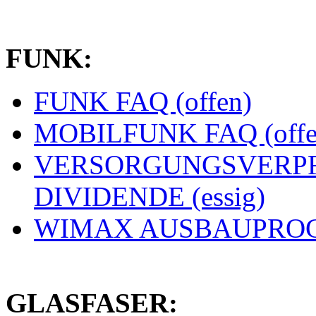
FUNK:
FUNK FAQ (offen)
MOBILFUNK FAQ (offe
VERSORGUNGSVERPF
DIVIDENDE (essig)
WIMAX AUSBAUPROGN
GLASFASER: