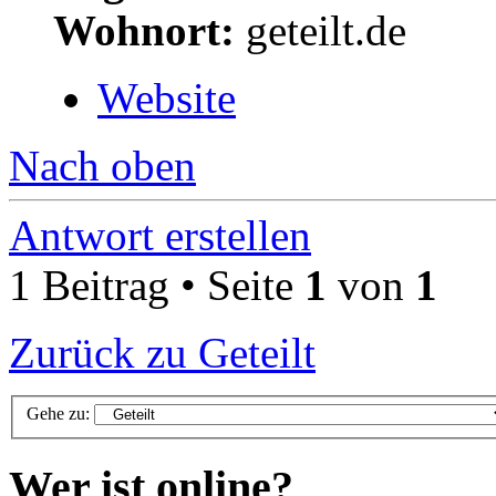
Wohnort:
geteilt.de
Website
Nach oben
Antwort erstellen
1 Beitrag • Seite
1
von
1
Zurück zu Geteilt
Gehe zu:
Wer ist online?