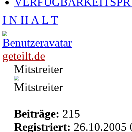
VERFÜGBARKEITSPRÜ
I N H A L T
geteilt.de
Mitstreiter
Beiträge:
215
Registriert:
26.10.2005 