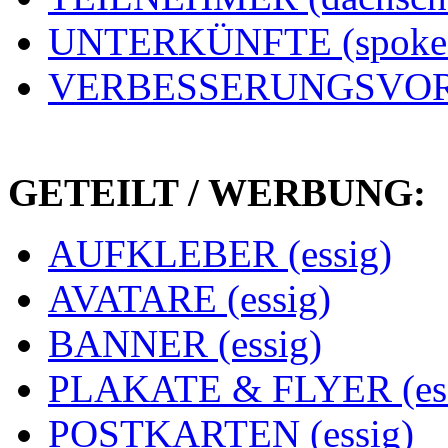
UNTERKÜNFTE (spoke
VERBESSERUNGSVORS
GETEILT / WERBUNG:
AUFKLEBER (essig)
AVATARE (essig)
BANNER (essig)
PLAKATE & FLYER (ess
POSTKARTEN (essig)