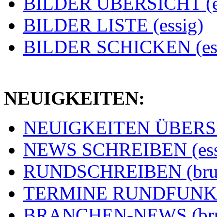
BILDER ÜBERSICHT (e
BILDER LISTE (essig)
BILDER SCHICKEN (ess
NEUIGKEITEN:
NEUIGKEITEN ÜBERSIC
NEWS SCHREIBEN (ess
RUNDSCHREIBEN (bru
TERMINE RUNDFUNK (
BRANCHEN-NEWS (br