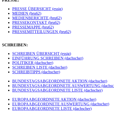
PRESSE:
PRESSE ÜBERSICHT (essig)
MEDIEN (bru62)
MEDIENBERICHTE (bru62)
PRESSEKONTAKT (bru62)
PRESSEMAPPE (bru62)
PRESSEMITTEILUNGEN (bru62)
SCHREIBEN:
SCHREIBEN ÜBERSICHT (essig)
EINFÜHRUNG SCHREIBEN (dachscher)
POLITIKER (dachscher)
SCHREIBEN LISTE (dachscher)
SCHREIBTIPPS (dachscher)
BUNDESTAGSABGEORDNETE AKTION (dachscher)
BUNDESTAGSABGEORDNETE AUSWERTUNG (dachsch
BUNDESTAGSABGEORDNETE LISTE (dachscher)
EUROPAABGEORDNETE AKTION (dachscher)
EUROPAABGEORDNETE AUSWERTUNG (dachscher)
EUROPAABGEORDNETE LISTE (dachscher)