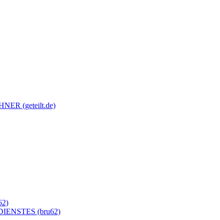
 (geteilt.de)
2)
NSTES (bru62)