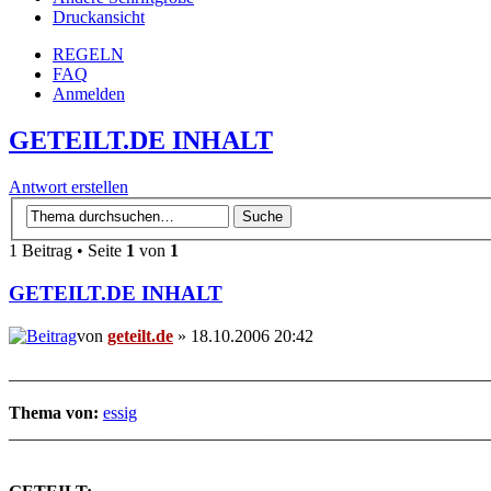
Druckansicht
REGELN
FAQ
Anmelden
GETEILT.DE INHALT
Antwort erstellen
1 Beitrag • Seite
1
von
1
GETEILT.DE INHALT
von
geteilt.de
» 18.10.2006 20:42
_______________________________________________________
Thema von:
essig
_______________________________________________________