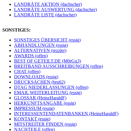
LANDRÄTE AKTION (dachscher)
LANDRÄTE AUSWERTUNG (dachscher)
LANDRÄTE LISTE (dachscher)
SONSTIGES:
SONSTIGES ÜBERSICHT (essig)
ABHANDLUNGEN (essig)
ALTERNATIVEN (rezzler)
AWARDS (offen)
BEST OF GETEILT.DE (M0rGu3)
BREITBAND AUSSCHREIBUNGEN (offen)
CHAT (offen)
DOWNLOADS (essig)
DRUCKSACHEN (bru62)
DTAG NIEDERLASSUNGEN (offen)
EMAIL WEITERLEITUNG (essig)
GLOSSAR (HeinzHaraldF)
HERKUNFTSANGABE (essig)
IMPRESSUM (essig)
INTERESSENTENDATENBANKEN (HeinzHaraldF)
KONTAKT (essig)
MITSTREITER FINDEN (essig)
NACHTEILE (offen)