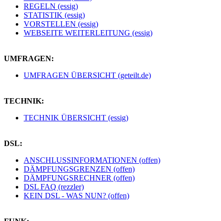
REGELN (essig)
STATISTIK (essig)
VORSTELLEN (essig)
WEBSEITE WEITERLEITUNG (essig)
UMFRAGEN:
UMFRAGEN ÜBERSICHT (geteilt.de)
TECHNIK:
TECHNIK ÜBERSICHT (essig)
DSL:
ANSCHLUSSINFORMATIONEN (offen)
DÄMPFUNGSGRENZEN (offen)
DÄMPFUNGSRECHNER (offen)
DSL FAQ (rezzler)
KEIN DSL - WAS NUN? (offen)