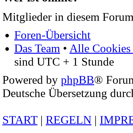
Mitglieder in diesem Forum
Foren-Übersicht
Das Team
•
Alle Cookies
sind UTC + 1 Stunde
Powered by
phpBB
® Foru
Deutsche Übersetzung dur
START
|
REGELN
|
IMPR