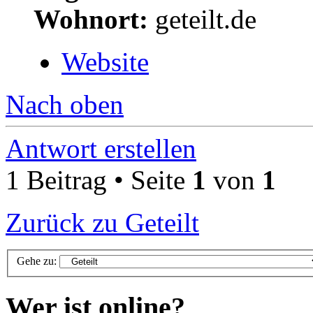
Wohnort:
geteilt.de
Website
Nach oben
Antwort erstellen
1 Beitrag • Seite
1
von
1
Zurück zu Geteilt
Gehe zu:
Wer ist online?