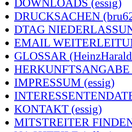
DOWNLOADS (essig)
DRUCKSACHEN (bru62
DTAG NIEDERLASSUNG
EMAIL WEITERLEITUNG
GLOSSAR (HeinzHarald
HERKUNFTSANGABE (e
IMPRESSUM (essig)
INTERESSENTENDATEN
KONTAKT (essig)
MITSTREITER FINDEN 