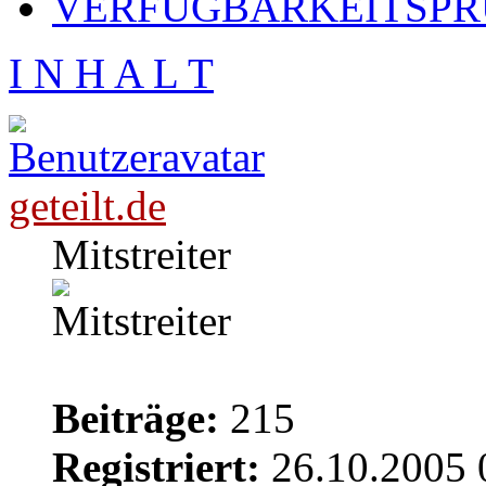
VERFÜGBARKEITSPRÜ
I N H A L T
geteilt.de
Mitstreiter
Beiträge:
215
Registriert:
26.10.2005 