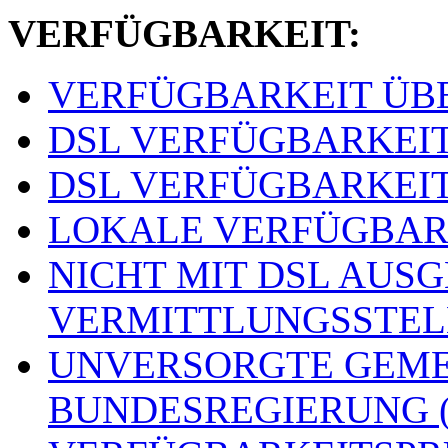
VERFÜGBARKEIT:
VERFÜGBARKEIT ÜBER
DSL VERFÜGBARKEITSS
DSL VERFÜGBARKEITSS
LOKALE VERFÜGBARKE
NICHT MIT DSL AUS
VERMITTLUNGSSTELLE
UNVERSORGTE GEME
BUNDESREGIERUNG (o