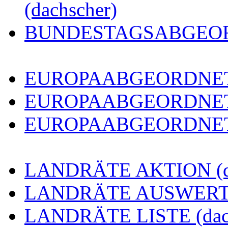
(dachscher)
BUNDESTAGSABGEORDN
EUROPAABGEORDNETE 
EUROPAABGEORDNETE
EUROPAABGEORDNETE 
LANDRÄTE AKTION (da
LANDRÄTE AUSWERTUN
LANDRÄTE LISTE (dach