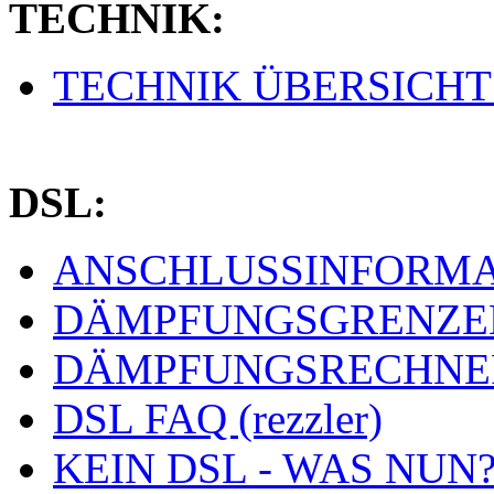
TECHNIK:
TECHNIK ÜBERSICHT (
DSL:
ANSCHLUSSINFORMAT
DÄMPFUNGSGRENZEN 
DÄMPFUNGSRECHNER 
DSL FAQ (rezzler)
KEIN DSL - WAS NUN? 