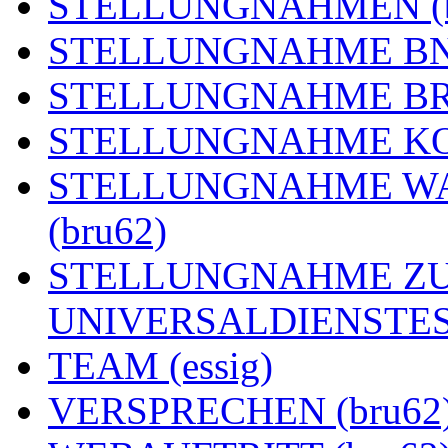
STELLUNGNAHMEN (b
STELLUNGNAHME BNE
STELLUNGNAHME BRE
STELLUNGNAHME KOA
STELLUNGNAHME WA
(bru62)
STELLUNGNAHME ZU
UNIVERSALDIENSTES 
TEAM (essig)
VERSPRECHEN (bru62