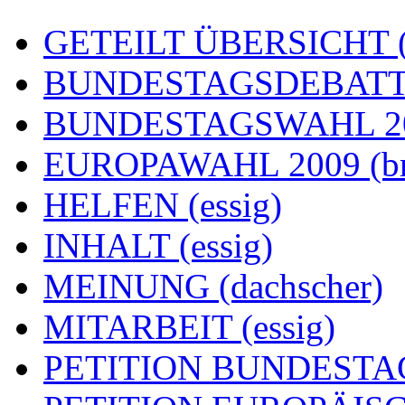
GETEILT ÜBERSICHT (e
BUNDESTAGSDEBATTE
BUNDESTAGSWAHL 200
EUROPAWAHL 2009 (br
HELFEN (essig)
INHALT (essig)
MEINUNG (dachscher)
MITARBEIT (essig)
PETITION BUNDESTAG (