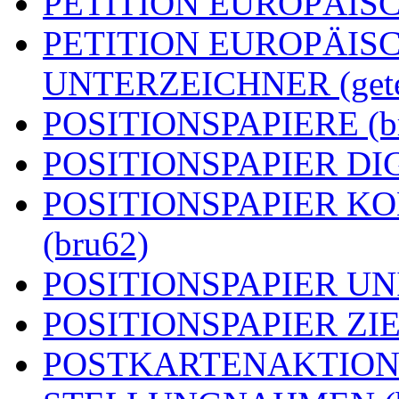
PETITION EUROPÄISCH
PETITION EUROPÄIS
UNTERZEICHNER (getei
POSITIONSPAPIERE (b
POSITIONSPAPIER DIG
POSITIONSPAPIER 
(bru62)
POSITIONSPAPIER UN
POSITIONSPAPIER ZIEL
POSTKARTENAKTION (g