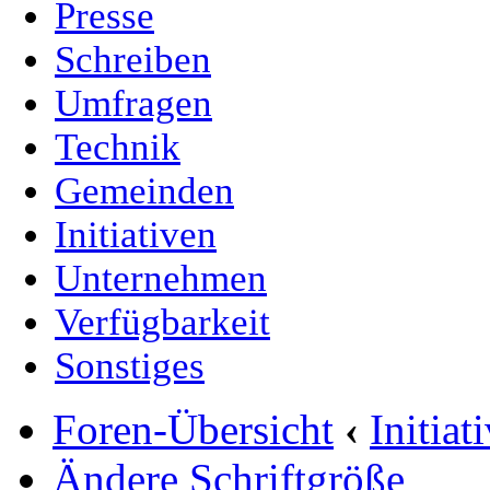
Presse
Schreiben
Umfragen
Technik
Gemeinden
Initiativen
Unternehmen
Verfügbarkeit
Sonstiges
Foren-Übersicht
‹
Initia
Ändere Schriftgröße