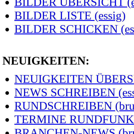
BILDER ÜBERSICHT (e
BILDER LISTE (essig)
BILDER SCHICKEN (ess
NEUIGKEITEN:
NEUIGKEITEN ÜBERSIC
NEWS SCHREIBEN (ess
RUNDSCHREIBEN (bru
TERMINE RUNDFUNK (
BRANCHEN-NEWS (br