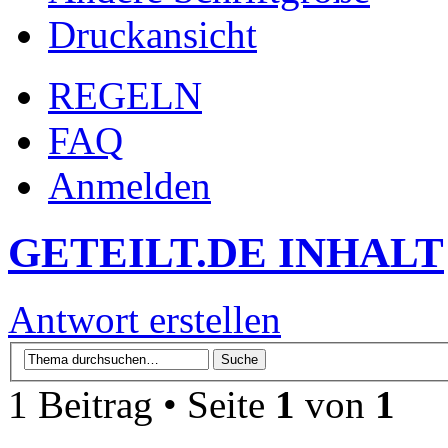
Druckansicht
REGELN
FAQ
Anmelden
GETEILT.DE INHALT
Antwort erstellen
1 Beitrag • Seite
1
von
1