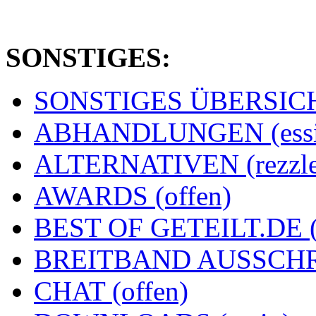
SONSTIGES:
SONSTIGES ÜBERSICHT
ABHANDLUNGEN (essi
ALTERNATIVEN (rezzle
AWARDS (offen)
BEST OF GETEILT.DE 
BREITBAND AUSSCHRE
CHAT (offen)