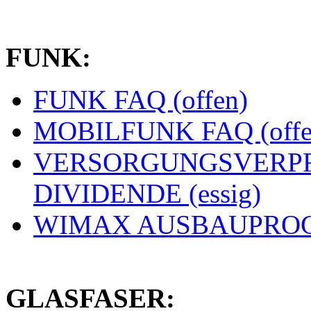
FUNK:
FUNK FAQ (offen)
MOBILFUNK FAQ (offe
VERSORGUNGSVERPF
DIVIDENDE (essig)
WIMAX AUSBAUPROGN
GLASFASER: