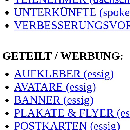
UNTERKÜNFTE (spoke
VERBESSERUNGSVORS
GETEILT / WERBUNG:
AUFKLEBER (essig)
AVATARE (essig)
BANNER (essig)
PLAKATE & FLYER (ess
POSTKARTEN (essig)