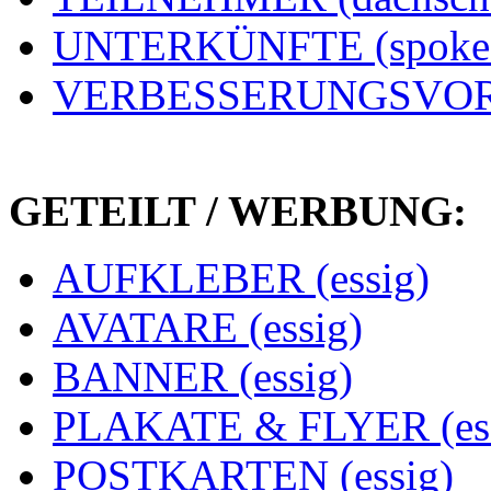
UNTERKÜNFTE (spoke
VERBESSERUNGSVORS
GETEILT / WERBUNG:
AUFKLEBER (essig)
AVATARE (essig)
BANNER (essig)
PLAKATE & FLYER (ess
POSTKARTEN (essig)