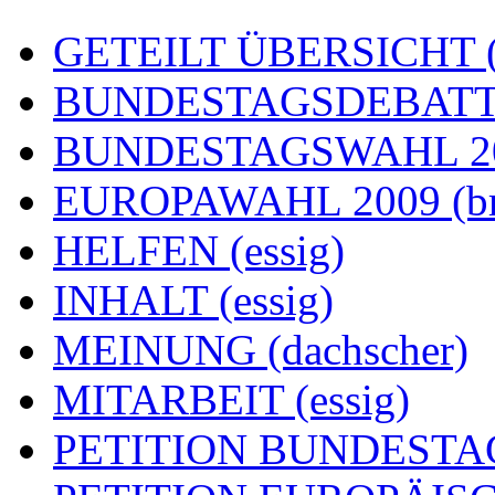
GETEILT ÜBERSICHT (e
BUNDESTAGSDEBATTE
BUNDESTAGSWAHL 200
EUROPAWAHL 2009 (br
HELFEN (essig)
INHALT (essig)
MEINUNG (dachscher)
MITARBEIT (essig)
PETITION BUNDESTAG (