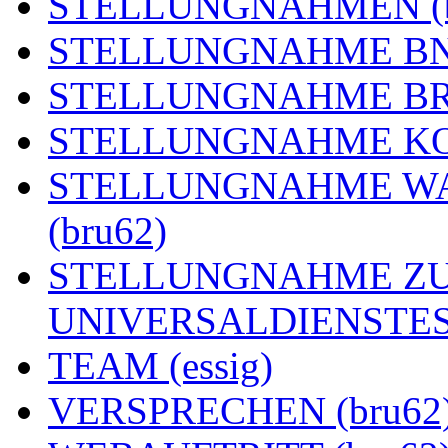
STELLUNGNAHMEN (b
STELLUNGNAHME BNE
STELLUNGNAHME BRE
STELLUNGNAHME KOA
STELLUNGNAHME WA
(bru62)
STELLUNGNAHME ZU
UNIVERSALDIENSTES 
TEAM (essig)
VERSPRECHEN (bru62