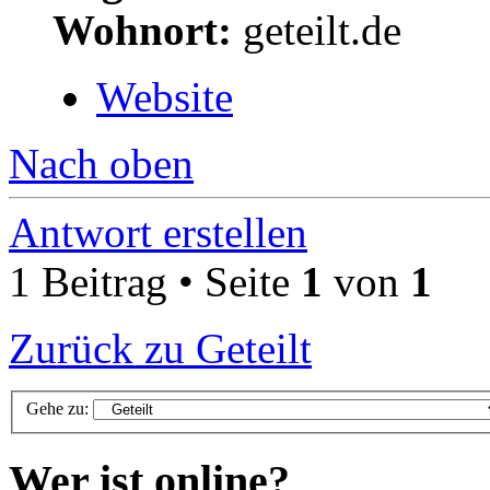
Wohnort:
geteilt.de
Website
Nach oben
Antwort erstellen
1 Beitrag • Seite
1
von
1
Zurück zu Geteilt
Gehe zu:
Wer ist online?