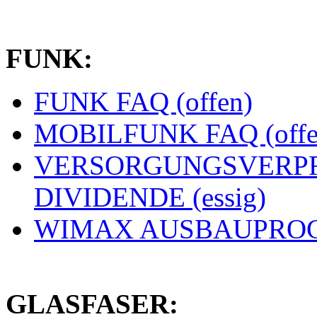
FUNK:
FUNK FAQ (offen)
MOBILFUNK FAQ (offe
VERSORGUNGSVERPF
DIVIDENDE (essig)
WIMAX AUSBAUPROGN
GLASFASER: