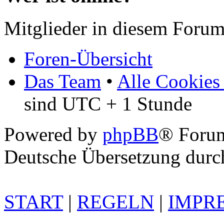
Mitglieder in diesem Forum
Foren-Übersicht
Das Team
•
Alle Cookies
sind UTC + 1 Stunde
Powered by
phpBB
® Foru
Deutsche Übersetzung dur
START
|
REGELN
|
IMPR