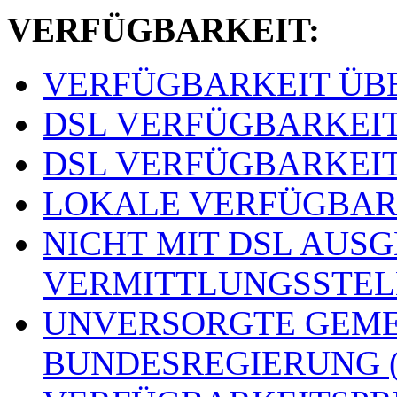
VERFÜGBARKEIT:
VERFÜGBARKEIT ÜBER
DSL VERFÜGBARKEITSS
DSL VERFÜGBARKEITSS
LOKALE VERFÜGBARKE
NICHT MIT DSL AUS
VERMITTLUNGSSTELLE
UNVERSORGTE GEME
BUNDESREGIERUNG (o