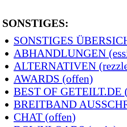
SONSTIGES:
SONSTIGES ÜBERSICHT
ABHANDLUNGEN (essi
ALTERNATIVEN (rezzle
AWARDS (offen)
BEST OF GETEILT.DE 
BREITBAND AUSSCHRE
CHAT (offen)