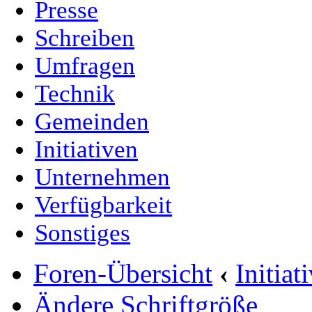
Presse
Schreiben
Umfragen
Technik
Gemeinden
Initiativen
Unternehmen
Verfügbarkeit
Sonstiges
Foren-Übersicht
‹
Initia
Ändere Schriftgröße