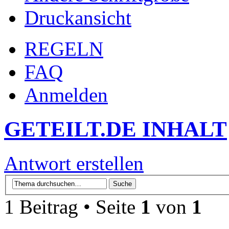
Druckansicht
REGELN
FAQ
Anmelden
GETEILT.DE INHALT
Antwort erstellen
1 Beitrag • Seite
1
von
1