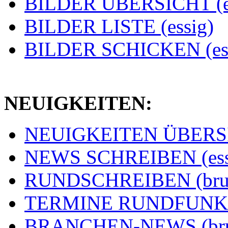
BILDER ÜBERSICHT (e
BILDER LISTE (essig)
BILDER SCHICKEN (ess
NEUIGKEITEN:
NEUIGKEITEN ÜBERSIC
NEWS SCHREIBEN (ess
RUNDSCHREIBEN (bru
TERMINE RUNDFUNK (
BRANCHEN-NEWS (br