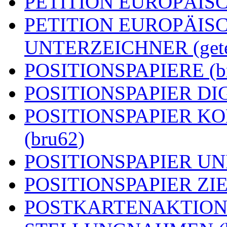
PETITION EUROPÄISCH
PETITION EUROPÄIS
UNTERZEICHNER (getei
POSITIONSPAPIERE (b
POSITIONSPAPIER DIG
POSITIONSPAPIER 
(bru62)
POSITIONSPAPIER UN
POSITIONSPAPIER ZIEL
POSTKARTENAKTION (g