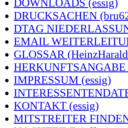
DOWNLOADS (essig)
DRUCKSACHEN (bru62
DTAG NIEDERLASSUNG
EMAIL WEITERLEITUNG
GLOSSAR (HeinzHarald
HERKUNFTSANGABE (e
IMPRESSUM (essig)
INTERESSENTENDATEN
KONTAKT (essig)
MITSTREITER FINDEN 