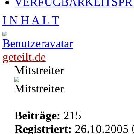
VERFÜGBARKEITSPRÜ
I N H A L T
geteilt.de
Mitstreiter
Beiträge:
215
Registriert:
26.10.2005 