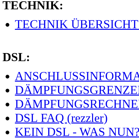
TECHNIK:
TECHNIK ÜBERSICHT (
DSL:
ANSCHLUSSINFORMAT
DÄMPFUNGSGRENZEN 
DÄMPFUNGSRECHNER 
DSL FAQ (rezzler)
KEIN DSL - WAS NUN? 