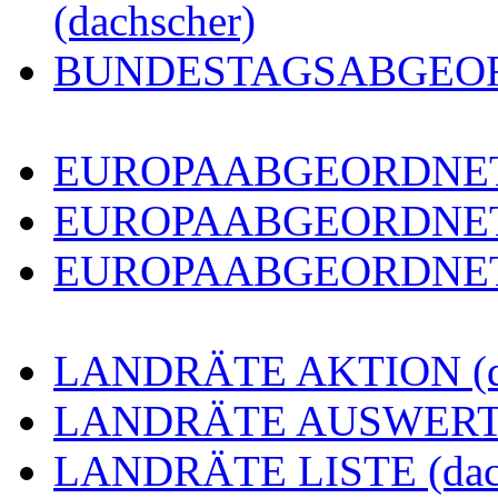
(dachscher)
BUNDESTAGSABGEORDN
EUROPAABGEORDNETE 
EUROPAABGEORDNETE
EUROPAABGEORDNETE 
LANDRÄTE AKTION (da
LANDRÄTE AUSWERTUN
LANDRÄTE LISTE (dach