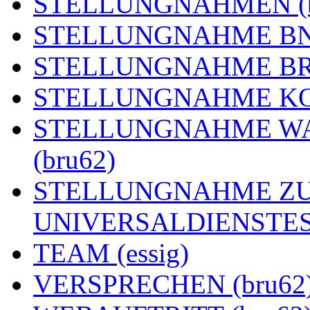
STELLUNGNAHMEN (b
STELLUNGNAHME BNE
STELLUNGNAHME BRE
STELLUNGNAHME KOA
STELLUNGNAHME WA
(bru62)
STELLUNGNAHME ZU
UNIVERSALDIENSTES 
TEAM (essig)
VERSPRECHEN (bru62