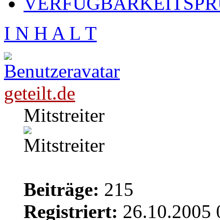
VERFÜGBARKEITSPRÜ
I N H A L T
geteilt.de
Mitstreiter
Beiträge:
215
Registriert:
26.10.2005 