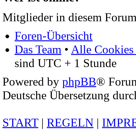
Mitglieder in diesem Forum
Foren-Übersicht
Das Team
•
Alle Cookies
sind UTC + 1 Stunde
Powered by
phpBB
® Foru
Deutsche Übersetzung dur
START
|
REGELN
|
IMPR