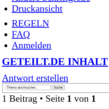
Druckansicht
REGELN
FAQ
Anmelden
GETEILT.DE INHALT
Antwort erstellen
1 Beitrag • Seite
1
von
1