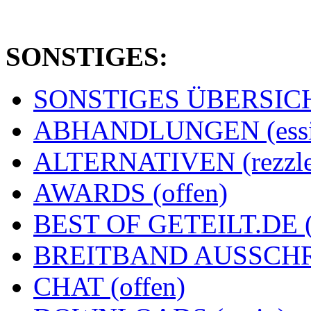
SONSTIGES:
SONSTIGES ÜBERSICHT
ABHANDLUNGEN (essi
ALTERNATIVEN (rezzle
AWARDS (offen)
BEST OF GETEILT.DE 
BREITBAND AUSSCHRE
CHAT (offen)