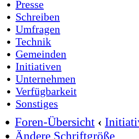
Presse
Schreiben
Umfragen
Technik
Gemeinden
Initiativen
Unternehmen
Verfügbarkeit
Sonstiges
Foren-Übersicht
‹
Initia
Ändere Schriftgröße