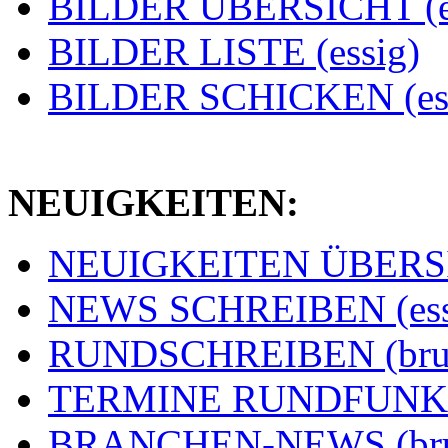
BILDER ÜBERSICHT (e
BILDER LISTE (essig)
BILDER SCHICKEN (ess
NEUIGKEITEN:
NEUIGKEITEN ÜBERSIC
NEWS SCHREIBEN (ess
RUNDSCHREIBEN (bru
TERMINE RUNDFUNK (
BRANCHEN-NEWS (br