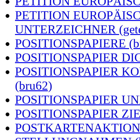
PETITION EUROPÄISCH
PETITION EUROPÄIS
UNTERZEICHNER (getei
POSITIONSPAPIERE (b
POSITIONSPAPIER DIG
POSITIONSPAPIER 
(bru62)
POSITIONSPAPIER UN
POSITIONSPAPIER ZIEL
POSTKARTENAKTION (g