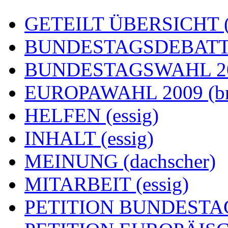
GETEILT ÜBERSICHT (e
BUNDESTAGSDEBATTE
BUNDESTAGSWAHL 200
EUROPAWAHL 2009 (br
HELFEN (essig)
INHALT (essig)
MEINUNG (dachscher)
MITARBEIT (essig)
PETITION BUNDESTAG (