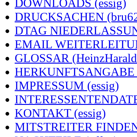
DOWNLOADS (essig)
DRUCKSACHEN (bru62
DTAG NIEDERLASSUNG
EMAIL WEITERLEITUNG
GLOSSAR (HeinzHarald
HERKUNFTSANGABE (e
IMPRESSUM (essig)
INTERESSENTENDATEN
KONTAKT (essig)
MITSTREITER FINDEN 