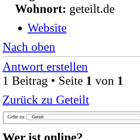
Wohnort:
geteilt.de
Website
Nach oben
Antwort erstellen
1 Beitrag • Seite
1
von
1
Zurück zu Geteilt
Gehe zu:
Wer ist online?