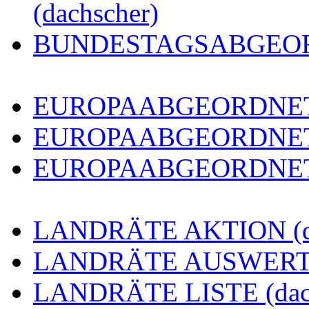
(dachscher)
BUNDESTAGSABGEORDN
EUROPAABGEORDNETE 
EUROPAABGEORDNETE
EUROPAABGEORDNETE 
LANDRÄTE AKTION (da
LANDRÄTE AUSWERTUN
LANDRÄTE LISTE (dach