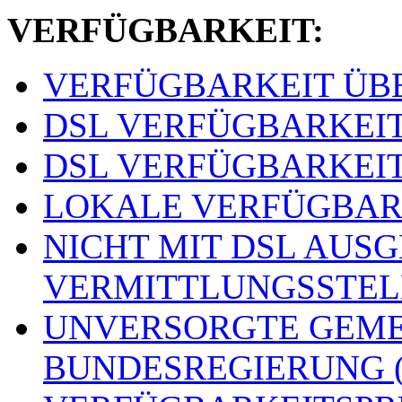
VERFÜGBARKEIT:
VERFÜGBARKEIT ÜBER
DSL VERFÜGBARKEITSS
DSL VERFÜGBARKEITSS
LOKALE VERFÜGBARKE
NICHT MIT DSL AUS
VERMITTLUNGSSTELLE
UNVERSORGTE GEME
BUNDESREGIERUNG (o