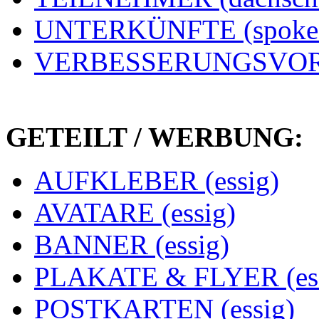
UNTERKÜNFTE (spoke
VERBESSERUNGSVORS
GETEILT / WERBUNG:
AUFKLEBER (essig)
AVATARE (essig)
BANNER (essig)
PLAKATE & FLYER (ess
POSTKARTEN (essig)