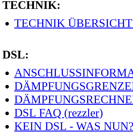
TECHNIK:
TECHNIK ÜBERSICHT (
DSL:
ANSCHLUSSINFORMAT
DÄMPFUNGSGRENZEN 
DÄMPFUNGSRECHNER 
DSL FAQ (rezzler)
KEIN DSL - WAS NUN? 