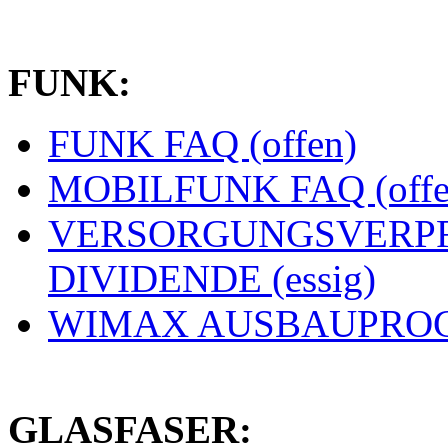
FUNK:
FUNK FAQ (offen)
MOBILFUNK FAQ (offe
VERSORGUNGSVERPF
DIVIDENDE (essig)
WIMAX AUSBAUPROGN
GLASFASER: