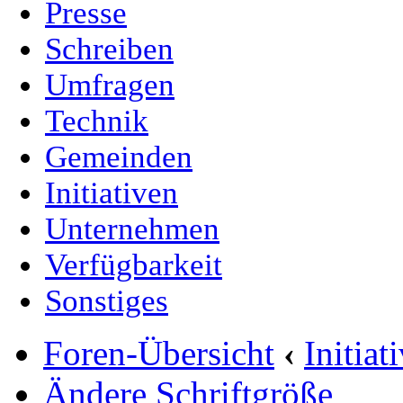
Presse
Schreiben
Umfragen
Technik
Gemeinden
Initiativen
Unternehmen
Verfügbarkeit
Sonstiges
Foren-Übersicht
‹
Initia
Ändere Schriftgröße