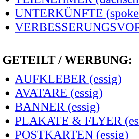
UNTERKÜNFTE (spoke
VERBESSERUNGSVORS
GETEILT / WERBUNG:
AUFKLEBER (essig)
AVATARE (essig)
BANNER (essig)
PLAKATE & FLYER (ess
POSTKARTEN (essig)