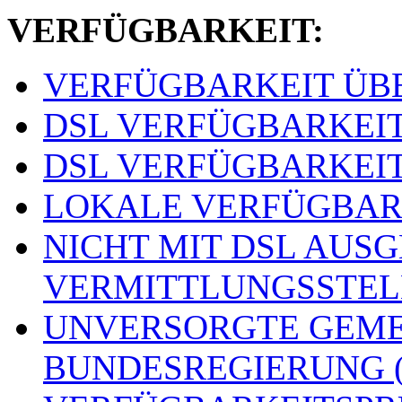
VERFÜGBARKEIT:
VERFÜGBARKEIT ÜBER
DSL VERFÜGBARKEITSS
DSL VERFÜGBARKEITSS
LOKALE VERFÜGBARKE
NICHT MIT DSL AUS
VERMITTLUNGSSTELLE
UNVERSORGTE GEME
BUNDESREGIERUNG (o