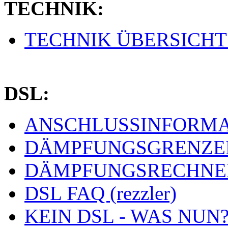
TECHNIK:
TECHNIK ÜBERSICHT (
DSL:
ANSCHLUSSINFORMAT
DÄMPFUNGSGRENZEN 
DÄMPFUNGSRECHNER 
DSL FAQ (rezzler)
KEIN DSL - WAS NUN? 