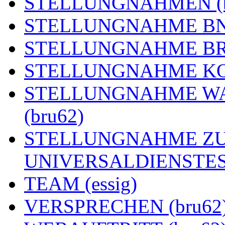
STELLUNGNAHMEN (b
STELLUNGNAHME BNE
STELLUNGNAHME BRE
STELLUNGNAHME KOA
STELLUNGNAHME WA
(bru62)
STELLUNGNAHME ZU
UNIVERSALDIENSTES 
TEAM (essig)
VERSPRECHEN (bru62