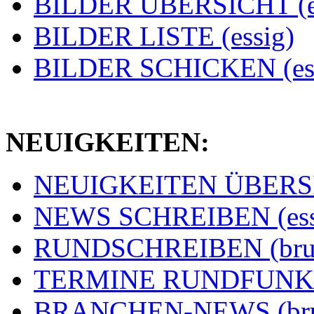
BILDER ÜBERSICHT (e
BILDER LISTE (essig)
BILDER SCHICKEN (ess
NEUIGKEITEN:
NEUIGKEITEN ÜBERSIC
NEWS SCHREIBEN (ess
RUNDSCHREIBEN (bru
TERMINE RUNDFUNK (
BRANCHEN-NEWS (br