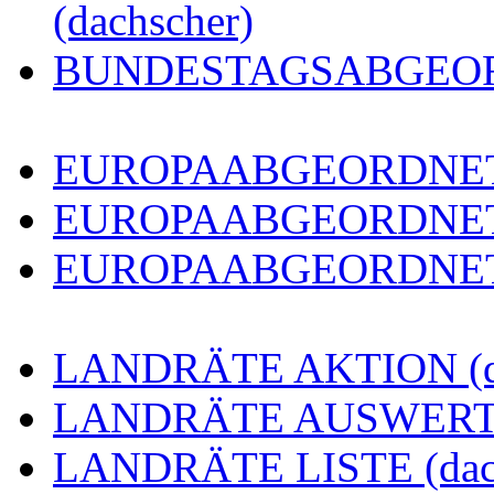
(dachscher)
BUNDESTAGSABGEORDN
EUROPAABGEORDNETE 
EUROPAABGEORDNETE
EUROPAABGEORDNETE 
LANDRÄTE AKTION (da
LANDRÄTE AUSWERTUN
LANDRÄTE LISTE (dach