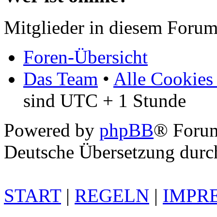
Mitglieder in diesem Forum
Foren-Übersicht
Das Team
•
Alle Cookies
sind UTC + 1 Stunde
Powered by
phpBB
® Foru
Deutsche Übersetzung dur
START
|
REGELN
|
IMPR