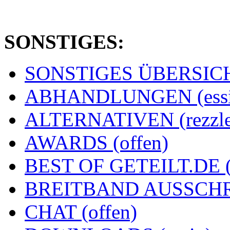
SONSTIGES:
SONSTIGES ÜBERSICHT
ABHANDLUNGEN (essi
ALTERNATIVEN (rezzle
AWARDS (offen)
BEST OF GETEILT.DE 
BREITBAND AUSSCHRE
CHAT (offen)