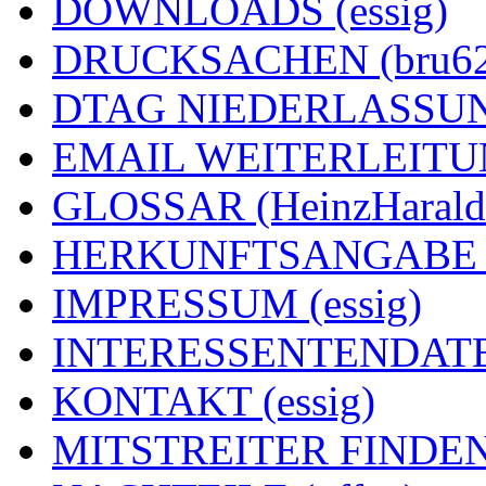
DOWNLOADS (essig)
DRUCKSACHEN (bru62
DTAG NIEDERLASSUNG
EMAIL WEITERLEITUNG
GLOSSAR (HeinzHarald
HERKUNFTSANGABE (e
IMPRESSUM (essig)
INTERESSENTENDATEN
KONTAKT (essig)
MITSTREITER FINDEN 