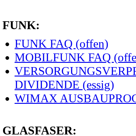
FUNK:
FUNK FAQ (offen)
MOBILFUNK FAQ (offe
VERSORGUNGSVERPF
DIVIDENDE (essig)
WIMAX AUSBAUPROGN
GLASFASER: