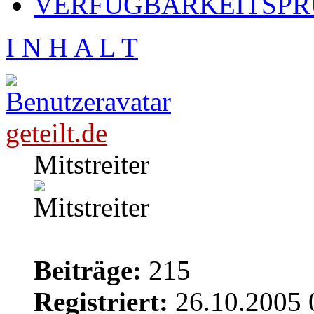
VERFÜGBARKEITSPRÜ
I N H A L T
geteilt.de
Mitstreiter
Beiträge:
215
Registriert:
26.10.2005 