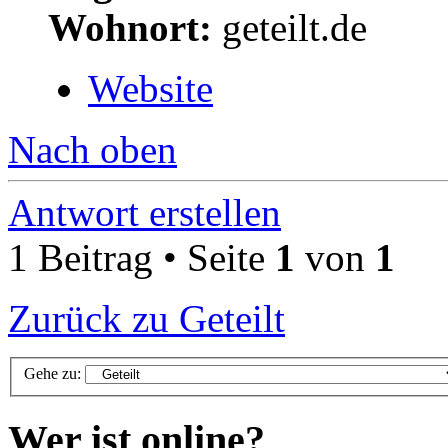
Wohnort:
geteilt.de
Website
Nach oben
Antwort erstellen
1 Beitrag • Seite
1
von
1
Zurück zu Geteilt
Gehe zu:
Wer ist online?