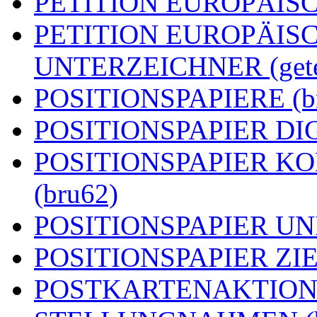
PETITION EUROPÄISCH
PETITION EUROPÄIS
UNTERZEICHNER (getei
POSITIONSPAPIERE (b
POSITIONSPAPIER DIG
POSITIONSPAPIER 
(bru62)
POSITIONSPAPIER UN
POSITIONSPAPIER ZIEL
POSTKARTENAKTION (g