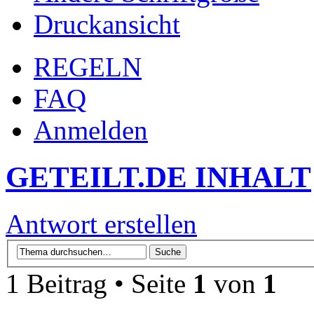
Druckansicht
REGELN
FAQ
Anmelden
GETEILT.DE INHALT
Antwort erstellen
1 Beitrag • Seite
1
von
1