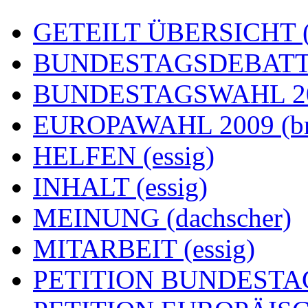
GETEILT ÜBERSICHT (e
BUNDESTAGSDEBATTE
BUNDESTAGSWAHL 200
EUROPAWAHL 2009 (br
HELFEN (essig)
INHALT (essig)
MEINUNG (dachscher)
MITARBEIT (essig)
PETITION BUNDESTAG (