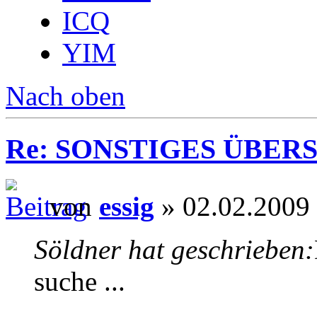
ICQ
YIM
Nach oben
Re: SONSTIGES ÜBER
von
essig
» 02.02.2009
Söldner hat geschrieben:
suche ...