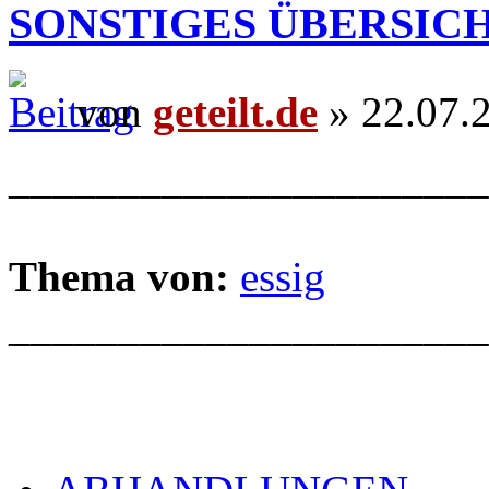
SONSTIGES ÜBERSIC
von
geteilt.de
» 22.07.
______________________
Thema von:
essig
______________________