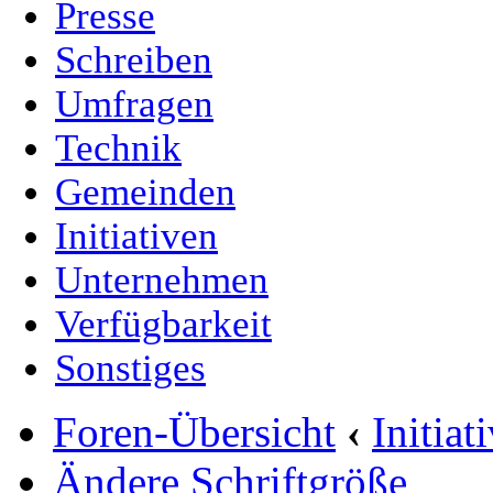
Presse
Schreiben
Umfragen
Technik
Gemeinden
Initiativen
Unternehmen
Verfügbarkeit
Sonstiges
Foren-Übersicht
‹
Initia
Ändere Schriftgröße