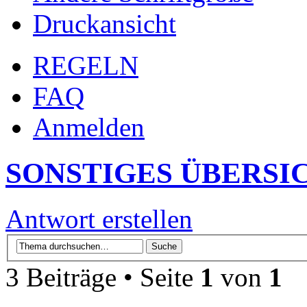
Druckansicht
REGELN
FAQ
Anmelden
SONSTIGES ÜBERSI
Antwort erstellen
3 Beiträge • Seite
1
von
1