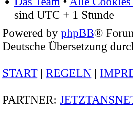
Das Team
•
Alle Cookies
sind UTC + 1 Stunde
Powered by
phpBB
® Foru
Deutsche Übersetzung dur
START
|
REGELN
|
IMPR
PARTNER:
JETZTANSNE