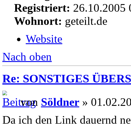
Registriert:
26.10.2005 
Wohnort:
geteilt.de
Website
Nach oben
Re: SONSTIGES ÜBER
von
Söldner
» 01.02.2
Da ich den Link dauernd neu