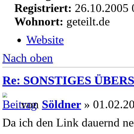
Registriert:
26.10.2005 
Wohnort:
geteilt.de
Website
Nach oben
Re: SONSTIGES ÜBER
von
Söldner
» 01.02.2
Da ich den Link dauernd neu