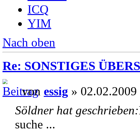
ICQ
YIM
Nach oben
Re: SONSTIGES ÜBER
von
essig
» 02.02.2009
Söldner hat geschrieben:
suche ...