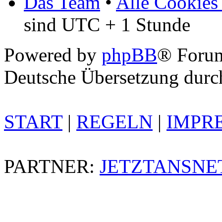
Das Team
•
Alle Cookies
sind UTC + 1 Stunde
Powered by
phpBB
® Foru
Deutsche Übersetzung dur
START
|
REGELN
|
IMPR
PARTNER:
JETZTANSNE