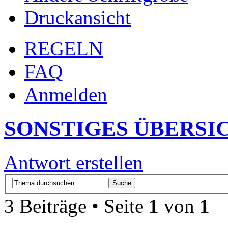
Druckansicht
REGELN
FAQ
Anmelden
SONSTIGES ÜBERSI
Antwort erstellen
3 Beiträge • Seite
1
von
1