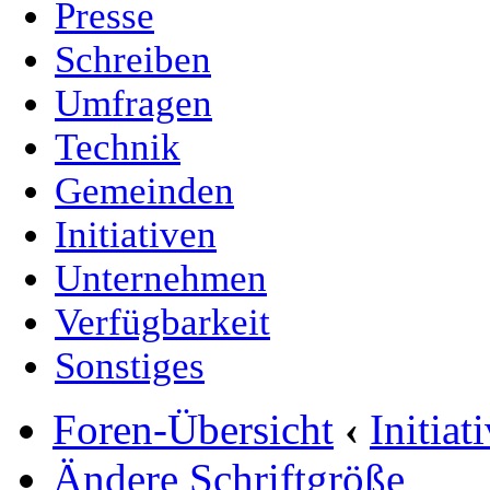
Presse
Schreiben
Umfragen
Technik
Gemeinden
Initiativen
Unternehmen
Verfügbarkeit
Sonstiges
Foren-Übersicht
‹
Initia
Ändere Schriftgröße