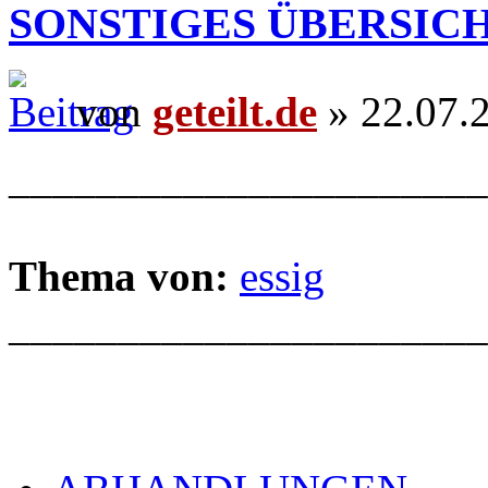
SONSTIGES ÜBERSIC
von
geteilt.de
» 22.07.
______________________
Thema von:
essig
______________________