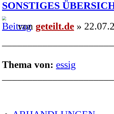
SONSTIGES ÜBERSIC
von
geteilt.de
» 22.07.
______________________
Thema von:
essig
______________________