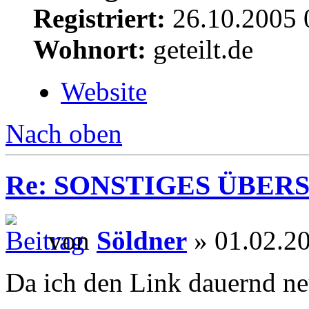
Registriert:
26.10.2005 
Wohnort:
geteilt.de
Website
Nach oben
Re: SONSTIGES ÜBER
von
Söldner
» 01.02.2
Da ich den Link dauernd neu