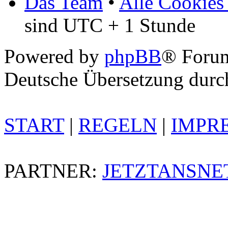
Das Team
•
Alle Cookies
sind UTC + 1 Stunde
Powered by
phpBB
® Foru
Deutsche Übersetzung dur
START
|
REGELN
|
IMPR
PARTNER:
JETZTANSNE