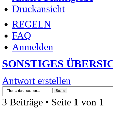
Druckansicht
REGELN
FAQ
Anmelden
SONSTIGES ÜBERSI
Antwort erstellen
3 Beiträge • Seite
1
von
1