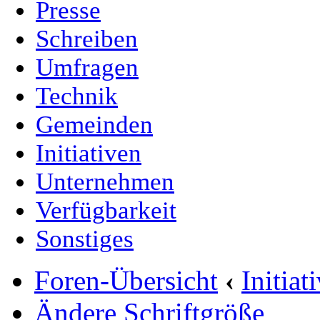
Presse
Schreiben
Umfragen
Technik
Gemeinden
Initiativen
Unternehmen
Verfügbarkeit
Sonstiges
Foren-Übersicht
‹
Initia
Ändere Schriftgröße