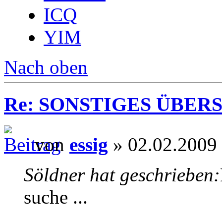
ICQ
YIM
Nach oben
Re: SONSTIGES ÜBER
von
essig
» 02.02.2009
Söldner hat geschrieben:
suche ...