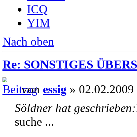
ICQ
YIM
Nach oben
Re: SONSTIGES ÜBER
von
essig
» 02.02.2009
Söldner hat geschrieben:
suche ...