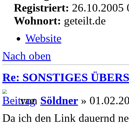
Registriert:
26.10.2005 
Wohnort:
geteilt.de
Website
Nach oben
Re: SONSTIGES ÜBER
von
Söldner
» 01.02.2
Da ich den Link dauernd neu