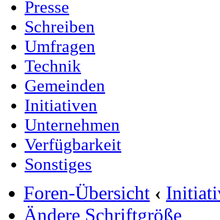
Presse
Schreiben
Umfragen
Technik
Gemeinden
Initiativen
Unternehmen
Verfügbarkeit
Sonstiges
Foren-Übersicht
‹
Initia
Ändere Schriftgröße