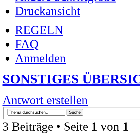
Druckansicht
REGELN
FAQ
Anmelden
SONSTIGES ÜBERSI
Antwort erstellen
3 Beiträge • Seite
1
von
1