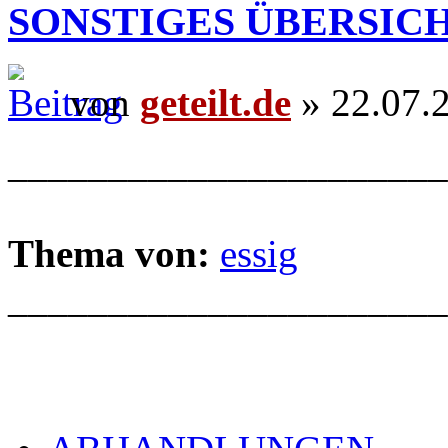
SONSTIGES ÜBERSIC
von
geteilt.de
» 22.07.
______________________
Thema von:
essig
______________________