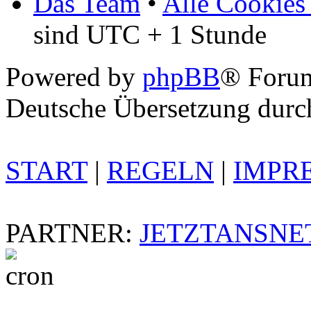
Das Team
•
Alle Cookies
sind UTC + 1 Stunde
Powered by
phpBB
® Foru
Deutsche Übersetzung dur
START
|
REGELN
|
IMPR
PARTNER:
JETZTANSNE