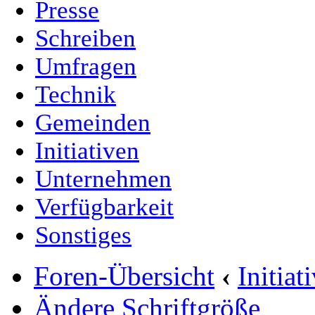
Presse
Schreiben
Umfragen
Technik
Gemeinden
Initiativen
Unternehmen
Verfügbarkeit
Sonstiges
Foren-Übersicht
‹
Initia
Ändere Schriftgröße