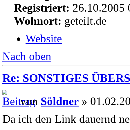
Registriert:
26.10.2005 
Wohnort:
geteilt.de
Website
Nach oben
Re: SONSTIGES ÜBER
von
Söldner
» 01.02.2
Da ich den Link dauernd neu