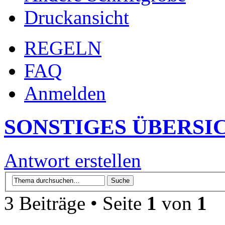
Druckansicht
REGELN
FAQ
Anmelden
SONSTIGES ÜBERSI
Antwort erstellen
3 Beiträge • Seite
1
von
1