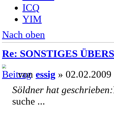
ICQ
YIM
Nach oben
Re: SONSTIGES ÜBER
von
essig
» 02.02.2009
Söldner hat geschrieben:
suche ...