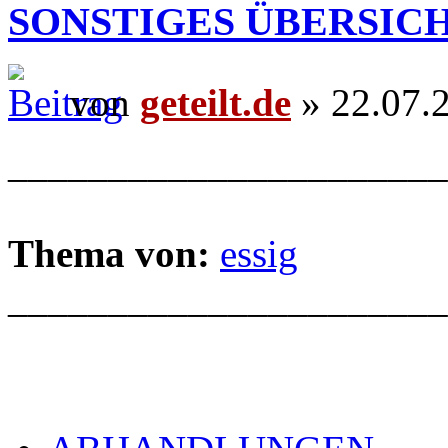
SONSTIGES ÜBERSIC
von
geteilt.de
» 22.07.
______________________
Thema von:
essig
______________________