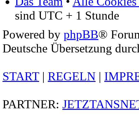
Das Team
•
Alle Cookies
sind UTC + 1 Stunde
Powered by
phpBB
® Foru
Deutsche Übersetzung dur
START
|
REGELN
|
IMPR
PARTNER:
JETZTANSNE