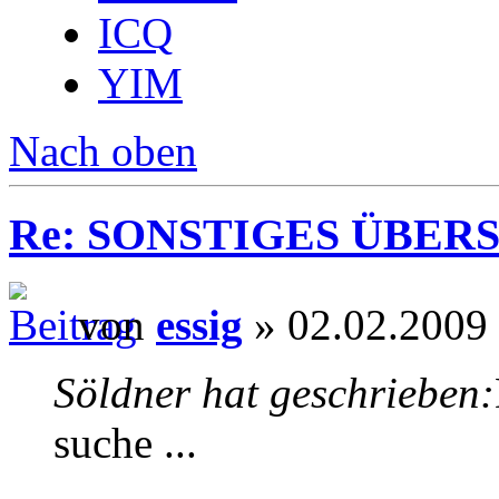
ICQ
YIM
Nach oben
Re: SONSTIGES ÜBER
von
essig
» 02.02.2009
Söldner hat geschrieben:
suche ...