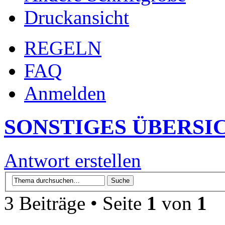
Druckansicht
REGELN
FAQ
Anmelden
SONSTIGES ÜBERSI
Antwort erstellen
3 Beiträge • Seite
1
von
1