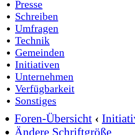
Presse
Schreiben
Umfragen
Technik
Gemeinden
Initiativen
Unternehmen
Verfügbarkeit
Sonstiges
Foren-Übersicht
‹
Initia
Ändere Schriftgröße