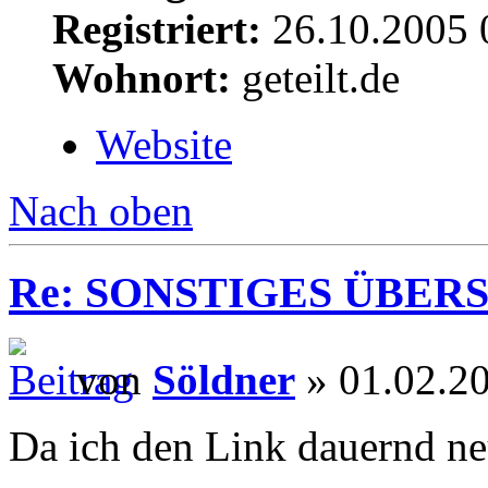
Registriert:
26.10.2005 
Wohnort:
geteilt.de
Website
Nach oben
Re: SONSTIGES ÜBER
von
Söldner
» 01.02.2
Da ich den Link dauernd neu