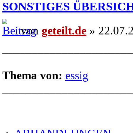
SONSTIGES ÜBERSIC
von
geteilt.de
» 22.07.
______________________
Thema von:
essig
______________________