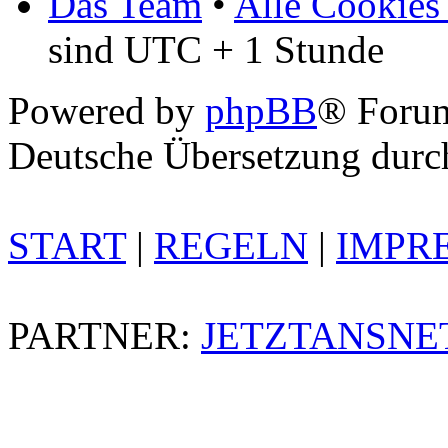
Das Team
•
Alle Cookies
sind UTC + 1 Stunde
Powered by
phpBB
® Foru
Deutsche Übersetzung dur
START
|
REGELN
|
IMPR
PARTNER:
JETZTANSNE