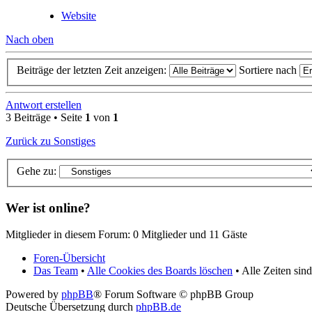
Website
Nach oben
Beiträge der letzten Zeit anzeigen:
Sortiere nach
Antwort erstellen
3 Beiträge • Seite
1
von
1
Zurück zu Sonstiges
Gehe zu:
Wer ist online?
Mitglieder in diesem Forum: 0 Mitglieder und 11 Gäste
Foren-Übersicht
Das Team
•
Alle Cookies des Boards löschen
• Alle Zeiten si
Powered by
phpBB
® Forum Software © phpBB Group
Deutsche Übersetzung durch
phpBB.de