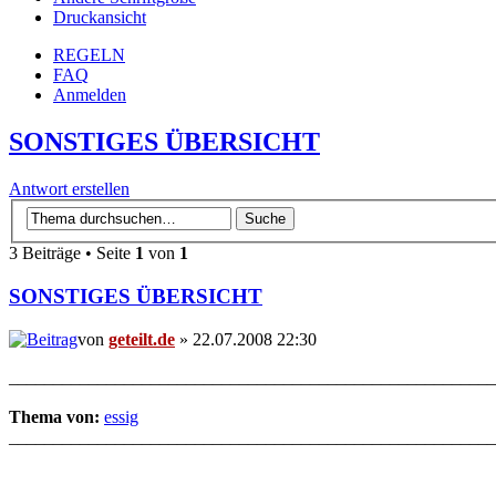
Druckansicht
REGELN
FAQ
Anmelden
SONSTIGES ÜBERSICHT
Antwort erstellen
3 Beiträge • Seite
1
von
1
SONSTIGES ÜBERSICHT
von
geteilt.de
» 22.07.2008 22:30
_______________________________________________________
Thema von:
essig
_______________________________________________________