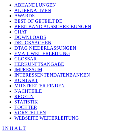
ABHANDLUNGEN
ALTERNATIVEN
AWARDS
BEST OF GETEILT.DE
BREITBAND AUSSCHREIBUNGEN
CHAT
DOWNLOADS
DRUCKSACHEN
DTAG NIEDERLASSUNGEN
EMAIL WEITERLEITUNG
GLOSSAR
HERKUNFTSANGABE
IMPRESSUM
INTERESSENTENDATENBANKEN
KONTAKT
MITSTREITER FINDEN
NACHTEILE
REGELN
STATISTIK
TÖCHTER
VORSTELLEN
WEBSEITE WEITERLEITUNG
I N H A L T