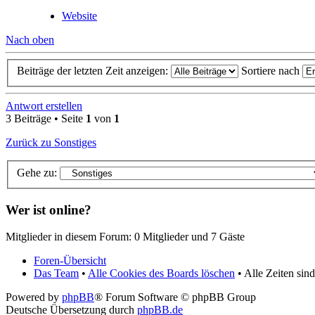
Website
Nach oben
Beiträge der letzten Zeit anzeigen:
Sortiere nach
Antwort erstellen
3 Beiträge • Seite
1
von
1
Zurück zu Sonstiges
Gehe zu:
Wer ist online?
Mitglieder in diesem Forum: 0 Mitglieder und 7 Gäste
Foren-Übersicht
Das Team
•
Alle Cookies des Boards löschen
• Alle Zeiten si
Powered by
phpBB
® Forum Software © phpBB Group
Deutsche Übersetzung durch
phpBB.de