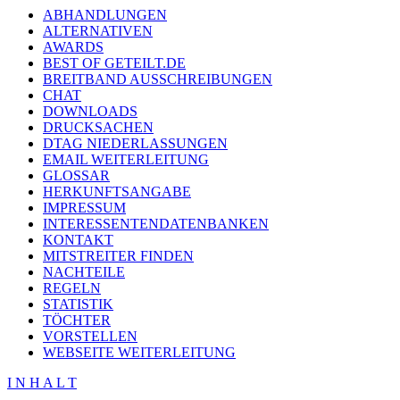
ABHANDLUNGEN
ALTERNATIVEN
AWARDS
BEST OF GETEILT.DE
BREITBAND AUSSCHREIBUNGEN
CHAT
DOWNLOADS
DRUCKSACHEN
DTAG NIEDERLASSUNGEN
EMAIL WEITERLEITUNG
GLOSSAR
HERKUNFTSANGABE
IMPRESSUM
INTERESSENTENDATENBANKEN
KONTAKT
MITSTREITER FINDEN
NACHTEILE
REGELN
STATISTIK
TÖCHTER
VORSTELLEN
WEBSEITE WEITERLEITUNG
I N H A L T