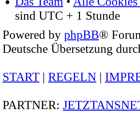
Das Team
•
Alle Cookies
sind UTC + 1 Stunde
Powered by
phpBB
® Foru
Deutsche Übersetzung dur
START
|
REGELN
|
IMPR
PARTNER:
JETZTANSNE