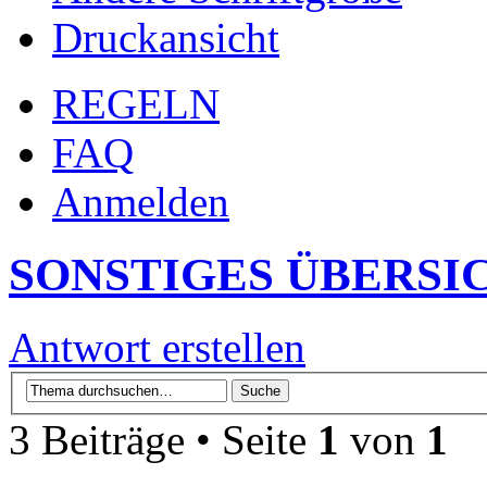
Druckansicht
REGELN
FAQ
Anmelden
SONSTIGES ÜBERSI
Antwort erstellen
3 Beiträge • Seite
1
von
1