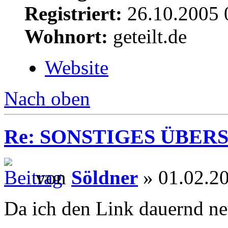
Registriert:
26.10.2005 
Wohnort:
geteilt.de
Website
Nach oben
Re: SONSTIGES ÜBER
von
Söldner
» 01.02.2
Da ich den Link dauernd neu