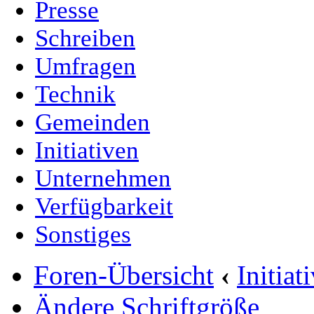
Presse
Schreiben
Umfragen
Technik
Gemeinden
Initiativen
Unternehmen
Verfügbarkeit
Sonstiges
Foren-Übersicht
‹
Initia
Ändere Schriftgröße