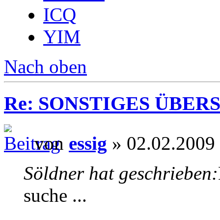
ICQ
YIM
Nach oben
Re: SONSTIGES ÜBER
von
essig
» 02.02.2009
Söldner hat geschrieben:
suche ...