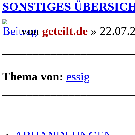
SONSTIGES ÜBERSIC
von
geteilt.de
» 22.07.
______________________
Thema von:
essig
______________________