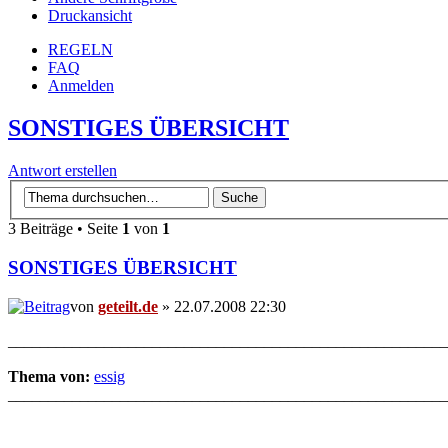
Druckansicht
REGELN
FAQ
Anmelden
SONSTIGES ÜBERSICHT
Antwort erstellen
3 Beiträge • Seite
1
von
1
SONSTIGES ÜBERSICHT
von
geteilt.de
» 22.07.2008 22:30
_______________________________________________________
Thema von:
essig
_______________________________________________________