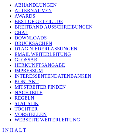
ABHANDLUNGEN
ALTERNATIVEN
AWARDS
BEST OF GETEILT.DE
BREITBAND AUSSCHREIBUNGEN
CHAT
DOWNLOADS
DRUCKSACHEN
DTAG NIEDERLASSUNGEN
EMAIL WEITERLEITUNG
GLOSSAR
HERKUNFTSANGABE
IMPRESSUM
INTERESSENTENDATENBANKEN
KONTAKT
MITSTREITER FINDEN
NACHTEILE
REGELN
STATISTIK
TÖCHTER
VORSTELLEN
WEBSEITE WEITERLEITUNG
I N H A L T