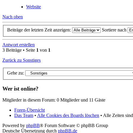
Website
Nach oben
Beiträge der letzten Zeit anzeigen:
Sortiere nach
Antwort erstellen
3 Beiträge • Seite
1
von
1
Zurück zu Sonstiges
Gehe zu:
Wer ist online?
Mitglieder in diesem Forum: 0 Mitglieder und 11 Gäste
Foren-Übersicht
Das Team
•
Alle Cookies des Boards löschen
• Alle Zeiten si
Powered by
phpBB
® Forum Software © phpBB Group
Deutsche Übersetzung durch
phpBB.de