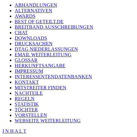
ABHANDLUNGEN
ALTERNATIVEN
AWARDS
BEST OF GETEILT.DE
BREITBAND AUSSCHREIBUNGEN
CHAT
DOWNLOADS
DRUCKSACHEN
DTAG NIEDERLASSUNGEN
EMAIL WEITERLEITUNG
GLOSSAR
HERKUNFTSANGABE
IMPRESSUM
INTERESSENTENDATENBANKEN
KONTAKT
MITSTREITER FINDEN
NACHTEILE
REGELN
STATISTIK
TÖCHTER
VORSTELLEN
WEBSEITE WEITERLEITUNG
I N H A L T