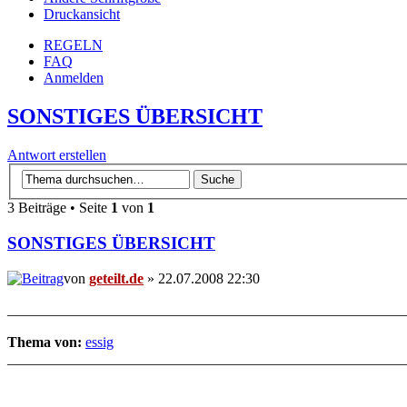
Druckansicht
REGELN
FAQ
Anmelden
SONSTIGES ÜBERSICHT
Antwort erstellen
3 Beiträge • Seite
1
von
1
SONSTIGES ÜBERSICHT
von
geteilt.de
» 22.07.2008 22:30
_______________________________________________________
Thema von:
essig
_______________________________________________________