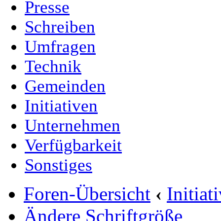
Presse
Schreiben
Umfragen
Technik
Gemeinden
Initiativen
Unternehmen
Verfügbarkeit
Sonstiges
Foren-Übersicht
‹
Initia
Ändere Schriftgröße