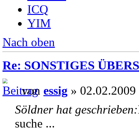
ICQ
YIM
Nach oben
Re: SONSTIGES ÜBER
von
essig
» 02.02.2009
Söldner hat geschrieben:
suche ...