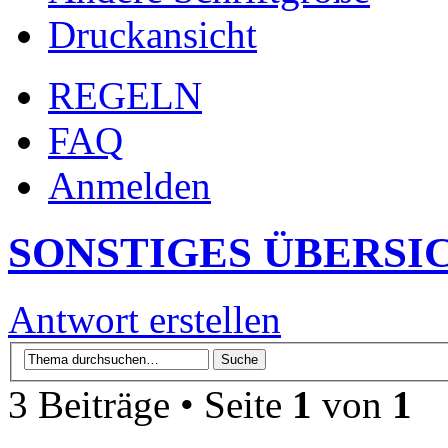
Druckansicht
REGELN
FAQ
Anmelden
SONSTIGES ÜBERSI
Antwort erstellen
3 Beiträge • Seite
1
von
1