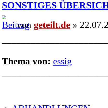
SONSTIGES ÜBERSIC
von
geteilt.de
» 22.07.
______________________
Thema von:
essig
______________________