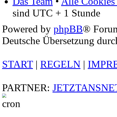
Das Team
•
Alle Cookies
sind UTC + 1 Stunde
Powered by
phpBB
® Foru
Deutsche Übersetzung dur
START
|
REGELN
|
IMPR
PARTNER:
JETZTANSNE