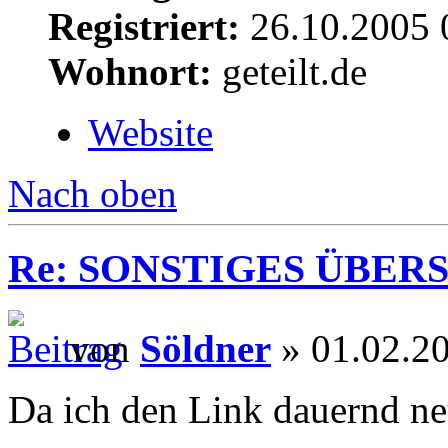
Registriert:
26.10.2005 
Wohnort:
geteilt.de
Website
Nach oben
Re: SONSTIGES ÜBER
von
Söldner
» 01.02.2
Da ich den Link dauernd neu