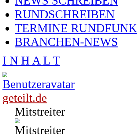
NEWS SCHREIBEN
RUNDSCHREIBEN
TERMINE RUNDFUNK
BRANCHEN-NEWS
I N H A L T
geteilt.de
Mitstreiter