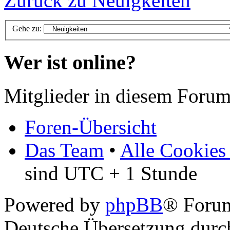
Zurück zu Neuigkeiten
Gehe zu:
Wer ist online?
Mitglieder in diesem Forum
Foren-Übersicht
Das Team
•
Alle Cookies
sind UTC + 1 Stunde
Powered by
phpBB
® Foru
Deutsche Übersetzung dur