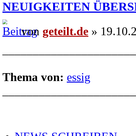
NEUIGKEITEN ÜBERS
von
geteilt.de
» 19.10.
______________________
Thema von:
essig
______________________