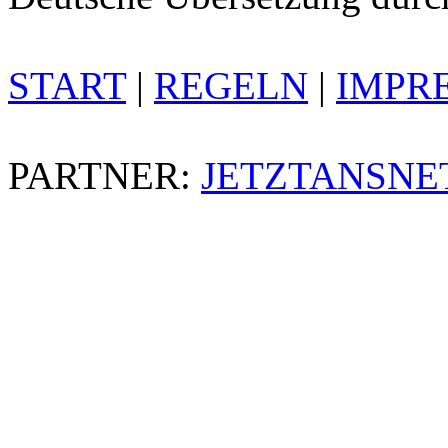
START
|
REGELN
|
IMPR
PARTNER:
JETZTANSNE