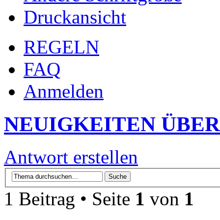
Druckansicht
REGELN
FAQ
Anmelden
NEUIGKEITEN ÜBER
Antwort erstellen
1 Beitrag • Seite
1
von
1