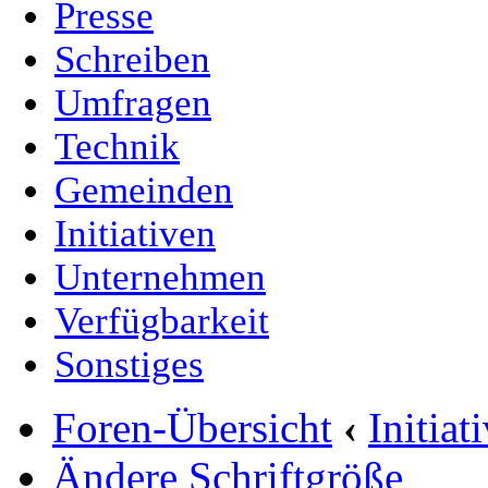
Presse
Schreiben
Umfragen
Technik
Gemeinden
Initiativen
Unternehmen
Verfügbarkeit
Sonstiges
Foren-Übersicht
‹
Initia
Ändere Schriftgröße