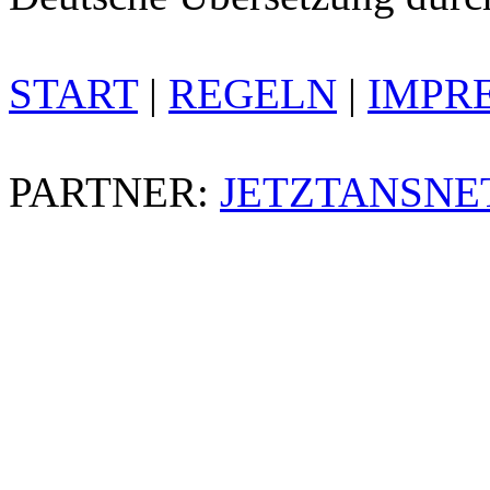
START
|
REGELN
|
IMPR
PARTNER:
JETZTANSNE