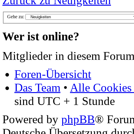
Zurück zu Neuigkeiten
Gehe zu:
Wer ist online?
Mitglieder in diesem Forum
Foren-Übersicht
Das Team
•
Alle Cookies
sind UTC + 1 Stunde
Powered by
phpBB
® Foru
Deutsche Übersetzung dur