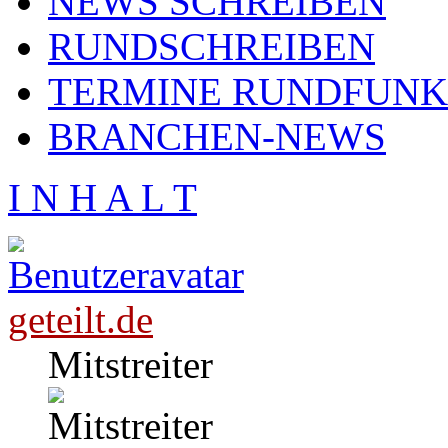
NEWS SCHREIBEN
RUNDSCHREIBEN
TERMINE RUNDFUNK
BRANCHEN-NEWS
I N H A L T
geteilt.de
Mitstreiter