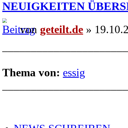
NEUIGKEITEN ÜBERS
von
geteilt.de
» 19.10.
______________________
Thema von:
essig
______________________