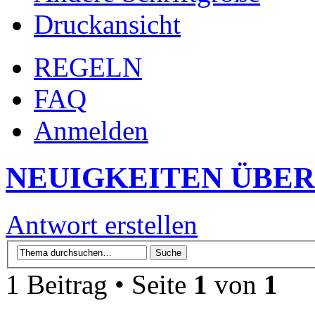
Druckansicht
REGELN
FAQ
Anmelden
NEUIGKEITEN ÜBER
Antwort erstellen
1 Beitrag • Seite
1
von
1