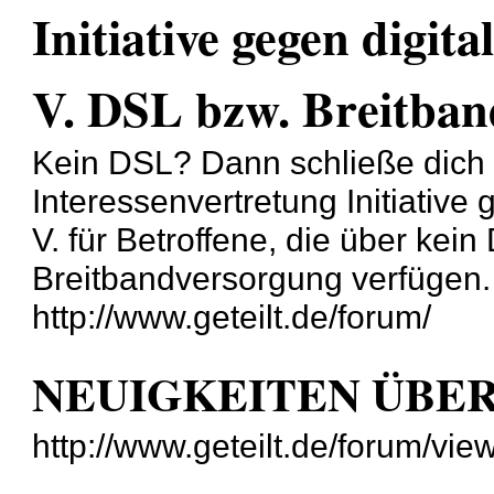
Initiative gegen digita
V. DSL bzw. Breitband
Kein DSL? Dann schließe dich
Interessenvertretung Initiative 
V. für Betroffene, die über ke
Breitbandversorgung verfügen.
http://www.geteilt.de/forum/
NEUIGKEITEN ÜBE
http://www.geteilt.de/forum/vi