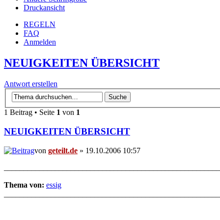
Druckansicht
REGELN
FAQ
Anmelden
NEUIGKEITEN ÜBERSICHT
Antwort erstellen
1 Beitrag • Seite
1
von
1
NEUIGKEITEN ÜBERSICHT
von
geteilt.de
» 19.10.2006 10:57
_______________________________________________________
Thema von:
essig
_______________________________________________________