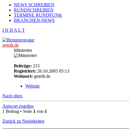
NEWS SCHREIBEN
RUNDSCHREIBEN
TERMINE RUNDFUNK
BRANCHEN-NEWS
I N H A L T
geteilt.de
Mitstreiter
Beiträge:
215
Registriert:
26.10.2005 05:13
Wohnort:
geteilt.de
Website
Nach oben
Antwort erstellen
1 Beitrag • Seite
1
von
1
Zurück zu Neuigkeiten