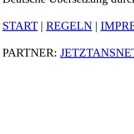
START
|
REGELN
|
IMPR
PARTNER:
JETZTANSNE