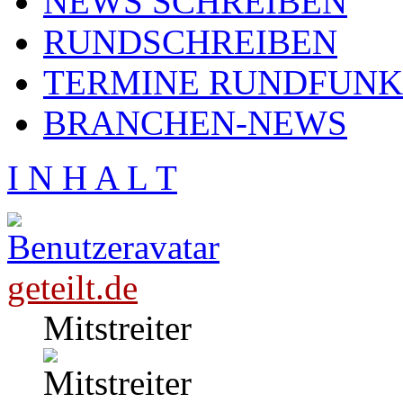
NEWS SCHREIBEN
RUNDSCHREIBEN
TERMINE RUNDFUNK
BRANCHEN-NEWS
I N H A L T
geteilt.de
Mitstreiter