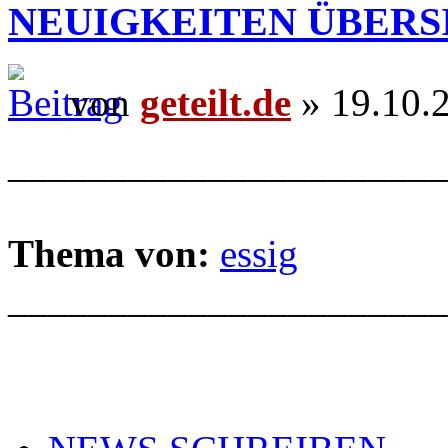
NEUIGKEITEN ÜBERS
von
geteilt.de
» 19.10.
______________________
Thema von:
essig
______________________