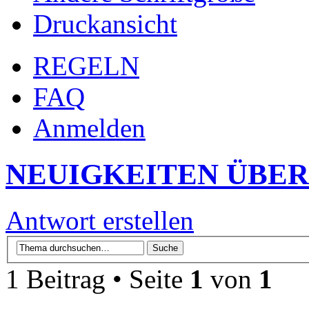
Druckansicht
REGELN
FAQ
Anmelden
NEUIGKEITEN ÜBER
Antwort erstellen
1 Beitrag • Seite
1
von
1