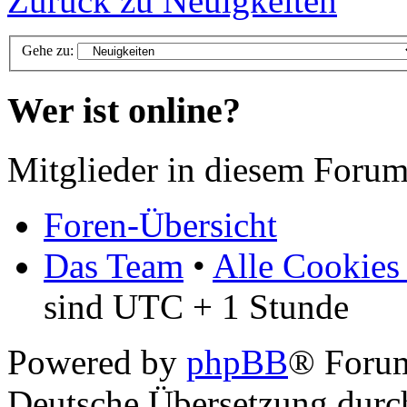
Zurück zu Neuigkeiten
Gehe zu:
Wer ist online?
Mitglieder in diesem Forum
Foren-Übersicht
Das Team
•
Alle Cookies
sind UTC + 1 Stunde
Powered by
phpBB
® Foru
Deutsche Übersetzung dur