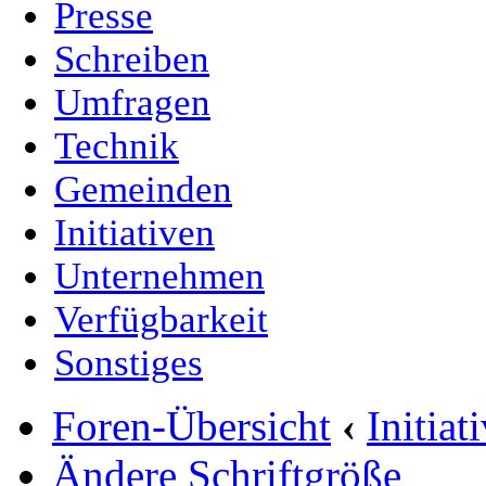
Presse
Schreiben
Umfragen
Technik
Gemeinden
Initiativen
Unternehmen
Verfügbarkeit
Sonstiges
Foren-Übersicht
‹
Initia
Ändere Schriftgröße