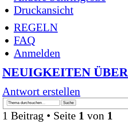
Druckansicht
REGELN
FAQ
Anmelden
NEUIGKEITEN ÜBER
Antwort erstellen
1 Beitrag • Seite
1
von
1