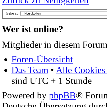
Zurück zu Neuigkeiten
Gehe zu:
Wer ist online?
Mitglieder in diesem Forum
Foren-Übersicht
Das Team
•
Alle Cookies
sind UTC + 1 Stunde
Powered by
phpBB
® Foru
Deutsche Übersetzung dur