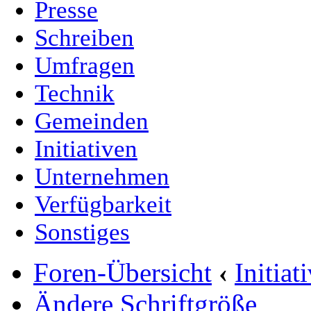
Presse
Schreiben
Umfragen
Technik
Gemeinden
Initiativen
Unternehmen
Verfügbarkeit
Sonstiges
Foren-Übersicht
‹
Initia
Ändere Schriftgröße