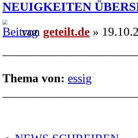
NEUIGKEITEN ÜBERS
von
geteilt.de
» 19.10.
______________________
Thema von:
essig
______________________