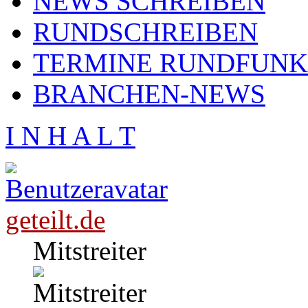
NEWS SCHREIBEN
RUNDSCHREIBEN
TERMINE RUNDFUNK
BRANCHEN-NEWS
I N H A L T
geteilt.de
Mitstreiter