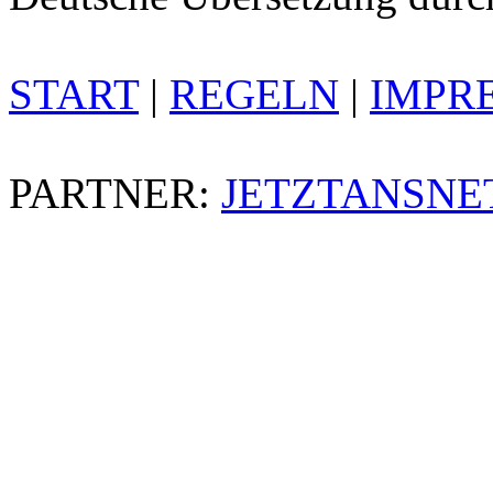
START
|
REGELN
|
IMPR
PARTNER:
JETZTANSNE