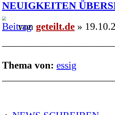
NEUIGKEITEN ÜBERS
von
geteilt.de
» 19.10.
______________________
Thema von:
essig
______________________