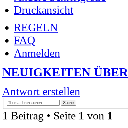
Druckansicht
REGELN
FAQ
Anmelden
NEUIGKEITEN ÜBER
Antwort erstellen
1 Beitrag • Seite
1
von
1