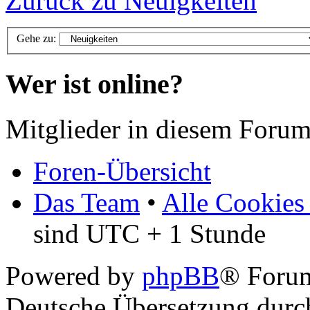
Zurück zu Neuigkeiten
Gehe zu:
Wer ist online?
Mitglieder in diesem Forum
Foren-Übersicht
Das Team
•
Alle Cookies
sind UTC + 1 Stunde
Powered by
phpBB
® Foru
Deutsche Übersetzung dur