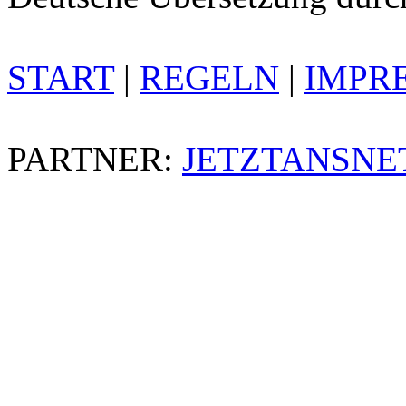
START
|
REGELN
|
IMPR
PARTNER:
JETZTANSNE