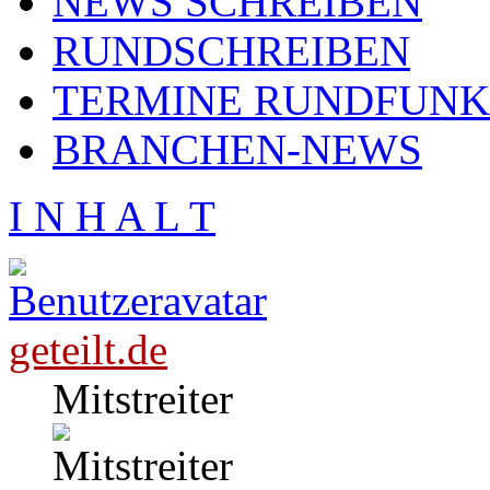
NEWS SCHREIBEN
RUNDSCHREIBEN
TERMINE RUNDFUNK
BRANCHEN-NEWS
I N H A L T
geteilt.de
Mitstreiter