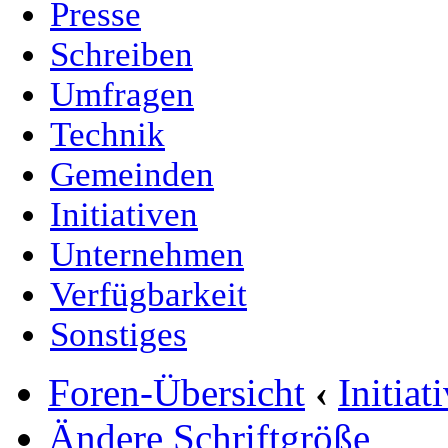
Presse
Schreiben
Umfragen
Technik
Gemeinden
Initiativen
Unternehmen
Verfügbarkeit
Sonstiges
Foren-Übersicht
‹
Initia
Ändere Schriftgröße