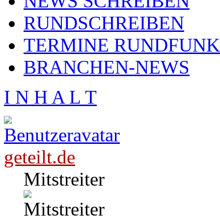
NEWS SCHREIBEN
RUNDSCHREIBEN
TERMINE RUNDFUNK
BRANCHEN-NEWS
I N H A L T
geteilt.de
Mitstreiter