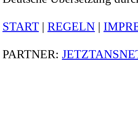
START
|
REGELN
|
IMPR
PARTNER:
JETZTANSNE