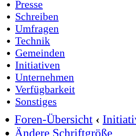
Presse
Schreiben
Umfragen
Technik
Gemeinden
Initiativen
Unternehmen
Verfügbarkeit
Sonstiges
Foren-Übersicht
‹
Initia
Ändere Schriftgröße