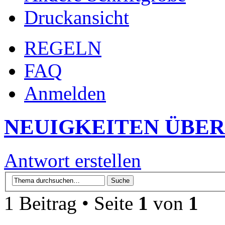
Druckansicht
REGELN
FAQ
Anmelden
NEUIGKEITEN ÜBER
Antwort erstellen
1 Beitrag • Seite
1
von
1