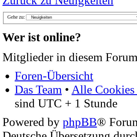
Zurück zu Neuigkeiten
Gehe zu:
Wer ist online?
Mitglieder in diesem Forum
Foren-Übersicht
Das Team
•
Alle Cookies
sind UTC + 1 Stunde
Powered by
phpBB
® Foru
Deutsche Übersetzung dur