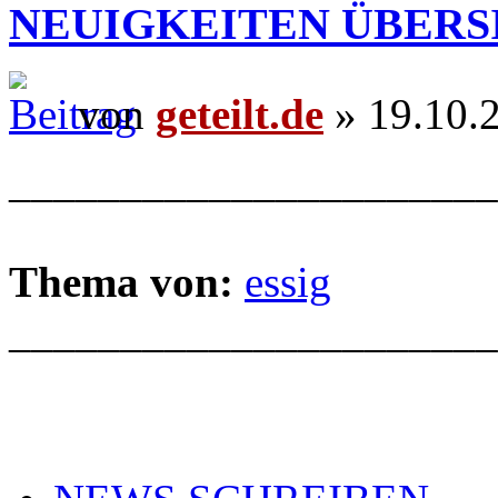
NEUIGKEITEN ÜBERS
von
geteilt.de
» 19.10.
______________________
Thema von:
essig
______________________