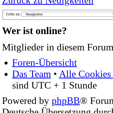
Zurück zu Neuigkeiten
Gehe zu:
Wer ist online?
Mitglieder in diesem Forum
Foren-Übersicht
Das Team
•
Alle Cookies
sind UTC + 1 Stunde
Powered by
phpBB
® Foru
Deutsche Übersetzung dur