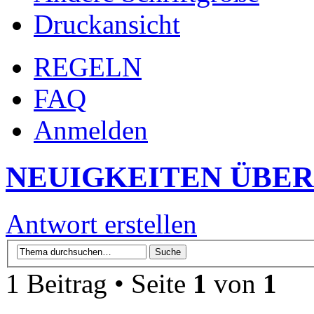
Druckansicht
REGELN
FAQ
Anmelden
NEUIGKEITEN ÜBER
Antwort erstellen
1 Beitrag • Seite
1
von
1