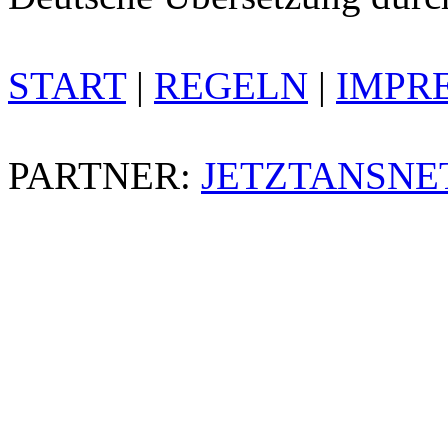
START
|
REGELN
|
IMPR
PARTNER:
JETZTANSNE