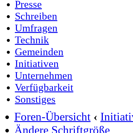
Presse
Schreiben
Umfragen
Technik
Gemeinden
Initiativen
Unternehmen
Verfügbarkeit
Sonstiges
Foren-Übersicht
‹
Initia
Ändere Schriftgröße