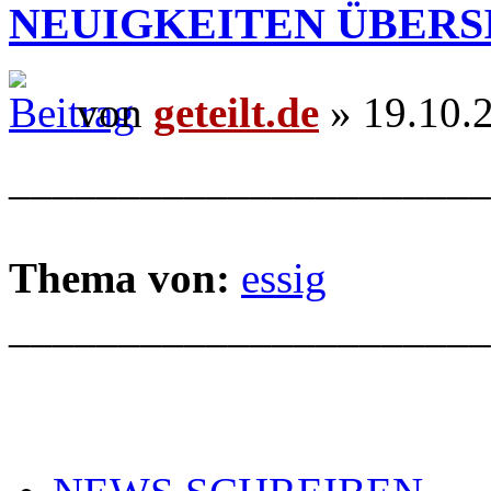
NEUIGKEITEN ÜBERS
von
geteilt.de
» 19.10.
______________________
Thema von:
essig
______________________