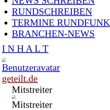
NEWS SCHREIBEN
RUNDSCHREIBEN
TERMINE RUNDFUNK
BRANCHEN-NEWS
I N H A L T
geteilt.de
Mitstreiter