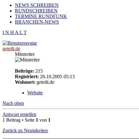
NEWS SCHREIBEN
RUNDSCHREIBEN
TERMINE RUNDFUNK
BRANCHEN-NEWS
I N H A L T
geteilt.de
Mitstreiter
Beiträge:
215
Registriert:
26.10.2005 05:13
Wohnort:
geteilt.de
Website
Nach oben
Antwort erstellen
1 Beitrag • Seite
1
von
1
Zurück zu Neuigkeiten