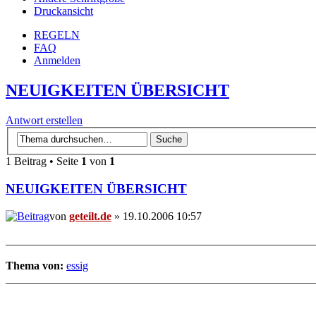
Druckansicht
REGELN
FAQ
Anmelden
NEUIGKEITEN ÜBERSICHT
Antwort erstellen
1 Beitrag • Seite
1
von
1
NEUIGKEITEN ÜBERSICHT
von
geteilt.de
» 19.10.2006 10:57
_______________________________________________________
Thema von:
essig
_______________________________________________________