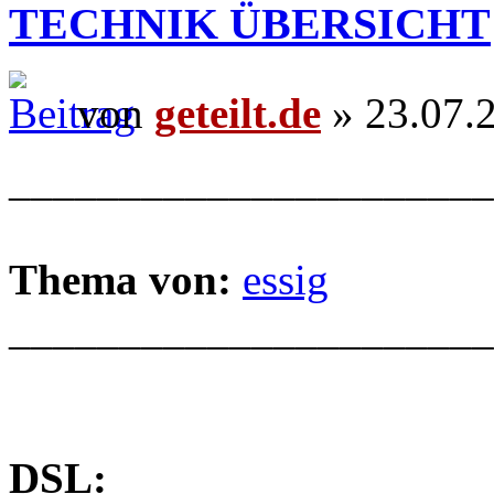
TECHNIK ÜBERSICHT
von
geteilt.de
» 23.07.
______________________
Thema von:
essig
______________________
DSL: