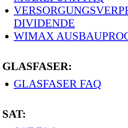
VERSORGUNGSVERPF
DIVIDENDE
WIMAX AUSBAUPRO
GLASFASER:
GLASFASER FAQ
SAT: