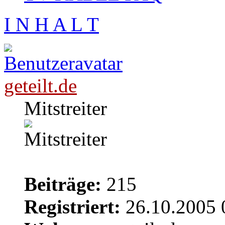
I N H A L T
geteilt.de
Mitstreiter
Beiträge:
215
Registriert:
26.10.2005 