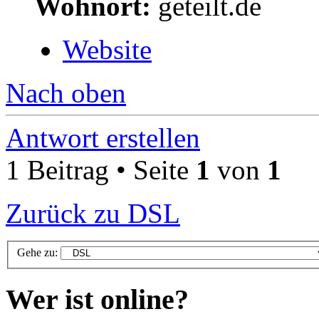
Wohnort:
geteilt.de
Website
Nach oben
Antwort erstellen
1 Beitrag • Seite
1
von
1
Zurück zu DSL
Gehe zu:
Wer ist online?