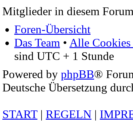
Mitglieder in diesem Forum
Foren-Übersicht
Das Team
•
Alle Cookies
sind UTC + 1 Stunde
Powered by
phpBB
® Foru
Deutsche Übersetzung dur
START
|
REGELN
|
IMPR