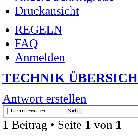
Druckansicht
REGELN
FAQ
Anmelden
TECHNIK ÜBERSIC
Antwort erstellen
1 Beitrag • Seite
1
von
1