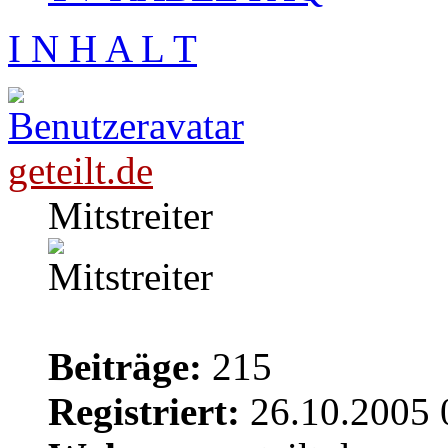
I N H A L T
geteilt.de
Mitstreiter
Beiträge:
215
Registriert:
26.10.2005 