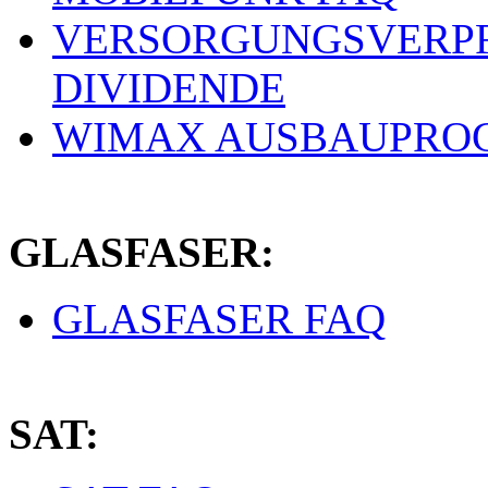
VERSORGUNGSVERPF
DIVIDENDE
WIMAX AUSBAUPRO
GLASFASER:
GLASFASER FAQ
SAT: