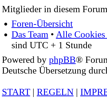
Mitglieder in diesem Forum
Foren-Übersicht
Das Team
•
Alle Cookies
sind UTC + 1 Stunde
Powered by
phpBB
® Foru
Deutsche Übersetzung dur
START
|
REGELN
|
IMPR