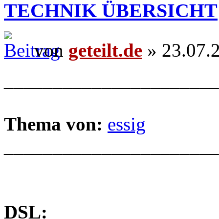
TECHNIK ÜBERSICHT
von
geteilt.de
» 23.07.
______________________
Thema von:
essig
______________________
DSL: