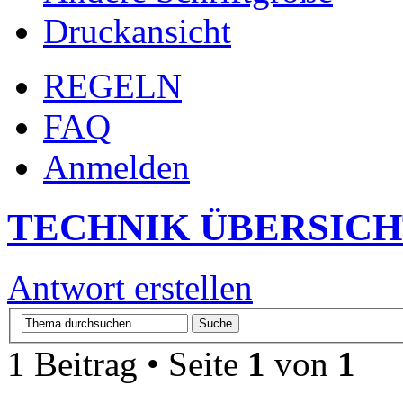
Druckansicht
REGELN
FAQ
Anmelden
TECHNIK ÜBERSIC
Antwort erstellen
1 Beitrag • Seite
1
von
1