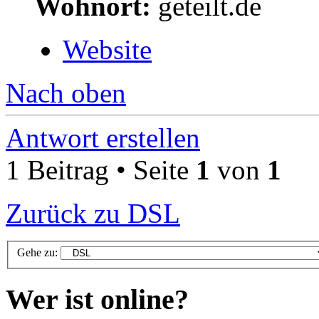
Wohnort:
geteilt.de
Website
Nach oben
Antwort erstellen
1 Beitrag • Seite
1
von
1
Zurück zu DSL
Gehe zu:
Wer ist online?