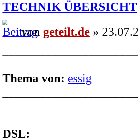
TECHNIK ÜBERSICHT
von
geteilt.de
» 23.07.
______________________
Thema von:
essig
______________________
DSL: