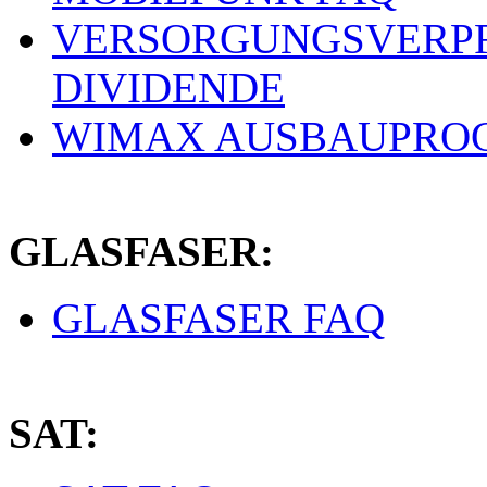
VERSORGUNGSVERPF
DIVIDENDE
WIMAX AUSBAUPRO
GLASFASER:
GLASFASER FAQ
SAT: