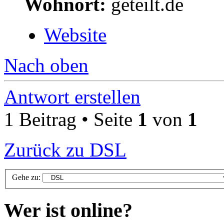
Wohnort:
geteilt.de
Website
Nach oben
Antwort erstellen
1 Beitrag • Seite
1
von
1
Zurück zu DSL
Gehe zu:
Wer ist online?