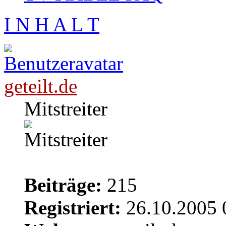
I N H A L T
geteilt.de
Mitstreiter
Beiträge:
215
Registriert:
26.10.2005 