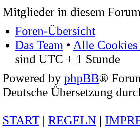
Mitglieder in diesem Forum
Foren-Übersicht
Das Team
•
Alle Cookies
sind UTC + 1 Stunde
Powered by
phpBB
® Foru
Deutsche Übersetzung dur
START
|
REGELN
|
IMPR