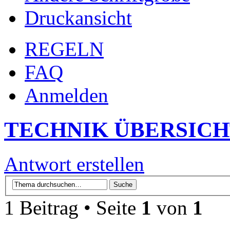
Druckansicht
REGELN
FAQ
Anmelden
TECHNIK ÜBERSIC
Antwort erstellen
1 Beitrag • Seite
1
von
1