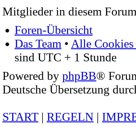
Mitglieder in diesem Forum
Foren-Übersicht
Das Team
•
Alle Cookies
sind UTC + 1 Stunde
Powered by
phpBB
® Foru
Deutsche Übersetzung dur
START
|
REGELN
|
IMPR