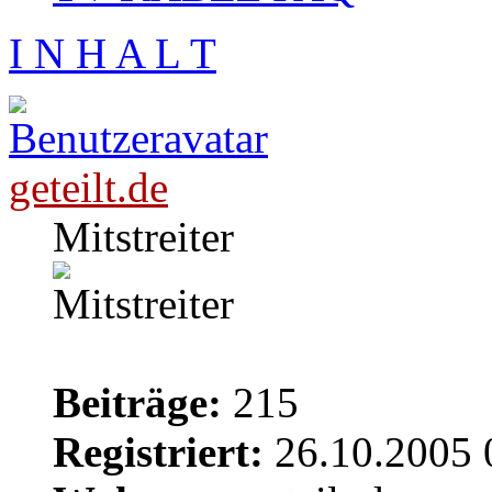
I N H A L T
geteilt.de
Mitstreiter
Beiträge:
215
Registriert:
26.10.2005 