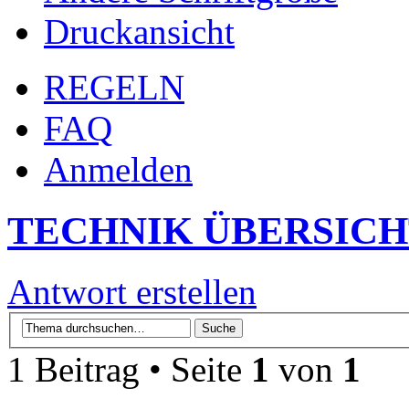
Druckansicht
REGELN
FAQ
Anmelden
TECHNIK ÜBERSIC
Antwort erstellen
1 Beitrag • Seite
1
von
1