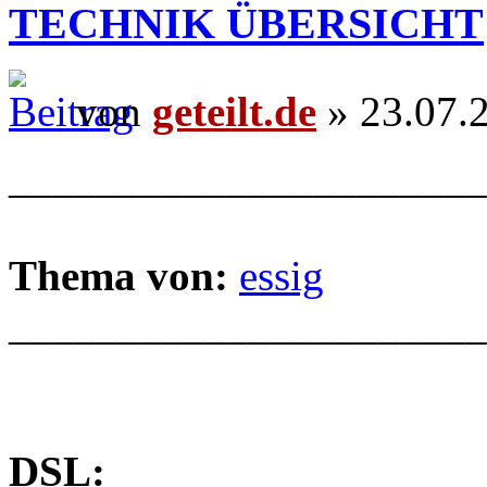
TECHNIK ÜBERSICHT
von
geteilt.de
» 23.07.
______________________
Thema von:
essig
______________________
DSL: