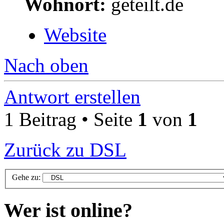
Wohnort:
geteilt.de
Website
Nach oben
Antwort erstellen
1 Beitrag • Seite
1
von
1
Zurück zu DSL
Gehe zu:
Wer ist online?