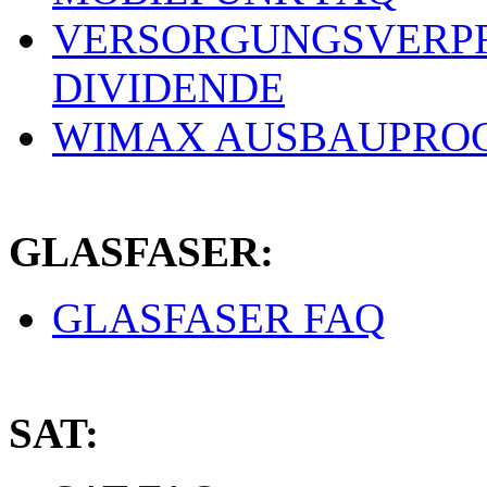
VERSORGUNGSVERPF
DIVIDENDE
WIMAX AUSBAUPRO
GLASFASER:
GLASFASER FAQ
SAT: