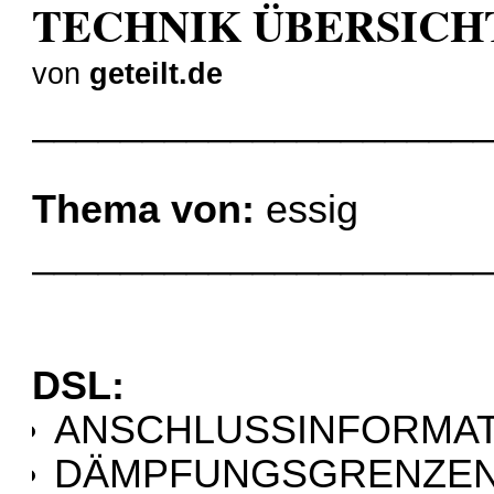
TECHNIK ÜBERSICH
von
geteilt.de
____________________
Thema von:
essig
____________________
DSL:
ANSCHLUSSINFORMA
DÄMPFUNGSGRENZE