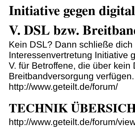
Initiative gegen digita
V. DSL bzw. Breitband
Kein DSL? Dann schließe dich
Interessenvertretung Initiative 
V. für Betroffene, die über ke
Breitbandversorgung verfügen.
http://www.geteilt.de/forum/
TECHNIK ÜBERSIC
http://www.geteilt.de/forum/vi