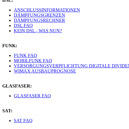
DSL:
ANSCHLUSSINFORMATIONEN
DÄMPFUNGSGRENZEN
DÄMPFUNGSRECHNER
DSL FAQ
KEIN DSL - WAS NUN?
FUNK:
FUNK FAQ
MOBILFUNK FAQ
VERSORGUNGSVERPFLICHTUNG DIGITALE DIVIDE
WIMAX AUSBAUPROGNOSE
GLASFASER:
GLASFASER FAQ
SAT:
SAT FAQ