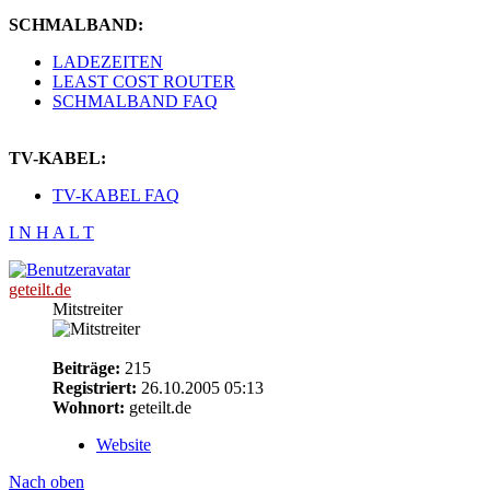
SCHMALBAND:
LADEZEITEN
LEAST COST ROUTER
SCHMALBAND FAQ
TV-KABEL:
TV-KABEL FAQ
I N H A L T
geteilt.de
Mitstreiter
Beiträge:
215
Registriert:
26.10.2005 05:13
Wohnort:
geteilt.de
Website
Nach oben