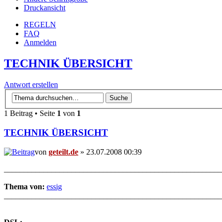
Druckansicht
REGELN
FAQ
Anmelden
TECHNIK ÜBERSICHT
Antwort erstellen
1 Beitrag • Seite
1
von
1
TECHNIK ÜBERSICHT
von
geteilt.de
» 23.07.2008 00:39
_______________________________________________________
Thema von:
essig
_______________________________________________________