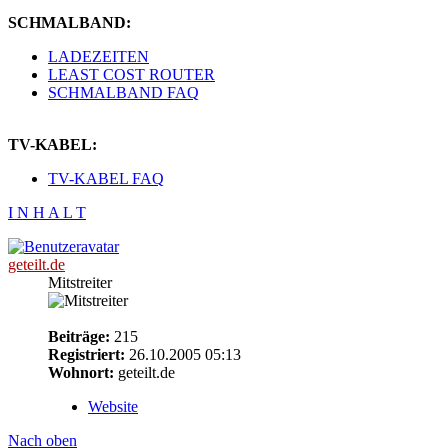
SCHMALBAND:
LADEZEITEN
LEAST COST ROUTER
SCHMALBAND FAQ
TV-KABEL:
TV-KABEL FAQ
I N H A L T
geteilt.de
Mitstreiter
Beiträge:
215
Registriert:
26.10.2005 05:13
Wohnort:
geteilt.de
Website
Nach oben