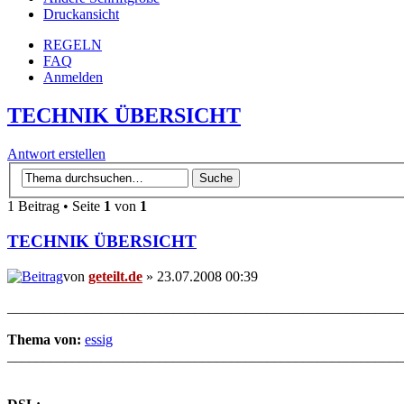
Druckansicht
REGELN
FAQ
Anmelden
TECHNIK ÜBERSICHT
Antwort erstellen
1 Beitrag • Seite
1
von
1
TECHNIK ÜBERSICHT
von
geteilt.de
» 23.07.2008 00:39
_______________________________________________________
Thema von:
essig
_______________________________________________________