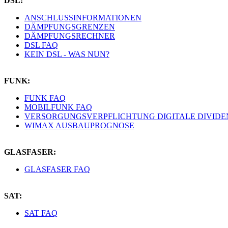
DSL:
ANSCHLUSSINFORMATIONEN
DÄMPFUNGSGRENZEN
DÄMPFUNGSRECHNER
DSL FAQ
KEIN DSL - WAS NUN?
FUNK:
FUNK FAQ
MOBILFUNK FAQ
VERSORGUNGSVERPFLICHTUNG DIGITALE DIVIDE
WIMAX AUSBAUPROGNOSE
GLASFASER:
GLASFASER FAQ
SAT:
SAT FAQ