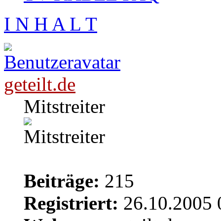
I N H A L T
geteilt.de
Mitstreiter
Beiträge:
215
Registriert:
26.10.2005 