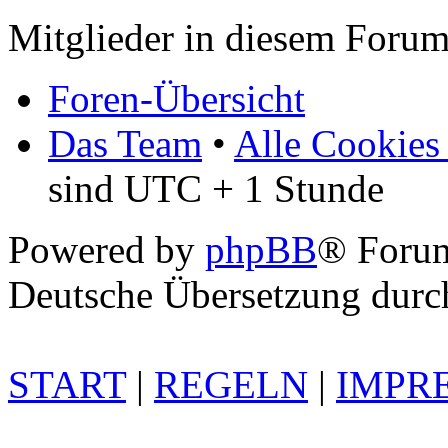
Mitglieder in diesem Forum
Foren-Übersicht
Das Team
•
Alle Cookies
sind UTC + 1 Stunde
Powered by
phpBB
® Foru
Deutsche Übersetzung dur
START
|
REGELN
|
IMPR