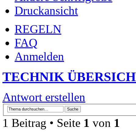
Druckansicht
REGELN
FAQ
Anmelden
TECHNIK ÜBERSIC
Antwort erstellen
1 Beitrag • Seite
1
von
1