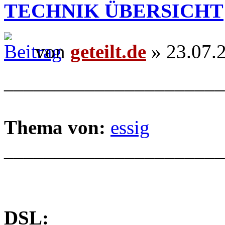
TECHNIK ÜBERSICHT
von
geteilt.de
» 23.07.
______________________
Thema von:
essig
______________________
DSL: