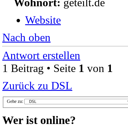
Wohnort:
geteilt.de
Website
Nach oben
Antwort erstellen
1 Beitrag • Seite
1
von
1
Zurück zu DSL
Gehe zu:
Wer ist online?