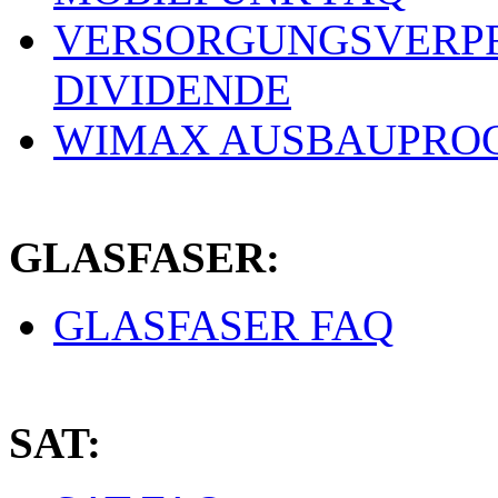
VERSORGUNGSVERPF
DIVIDENDE
WIMAX AUSBAUPRO
GLASFASER:
GLASFASER FAQ
SAT: