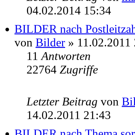
04.02.2014 15:34
BILDER nach Postleitzahl
von
Bilder
» 11.02.2011 
11
Antworten
22764
Zugriffe
Letzter Beitrag
von
Bi
14.02.2011 21:43
BILDER nach Thema sort