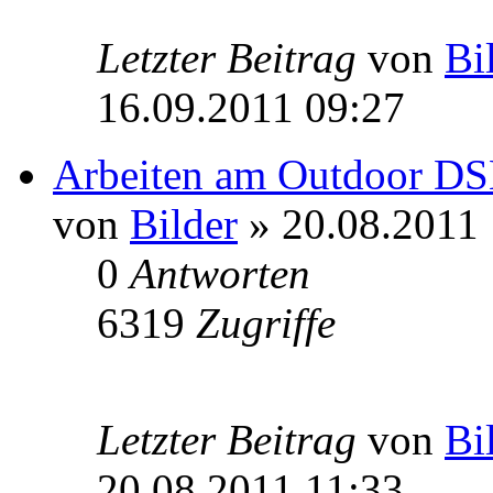
Letzter Beitrag
von
Bi
16.09.2011 09:27
Arbeiten am Outdoor D
von
Bilder
» 20.08.2011 
0
Antworten
6319
Zugriffe
Letzter Beitrag
von
Bi
20.08.2011 11:33