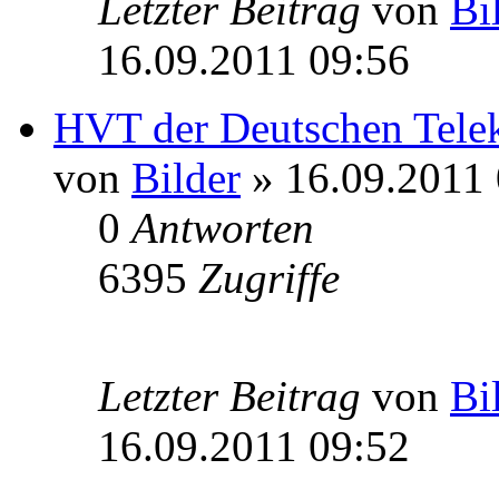
Letzter Beitrag
von
Bi
16.09.2011 09:56
HVT der Deutschen Telek
von
Bilder
» 16.09.2011 
0
Antworten
6395
Zugriffe
Letzter Beitrag
von
Bi
16.09.2011 09:52