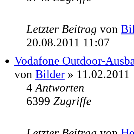
Letzter Beitrag
von
Bi
20.08.2011 11:07
Vodafone Outdoor-Ausba
von
Bilder
» 11.02.2011 
4
Antworten
6399
Zugriffe
Letzter Beitrag
von
He