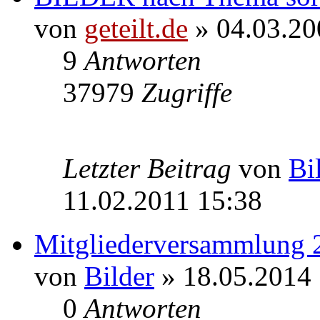
von
geteilt.de
» 04.03.20
9
Antworten
37979
Zugriffe
Letzter Beitrag
von
Bi
11.02.2011 15:38
Mitgliederversammlung 
von
Bilder
» 18.05.2014 
0
Antworten