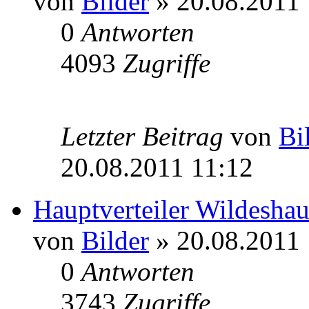
von
Bilder
» 20.08.2011 
0
Antworten
4093
Zugriffe
Letzter Beitrag
von
Bi
20.08.2011 11:12
Hauptverteiler Wildeshau
von
Bilder
» 20.08.2011 
0
Antworten
3743
Zugriffe