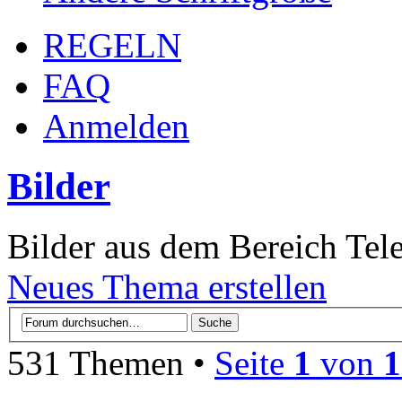
REGELN
FAQ
Anmelden
Bilder
Bilder aus dem Bereich Te
Neues Thema erstellen
531 Themen •
Seite
1
von
1