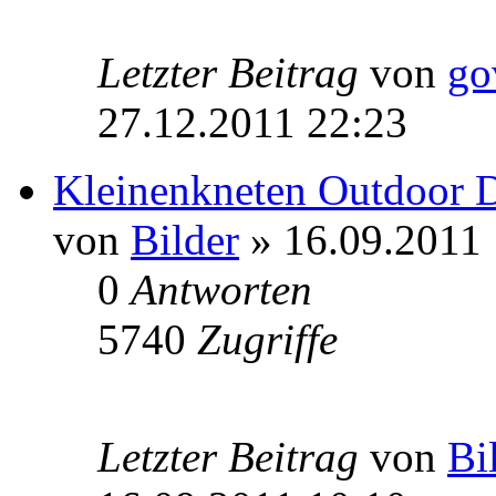
Letzter Beitrag
von
go
27.12.2011 22:23
Kleinenkneten Outdoo
von
Bilder
» 16.09.2011 
0
Antworten
5740
Zugriffe
Letzter Beitrag
von
Bi