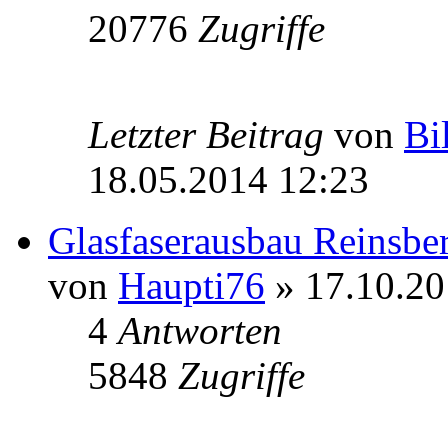
20776
Zugriffe
Letzter Beitrag
von
Bi
18.05.2014 12:23
Glasfaserausbau Reinsber
von
Haupti76
» 17.10.20
4
Antworten
5848
Zugriffe