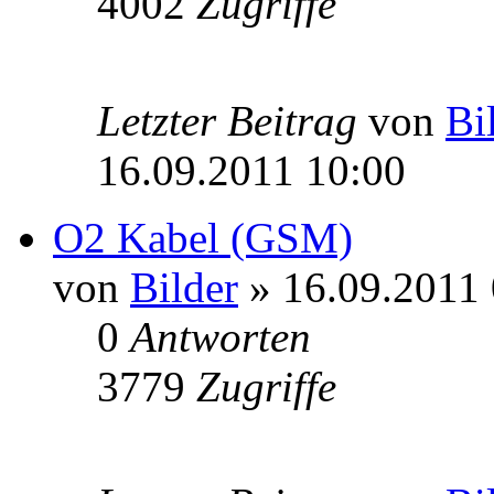
4002
Zugriffe
Letzter Beitrag
von
Bi
16.09.2011 10:00
O2 Kabel (GSM)
von
Bilder
» 16.09.2011 
0
Antworten
3779
Zugriffe