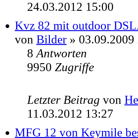
24.03.2012 15:00
Kvz 82 mit outdoor DS
von
Bilder
» 03.09.2009 
8
Antworten
9950
Zugriffe
Letzter Beitrag
von
He
11.03.2012 13:27
MFG 12 von Keymile bes