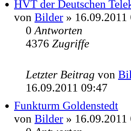
HVT der Deutschen Telek
von
Bilder
» 16.09.2011 
0
Antworten
4376
Zugriffe
Letzter Beitrag
von
Bi
16.09.2011 09:47
Funkturm Goldenstedt
von
Bilder
» 16.09.2011 