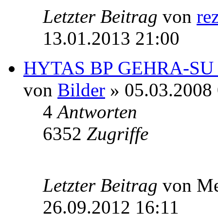
Letzter Beitrag
von
re
13.01.2013 21:00
HYTAS BP GEHRA-SU (G
von
Bilder
» 05.03.2008 
4
Antworten
6352
Zugriffe
Letzter Beitrag
von Me
26.09.2012 16:11