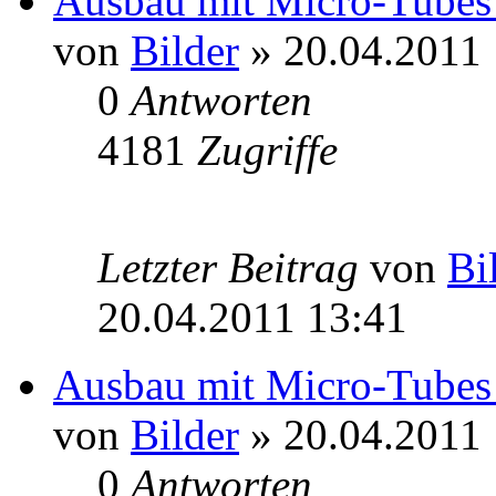
Ausbau mit Micro-Tubes 
von
Bilder
» 20.04.2011 
0
Antworten
4181
Zugriffe
Letzter Beitrag
von
Bi
20.04.2011 13:41
Ausbau mit Micro-Tubes 
von
Bilder
» 20.04.2011 
0
Antworten