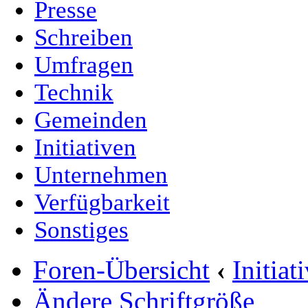
Presse
Schreiben
Umfragen
Technik
Gemeinden
Initiativen
Unternehmen
Verfügbarkeit
Sonstiges
Foren-Übersicht
‹
Initia
Ändere Schriftgröße