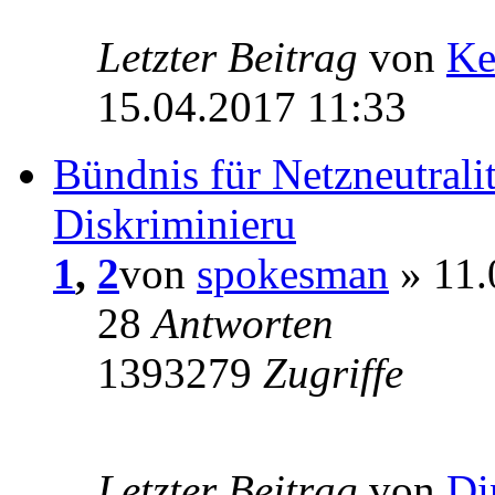
Letzter Beitrag
von
Ke
15.04.2017 11:33
Bündnis für Netzneutralit
Diskriminieru
1
,
2
von
spokesman
» 11.
28
Antworten
1393279
Zugriffe
Letzter Beitrag
von
Di