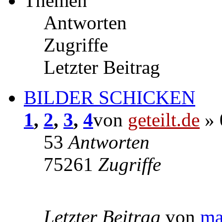
Themen
Antworten
Zugriffe
Letzter Beitrag
BILDER SCHICKEN
1
,
2
,
3
,
4
von
geteilt.de
» 
53
Antworten
75261
Zugriffe
Letzter Beitrag
von
ma