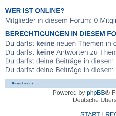
WER IST ONLINE?
Mitglieder in diesem Forum: 0 Mitg
BERECHTIGUNGEN IN DIESEM F
Du darfst
keine
neuen Themen in d
Du darfst
keine
Antworten zu Theme
Du darfst deine Beiträge in diese
Du darfst deine Beiträge in diese
Foren-Übersicht
Powered by
phpBB
® F
Deutsche Über
START
|
RE