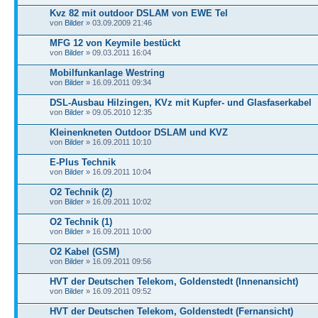
Kvz 82 mit outdoor DSLAM von EWE Tel
von
Bilder
» 03.09.2009 21:46
MFG 12 von Keymile bestückt
von
Bilder
» 09.03.2011 16:04
Mobilfunkanlage Westring
von
Bilder
» 16.09.2011 09:34
DSL-Ausbau Hilzingen, KVz mit Kupfer- und Glasfaserkabel
von
Bilder
» 09.05.2010 12:35
Kleinenkneten Outdoor DSLAM und KVZ
von
Bilder
» 16.09.2011 10:10
E-Plus Technik
von
Bilder
» 16.09.2011 10:04
O2 Technik (2)
von
Bilder
» 16.09.2011 10:02
O2 Technik (1)
von
Bilder
» 16.09.2011 10:00
O2 Kabel (GSM)
von
Bilder
» 16.09.2011 09:56
HVT der Deutschen Telekom, Goldenstedt (Innenansicht)
von
Bilder
» 16.09.2011 09:52
HVT der Deutschen Telekom, Goldenstedt (Fernansicht)