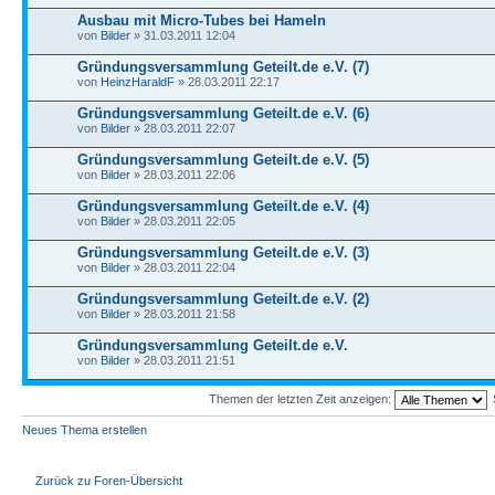
Ausbau mit Micro-Tubes bei Hameln
von
Bilder
» 31.03.2011 12:04
Gründungsversammlung Geteilt.de e.V. (7)
von
HeinzHaraldF
» 28.03.2011 22:17
Gründungsversammlung Geteilt.de e.V. (6)
von
Bilder
» 28.03.2011 22:07
Gründungsversammlung Geteilt.de e.V. (5)
von
Bilder
» 28.03.2011 22:06
Gründungsversammlung Geteilt.de e.V. (4)
von
Bilder
» 28.03.2011 22:05
Gründungsversammlung Geteilt.de e.V. (3)
von
Bilder
» 28.03.2011 22:04
Gründungsversammlung Geteilt.de e.V. (2)
von
Bilder
» 28.03.2011 21:58
Gründungsversammlung Geteilt.de e.V.
von
Bilder
» 28.03.2011 21:51
Themen der letzten Zeit anzeigen:
Neues Thema erstellen
Zurück zu Foren-Übersicht