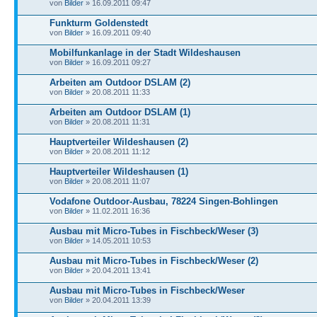
von
Bilder
» 16.09.2011 09:47
Funkturm Goldenstedt
von
Bilder
» 16.09.2011 09:40
Mobilfunkanlage in der Stadt Wildeshausen
von
Bilder
» 16.09.2011 09:27
Arbeiten am Outdoor DSLAM (2)
von
Bilder
» 20.08.2011 11:33
Arbeiten am Outdoor DSLAM (1)
von
Bilder
» 20.08.2011 11:31
Hauptverteiler Wildeshausen (2)
von
Bilder
» 20.08.2011 11:12
Hauptverteiler Wildeshausen (1)
von
Bilder
» 20.08.2011 11:07
Vodafone Outdoor-Ausbau, 78224 Singen-Bohlingen
von
Bilder
» 11.02.2011 16:36
Ausbau mit Micro-Tubes in Fischbeck/Weser (3)
von
Bilder
» 14.05.2011 10:53
Ausbau mit Micro-Tubes in Fischbeck/Weser (2)
von
Bilder
» 20.04.2011 13:41
Ausbau mit Micro-Tubes in Fischbeck/Weser
von
Bilder
» 20.04.2011 13:39