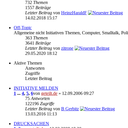
732
Themen
1557
Beiträge
Letzter Beitrag
von
HeinzHaraldF
14.02.2018 15:17
Off-Topic
Allgemeine nicht Initiativen Themen, Computer, Smalltalk, Poli
363
Themen
3641
Beiträge
Letzter Beitrag
von
zitrone
29.05.2020 18:12
Aktive Themen
Antworten
Zugriffe
Letzter Beitrag
INITIATIVE MELDEN
1
...
4
,
5
,
6
von
geteilt.de
» 12.09.2006 09:27
75
Antworten
122196
Zugriffe
Letzter Beitrag
von
B Gerbitz
13.03.2016 11:13
DRUCKSACHEN