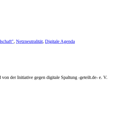
lschaft"
,
Netzneutralität
,
Digitale Agenda
n der Initiative gegen digitale Spaltung -geteilt.de- e. V.