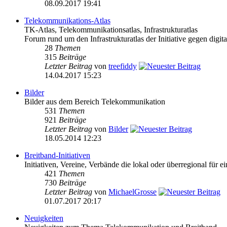
08.09.2017 19:41
Telekommunikations-Atlas
TK-Atlas, Telekommunikationsatlas, Infrastrukturatlas
Forum rund um den Infrastrukturatlas der Initiative gegen digital
28
Themen
315
Beiträge
Letzter Beitrag
von
treefiddy
14.04.2017 15:23
Bilder
Bilder aus dem Bereich Telekommunikation
531
Themen
921
Beiträge
Letzter Beitrag
von
Bilder
18.05.2014 12:23
Breitband-Initiativen
Initiativen, Vereine, Verbände die lokal oder überregional für e
421
Themen
730
Beiträge
Letzter Beitrag
von
MichaelGrosse
01.07.2017 20:17
Neuigkeiten