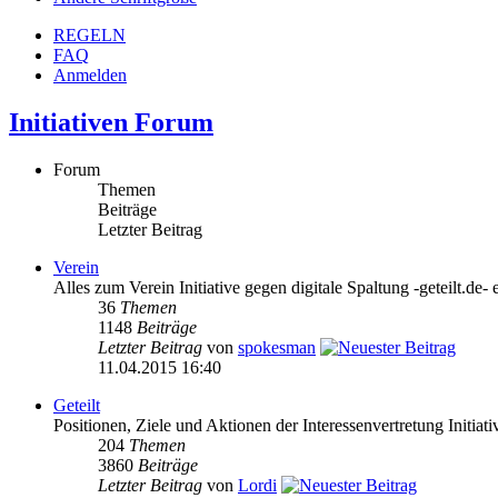
REGELN
FAQ
Anmelden
Initiativen Forum
Forum
Themen
Beiträge
Letzter Beitrag
Verein
Alles zum Verein Initiative gegen digitale Spaltung -geteilt.de- 
36
Themen
1148
Beiträge
Letzter Beitrag
von
spokesman
11.04.2015 16:40
Geteilt
Positionen, Ziele und Aktionen der Interessenvertretung Initiativ
204
Themen
3860
Beiträge
Letzter Beitrag
von
Lordi