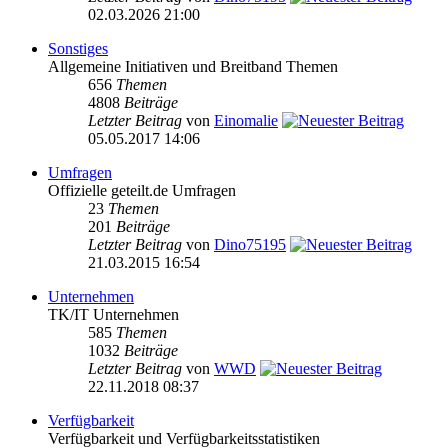
02.03.2026 21:00
Sonstiges
Allgemeine Initiativen und Breitband Themen
656
Themen
4808
Beiträge
Letzter Beitrag
von
Einomalie
05.05.2017 14:06
Umfragen
Offizielle geteilt.de Umfragen
23
Themen
201
Beiträge
Letzter Beitrag
von
Dino75195
21.03.2015 16:54
Unternehmen
TK/IT Unternehmen
585
Themen
1032
Beiträge
Letzter Beitrag
von
WWD
22.11.2018 08:37
Verfügbarkeit
Verfügbarkeit und Verfügbarkeitsstatistiken