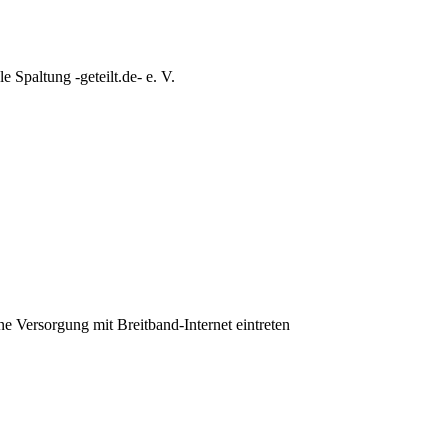
e Spaltung -geteilt.de- e. V.
ine Versorgung mit Breitband-Internet eintreten