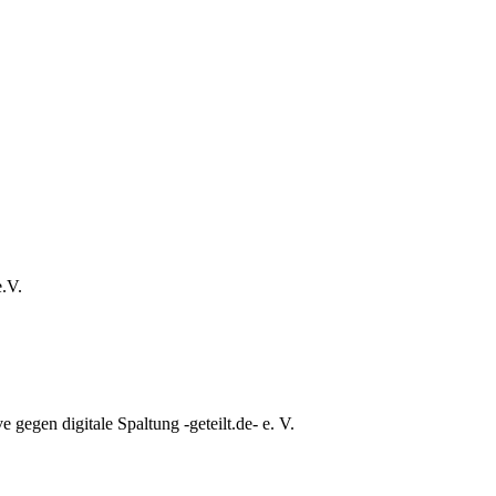
e.V.
e gegen digitale Spaltung -geteilt.de- e. V.