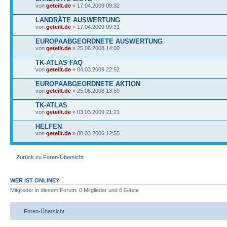
von
geteilt.de
» 17.04.2009 09:32
LANDRÄTE AUSWERTUNG
von
geteilt.de
» 17.04.2009 09:31
EUROPAABGEORDNETE AUSWERTUNG
von
geteilt.de
» 25.06.2008 14:00
TK-ATLAS FAQ
von
geteilt.de
» 04.03.2009 22:52
EUROPAABGEORDNETE AKTION
von
geteilt.de
» 25.06.2008 13:59
TK-ATLAS
von
geteilt.de
» 03.03.2009 21:21
HELFEN
von
geteilt.de
» 08.03.2006 12:55
Zurück zu Foren-Übersicht
WER IST ONLINE?
Mitglieder in diesem Forum: 0 Mitglieder und 6 Gäste
Foren-Übersicht