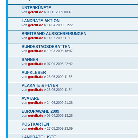
UNTERKÜNFTE
von
geteilt.de
» 09.11.2009 00:45
LANDRÄTE AKTION
von
geteilt.de
» 14.04.2009 21:22
BREITBAND AUSSCHREIBUNGEN
von
geteilt.de
» 14.07.2009 11:12
BUNDESTAGSDEBATTEN
von
geteilt.de
» 10.03.2008 18:47
BANNER
von
geteilt.de
» 07.09.2006 22:42
AUFKLEBER
von
geteilt.de
» 26.06.2009 11:55
PLAKATE & FLYER
von
geteilt.de
» 26.06.2009 11:54
AVATARE
von
geteilt.de
» 24.06.2009 21:36
EUROPAWAHL 2009
von
geteilt.de
» 08.04.2009 13:28
POSTKARTEN
von
geteilt.de
» 27.05.2009 23:09
LANDRÄTE LISTE