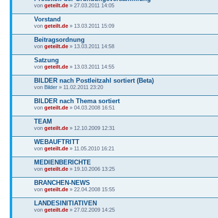
von
geteilt.de
» 27.03.2011 14:05
Vorstand
von
geteilt.de
» 13.03.2011 15:09
Beitragsordnung
von
geteilt.de
» 13.03.2011 14:58
Satzung
von
geteilt.de
» 13.03.2011 14:55
BILDER nach Postleitzahl sortiert (Beta)
von
Bilder
» 11.02.2011 23:20
BILDER nach Thema sortiert
von
geteilt.de
» 04.03.2008 16:51
TEAM
von
geteilt.de
» 12.10.2009 12:31
WEBAUFTRITT
von
geteilt.de
» 11.05.2010 16:21
MEDIENBERICHTE
von
geteilt.de
» 19.10.2006 13:25
BRANCHEN-NEWS
von
geteilt.de
» 22.04.2008 15:55
LANDESINITIATIVEN
von
geteilt.de
» 27.02.2009 14:25