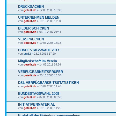
DRUCKSACHEN
von
geteilt.de
» 12.03.2008 19:30
UNTERNEHMEN MELDEN
von
geteilt.de
» 19.10.2006 11:00
BILDER SCHICKEN
von
geteilt.de
» 06.10.2007 21:41
VERSPRECHEN
von
geteilt.de
» 10.03.2008 18:13
BUNDESTAGSWAHL 2013
von
bru62
» 28.08.2013 17:20
Mitgliedschaft im Verein
von
geteilt.de
» 14.03.2011 14:24
VERFÜGBARKEITSPRÜFER
von
geteilt.de
» 20.10.2006 13:38
DSL VERFÜGBARKEITSSTATISTIKEN
von
geteilt.de
» 13.04.2006 14:48
BUNDESTAGSWAHL 2009
von
geteilt.de
» 07.08.2009 09:50
INITIATIVENMATERIAL
von
geteilt.de
» 19.10.2006 14:25
Protokoll der Gründungsversammlung