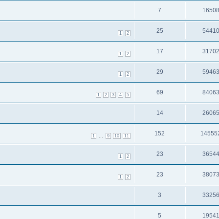
7
1650
25
5441
1
2
17
3170
1
2
29
5946
1
2
69
8406
1
2
3
4
5
14
2606
152
14555
...
1
9
10
11
23
3654
1
2
23
3807
1
2
3
3325
5
1954