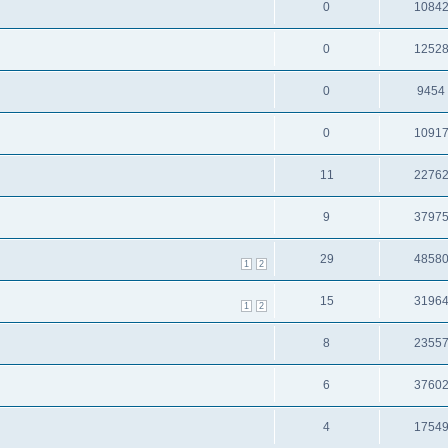
0
1084
0
1252
0
9454
0
1091
11
2276
9
3797
29
4858
1
2
15
3196
1
2
8
2355
6
3760
4
1754