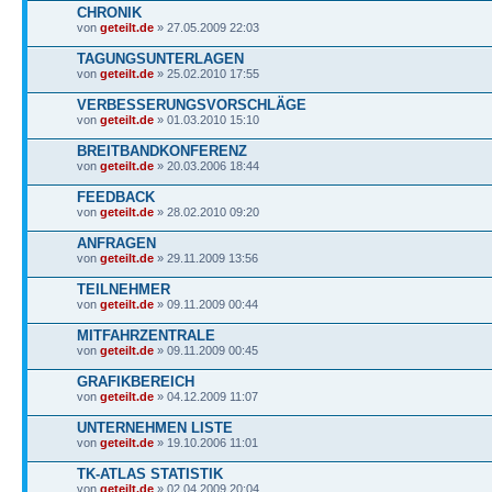
CHRONIK
von
geteilt.de
» 27.05.2009 22:03
TAGUNGSUNTERLAGEN
von
geteilt.de
» 25.02.2010 17:55
VERBESSERUNGSVORSCHLÄGE
von
geteilt.de
» 01.03.2010 15:10
BREITBANDKONFERENZ
von
geteilt.de
» 20.03.2006 18:44
FEEDBACK
von
geteilt.de
» 28.02.2010 09:20
ANFRAGEN
von
geteilt.de
» 29.11.2009 13:56
TEILNEHMER
von
geteilt.de
» 09.11.2009 00:44
MITFAHRZENTRALE
von
geteilt.de
» 09.11.2009 00:45
GRAFIKBEREICH
von
geteilt.de
» 04.12.2009 11:07
UNTERNEHMEN LISTE
von
geteilt.de
» 19.10.2006 11:01
TK-ATLAS STATISTIK
von
geteilt.de
» 02.04.2009 20:04