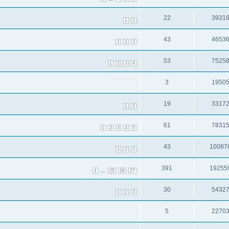
22
3931
1
2
43
4653
1
2
3
53
7525
1
2
3
4
3
1950
19
3317
1
2
61
7831
1
2
3
4
5
43
10087
1
2
3
391
19255
...
1
25
26
27
30
5432
1
2
3
5
2270