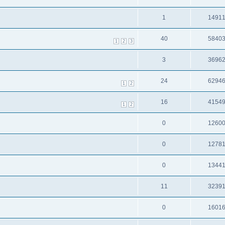
1
1491
40
5840
1
2
3
3
3696
24
6294
1
2
16
4154
1
2
0
1260
0
1278
0
1344
11
3239
0
1601