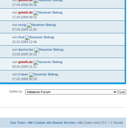
von
geteilt.de
0
17.04.2009 09:32
von
geteilt.de
5
17.04.2009 09:31
von
essig
2
07.04.2009 11:20
von
Rud
5
15.03.2009 12:46
von
dachscher
0
13.03.2009 20:13
von
geteilt.de
7
03.03.2009 21:21
von
b-lauer
6
17.02.2009 00:18
Gehe zu:
Das Team
•
Alle Cookies des Boards löschen
• Alle Zeiten sind UTC + 1 Stunde