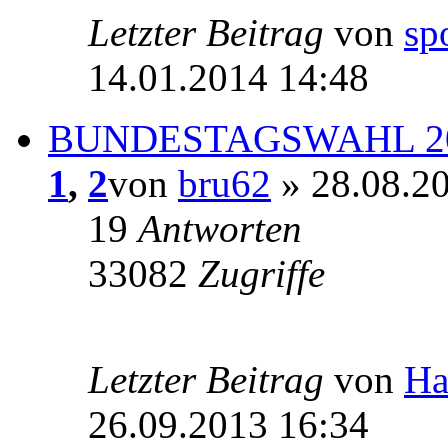
Letzter Beitrag
von
sp
14.01.2014 14:48
BUNDESTAGSWAHL 2
1
,
2
von
bru62
» 28.08.2
19
Antworten
33082
Zugriffe
Letzter Beitrag
von
Ha
26.09.2013 16:34