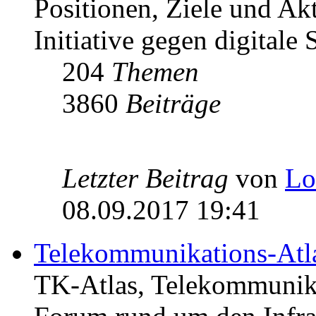
Positionen, Ziele und Ak
Initiative gegen digitale S
204
Themen
3860
Beiträge
Letzter Beitrag
von
Lo
08.09.2017 19:41
Telekommunikations-Atl
TK-Atlas, Telekommunikat