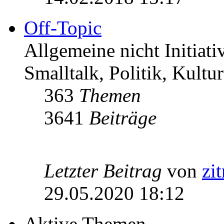
Off-Topic
Allgemeine nicht Initiat
Smalltalk, Politik, Kultur
363
Themen
3641
Beiträge
Letzter Beitrag
von
zi
29.05.2020 18:12
Aktive Themen