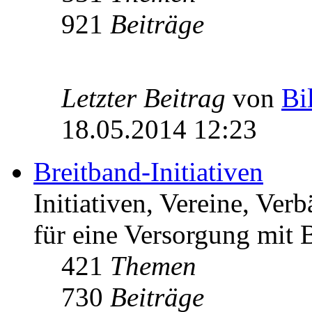
921
Beiträge
Letzter Beitrag
von
Bi
18.05.2014 12:23
Breitband-Initiativen
Initiativen, Vereine, Ver
für eine Versorgung mit B
421
Themen
730
Beiträge