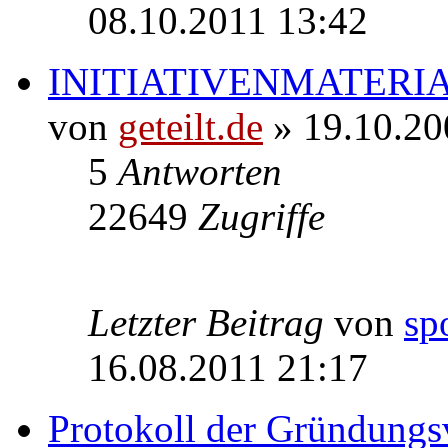
08.10.2011 13:42
INITIATIVENMATERI
von
geteilt.de
» 19.10.20
5
Antworten
22649
Zugriffe
Letzter Beitrag
von
sp
16.08.2011 21:17
Protokoll der Gründung