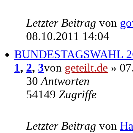
Letzter Beitrag
von
go
08.10.2011 14:04
BUNDESTAGSWAHL 2
1
,
2
,
3
von
geteilt.de
» 07
30
Antworten
54149
Zugriffe
Letzter Beitrag
von
Ha