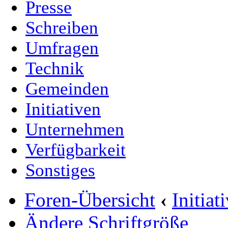
Presse
Schreiben
Umfragen
Technik
Gemeinden
Initiativen
Unternehmen
Verfügbarkeit
Sonstiges
Foren-Übersicht
‹
Initia
Ändere Schriftgröße