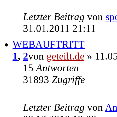
Letzter Beitrag
von
sp
31.01.2011 21:11
WEBAUFTRITT
1
,
2
von
geteilt.de
» 11.05
15
Antworten
31893
Zugriffe
Letzter Beitrag
von
An