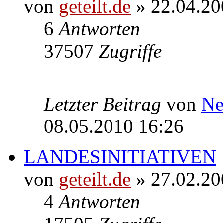
von
geteilt.de
» 22.04.20
6
Antworten
37507
Zugriffe
Letzter Beitrag
von
Ne
08.05.2010 16:26
LANDESINITIATIVEN
von
geteilt.de
» 27.02.20
4
Antworten