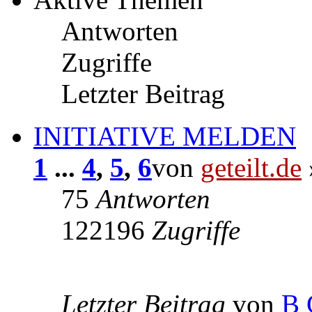
Antworten
Zugriffe
Letzter Beitrag
INITIATIVE MELDEN
1
...
4
,
5
,
6
von
geteilt.de
75
Antworten
122196
Zugriffe
Letzter Beitrag
von
B 