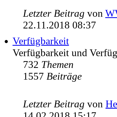
Letzter Beitrag
von
W
22.11.2018 08:37
Verfügbarkeit
Verfügbarkeit und Verfügb
732
Themen
1557
Beiträge
Letzter Beitrag
von
He
14.02.2018 15:17