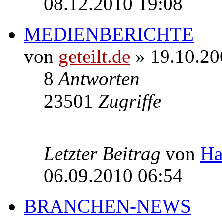
08.12.2010 19:08
MEDIENBERICHTE
von
geteilt.de
» 19.10.20
8
Antworten
23501
Zugriffe
Letzter Beitrag
von
Ha
06.09.2010 06:54
BRANCHEN-NEWS