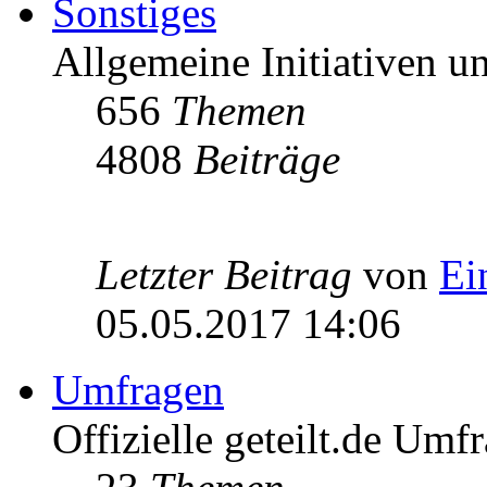
Sonstiges
Allgemeine Initiativen 
656
Themen
4808
Beiträge
Letzter Beitrag
von
Ei
05.05.2017 14:06
Umfragen
Offizielle geteilt.de Umf