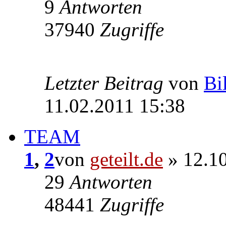
9
Antworten
37940
Zugriffe
Letzter Beitrag
von
Bi
11.02.2011 15:38
TEAM
1
,
2
von
geteilt.de
» 12.10
29
Antworten
48441
Zugriffe