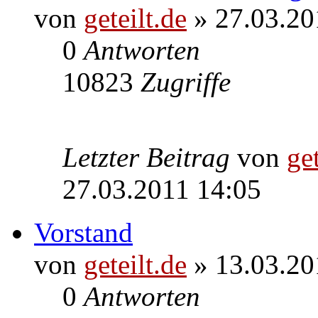
von
geteilt.de
» 27.03.20
0
Antworten
10823
Zugriffe
Letzter Beitrag
von
get
27.03.2011 14:05
Vorstand
von
geteilt.de
» 13.03.20
0
Antworten