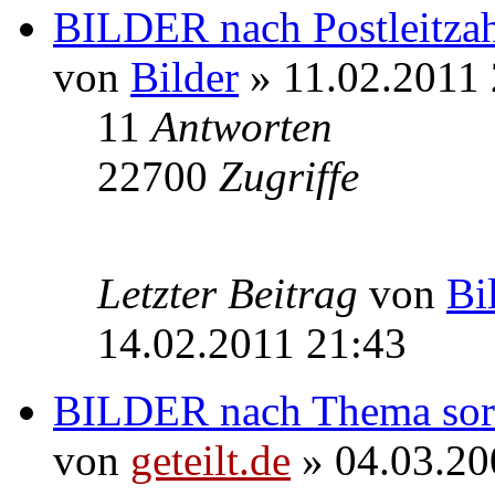
BILDER nach Postleitzahl
von
Bilder
» 11.02.2011 
11
Antworten
22700
Zugriffe
Letzter Beitrag
von
Bi
14.02.2011 21:43
BILDER nach Thema sort
von
geteilt.de
» 04.03.20