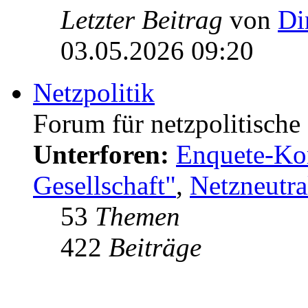
Letzter Beitrag
von
Di
03.05.2026 09:20
Netzpolitik
Forum für netzpolitisch
Unterforen:
Enquete-Kom
Gesellschaft"
,
Netzneutral
53
Themen
422
Beiträge