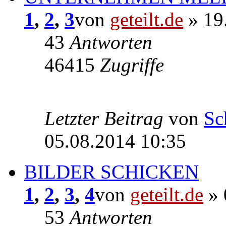
1
,
2
,
3
von
geteilt.de
» 19
43
Antworten
46415
Zugriffe
Letzter Beitrag
von
Sc
05.08.2014 10:35
BILDER SCHICKEN
1
,
2
,
3
,
4
von
geteilt.de
» 
53
Antworten