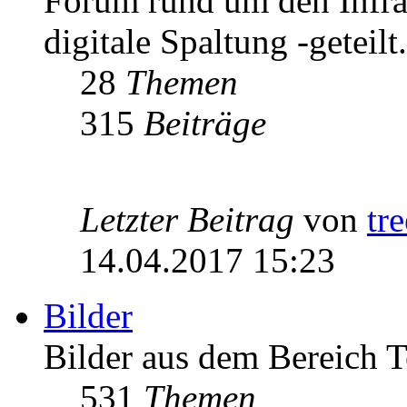
Forum rund um den Infrast
digitale Spaltung -geteilt.
28
Themen
315
Beiträge
Letzter Beitrag
von
tr
14.04.2017 15:23
Bilder
Bilder aus dem Bereich 
531
Themen