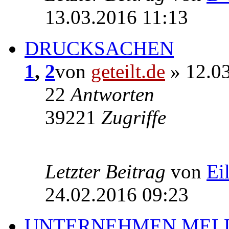
13.03.2016 11:13
DRUCKSACHEN
1
,
2
von
geteilt.de
» 12.03
22
Antworten
39221
Zugriffe
Letzter Beitrag
von
Ei
24.02.2016 09:23
UNTERNEHMEN MEL