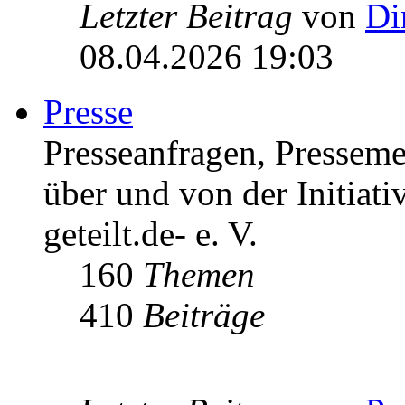
Letzter Beitrag
von
Di
08.04.2026 19:03
Presse
Presseanfragen, Pressem
über und von der Initiati
geteilt.de- e. V.
160
Themen
410
Beiträge