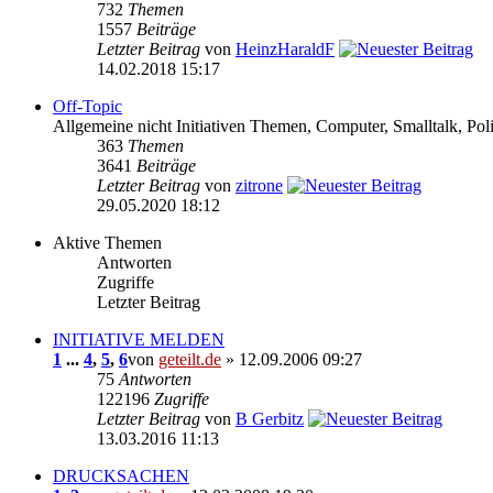
732
Themen
1557
Beiträge
Letzter Beitrag
von
HeinzHaraldF
14.02.2018 15:17
Off-Topic
Allgemeine nicht Initiativen Themen, Computer, Smalltalk, Poli
363
Themen
3641
Beiträge
Letzter Beitrag
von
zitrone
29.05.2020 18:12
Aktive Themen
Antworten
Zugriffe
Letzter Beitrag
INITIATIVE MELDEN
1
...
4
,
5
,
6
von
geteilt.de
» 12.09.2006 09:27
75
Antworten
122196
Zugriffe
Letzter Beitrag
von
B Gerbitz
13.03.2016 11:13
DRUCKSACHEN