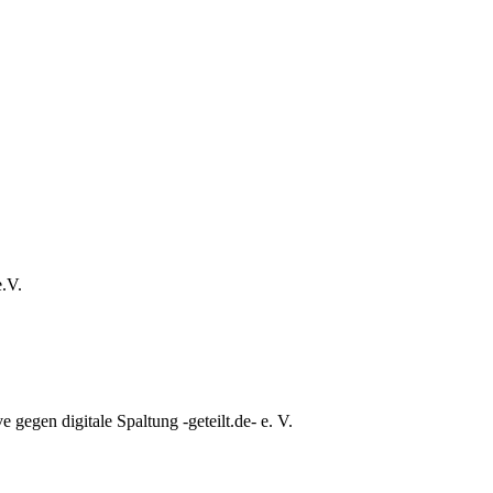
e.V.
e gegen digitale Spaltung -geteilt.de- e. V.