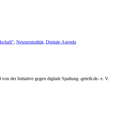
lschaft"
,
Netzneutralität
,
Digitale Agenda
n der Initiative gegen digitale Spaltung -geteilt.de- e. V.