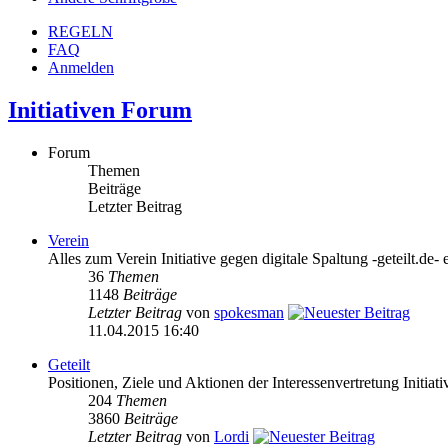
REGELN
FAQ
Anmelden
Initiativen Forum
Forum
Themen
Beiträge
Letzter Beitrag
Verein
Alles zum Verein Initiative gegen digitale Spaltung -geteilt.de- 
36
Themen
1148
Beiträge
Letzter Beitrag
von
spokesman
11.04.2015 16:40
Geteilt
Positionen, Ziele und Aktionen der Interessenvertretung Initiativ
204
Themen
3860
Beiträge
Letzter Beitrag
von
Lordi