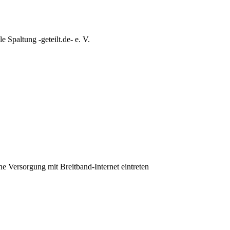
e Spaltung -geteilt.de- e. V.
ine Versorgung mit Breitband-Internet eintreten