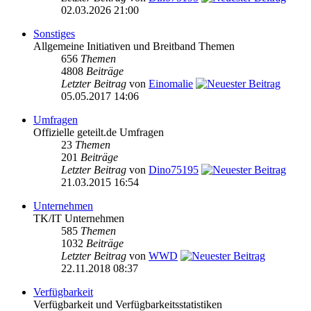
02.03.2026 21:00
Sonstiges
Allgemeine Initiativen und Breitband Themen
656
Themen
4808
Beiträge
Letzter Beitrag
von
Einomalie
05.05.2017 14:06
Umfragen
Offizielle geteilt.de Umfragen
23
Themen
201
Beiträge
Letzter Beitrag
von
Dino75195
21.03.2015 16:54
Unternehmen
TK/IT Unternehmen
585
Themen
1032
Beiträge
Letzter Beitrag
von
WWD
22.11.2018 08:37
Verfügbarkeit
Verfügbarkeit und Verfügbarkeitsstatistiken