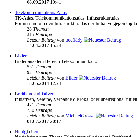
08.09.2017 19:41
Telekommunikations-Atlas
TK-Atlas, Telekommunikationsatlas, Infrastrukturatlas
Forum rund um den Infrastrukturatlas der Initiative gegen digital
28
Themen
315
Beiträge
Letzter Beitrag
von
treefiddy
14.04.2017 15:23
Bilder
Bilder aus dem Bereich Telekommunikation
531
Themen
921
Beiträge
Letzter Beitrag
von
Bilder
18.05.2014 12:23
Breitband-Initiativen
Initiativen, Vereine, Verbände die lokal oder überregional für e
421
Themen
730
Beiträge
Letzter Beitrag
von
MichaelGrosse
01.07.2017 20:17
Neuigkeiten