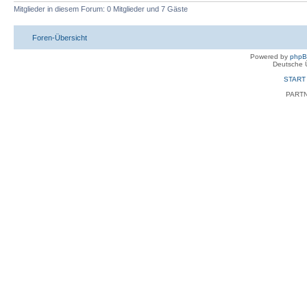
Mitglieder in diesem Forum: 0 Mitglieder und 7 Gäste
Foren-Übersicht
Powered by
php
Deutsche 
START
PART