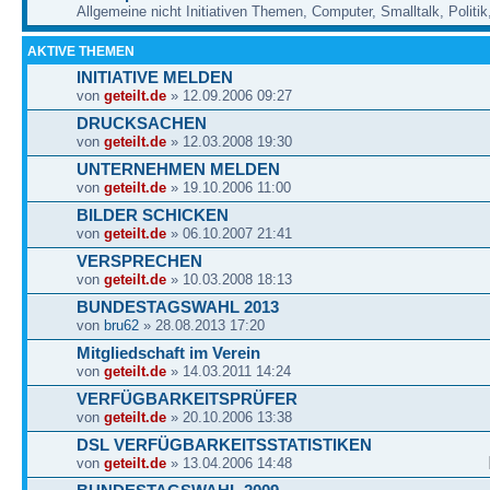
Allgemeine nicht Initiativen Themen, Computer, Smalltalk, Politik,
AKTIVE THEMEN
INITIATIVE MELDEN
von
geteilt.de
» 12.09.2006 09:27
DRUCKSACHEN
von
geteilt.de
» 12.03.2008 19:30
UNTERNEHMEN MELDEN
von
geteilt.de
» 19.10.2006 11:00
BILDER SCHICKEN
von
geteilt.de
» 06.10.2007 21:41
VERSPRECHEN
von
geteilt.de
» 10.03.2008 18:13
BUNDESTAGSWAHL 2013
von
bru62
» 28.08.2013 17:20
Mitgliedschaft im Verein
von
geteilt.de
» 14.03.2011 14:24
VERFÜGBARKEITSPRÜFER
von
geteilt.de
» 20.10.2006 13:38
DSL VERFÜGBARKEITSSTATISTIKEN
von
geteilt.de
» 13.04.2006 14:48