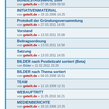
BUNDESTAGSWAHL 2009
von
geteilt.de
» 07.08.2009 09:50
INITIATIVENMATERIAL
von
geteilt.de
» 19.10.2006 14:25
Protokoll der Gründungsversammlung
von
geteilt.de
» 27.03.2011 14:05
Vorstand
von
geteilt.de
» 13.03.2011 15:09
Beitragsordnung
von
geteilt.de
» 13.03.2011 14:58
Satzung
von
geteilt.de
» 13.03.2011 14:55
BILDER nach Postleitzahl sortiert (Beta)
von
Bilder
» 11.02.2011 23:20
BILDER nach Thema sortiert
von
geteilt.de
» 04.03.2008 16:51
TEAM
von
geteilt.de
» 12.10.2009 12:31
WEBAUFTRITT
von
geteilt.de
» 11.05.2010 16:21
MEDIENBERICHTE
von
geteilt.de
» 19.10.2006 13:25