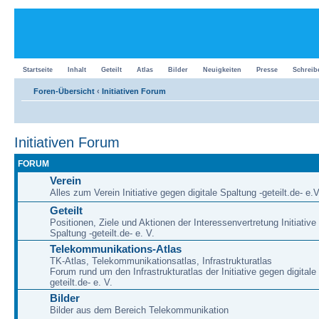
Startseite
Inhalt
Geteilt
Atlas
Bilder
Neuigkeiten
Presse
Schreib
Foren-Übersicht
‹
Initiativen Forum
Initiativen Forum
FORUM
Verein
Alles zum Verein Initiative gegen digitale Spaltung -geteilt.de- e.V
Geteilt
Positionen, Ziele und Aktionen der Interessenvertretung Initiative
Spaltung -geteilt.de- e. V.
Telekommunikations-Atlas
TK-Atlas, Telekommunikationsatlas, Infrastrukturatlas
Forum rund um den Infrastrukturatlas der Initiative gegen digitale
geteilt.de- e. V.
Bilder
Bilder aus dem Bereich Telekommunikation