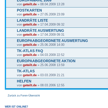
EUROPAWAHL 2009
von
geteilt.de
» 08.04.2009 13:28
POSTKARTEN
von
geteilt.de
» 27.05.2009 23:09
LANDRÄTE LISTE
von
geteilt.de
» 17.04.2009 09:32
LANDRÄTE AUSWERTUNG
von
geteilt.de
» 17.04.2009 09:31
EUROPAABGEORDNETE AUSWERTUNG
von
geteilt.de
» 25.06.2008 14:00
TK-ATLAS FAQ
von
geteilt.de
» 04.03.2009 22:52
EUROPAABGEORDNETE AKTION
von
geteilt.de
» 25.06.2008 13:59
TK-ATLAS
von
geteilt.de
» 03.03.2009 21:21
HELFEN
von
geteilt.de
» 08.03.2006 12:55
Zurück zu Foren-Übersicht
WER IST ONLINE?