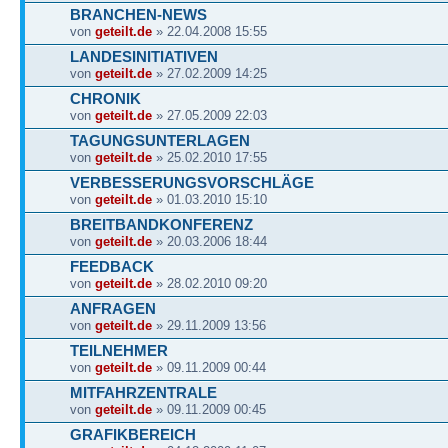
BRANCHEN-NEWS
von
geteilt.de
» 22.04.2008 15:55
LANDESINITIATIVEN
von
geteilt.de
» 27.02.2009 14:25
CHRONIK
von
geteilt.de
» 27.05.2009 22:03
TAGUNGSUNTERLAGEN
von
geteilt.de
» 25.02.2010 17:55
VERBESSERUNGSVORSCHLÄGE
von
geteilt.de
» 01.03.2010 15:10
BREITBANDKONFERENZ
von
geteilt.de
» 20.03.2006 18:44
FEEDBACK
von
geteilt.de
» 28.02.2010 09:20
ANFRAGEN
von
geteilt.de
» 29.11.2009 13:56
TEILNEHMER
von
geteilt.de
» 09.11.2009 00:44
MITFAHRZENTRALE
von
geteilt.de
» 09.11.2009 00:45
GRAFIKBEREICH