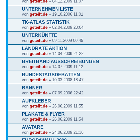
von
geteilt.de
» 04.12.2009 11:07
UNTERNEHMEN LISTE
von
geteilt.de
» 19.10.2006 11:01
TK-ATLAS STATISTIK
von
geteilt.de
» 02.04.2009 20:04
UNTERKÜNFTE
von
geteilt.de
» 09.11.2009 00:45
LANDRÄTE AKTION
von
geteilt.de
» 14.04.2009 21:22
BREITBAND AUSSCHREIBUNGEN
von
geteilt.de
» 14.07.2009 11:12
BUNDESTAGSDEBATTEN
von
geteilt.de
» 10.03.2008 18:47
BANNER
von
geteilt.de
» 07.09.2006 22:42
AUFKLEBER
von
geteilt.de
» 26.06.2009 11:55
PLAKATE & FLYER
von
geteilt.de
» 26.06.2009 11:54
AVATARE
von
geteilt.de
» 24.06.2009 21:36