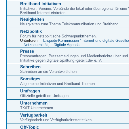
Breitband-Initiativen
Initiativen, Vereine, Verbände die lokal oder überregional für eine
Breitband-Internet eintreten
Neuigkeiten
Neuigkeiten zum Thema Telekommunikation und Breitband
Netzpolitik
Forum für netzpolitische Schwerpunktthemen.
Unterforen:
Enquete-Kommission "Internet und digitale Gesells
Netzneutralität
,
Digitale Agenda
Presse
Presseanfragen, Pressemeldungen und Medienberichte über und 
Initiative gegen digitale Spaltung -geteilt.de- e. V.
Schreiben
Schreiben an die Verantwortlichen
Sonstiges
Allgemeine Initiativen und Breitband Themen
Umfragen
Offizielle geteilt.de Umfragen
Unternehmen
TK/IT Unternehmen
Verfügbarkeit
Verfügbarkeit und Verfügbarkeitsstatistiken
Off-Topic