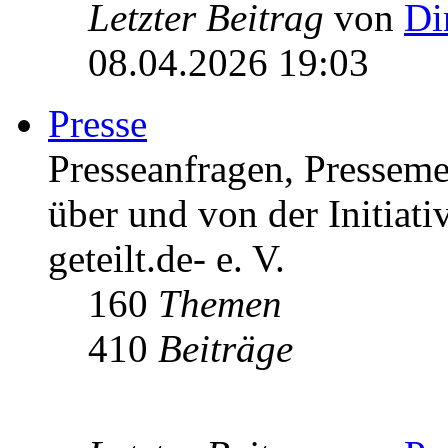
Letzter Beitrag
von
Di
08.04.2026 19:03
Presse
Presseanfragen, Pressem
über und von der Initiati
geteilt.de- e. V.
160
Themen
410
Beiträge