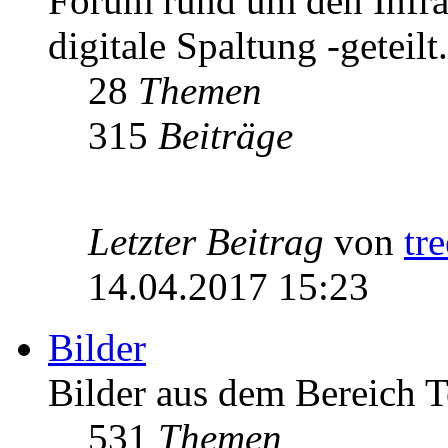
Forum rund um den Infrast
digitale Spaltung -geteilt.
28
Themen
315
Beiträge
Letzter Beitrag
von
tr
14.04.2017 15:23
Bilder
Bilder aus dem Bereich 
531
Themen