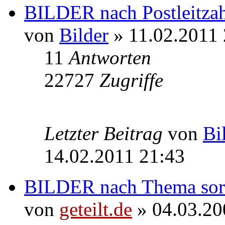
BILDER nach Postleitzahl
von
Bilder
» 11.02.2011 
11
Antworten
22727
Zugriffe
Letzter Beitrag
von
Bi
14.02.2011 21:43
BILDER nach Thema sort
von
geteilt.de
» 04.03.20