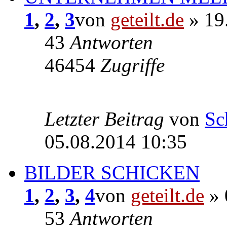
1
,
2
,
3
von
geteilt.de
» 19
43
Antworten
46454
Zugriffe
Letzter Beitrag
von
Sc
05.08.2014 10:35
BILDER SCHICKEN
1
,
2
,
3
,
4
von
geteilt.de
» 
53
Antworten