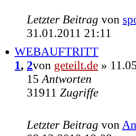
Letzter Beitrag
von
sp
31.01.2011 21:11
WEBAUFTRITT
1
,
2
von
geteilt.de
» 11.05
15
Antworten
31911
Zugriffe
Letzter Beitrag
von
An