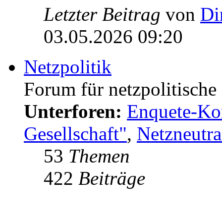
Letzter Beitrag
von
Di
03.05.2026 09:20
Netzpolitik
Forum für netzpolitisch
Unterforen:
Enquete-Kom
Gesellschaft"
,
Netzneutral
53
Themen
422
Beiträge