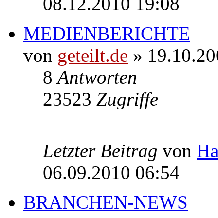
08.12.2010 19:08
MEDIENBERICHTE
von
geteilt.de
» 19.10.20
8
Antworten
23523
Zugriffe
Letzter Beitrag
von
Ha
06.09.2010 06:54
BRANCHEN-NEWS