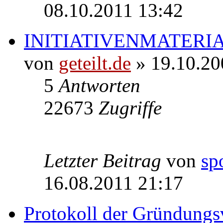
08.10.2011 13:42
INITIATIVENMATERI
von
geteilt.de
» 19.10.20
5
Antworten
22673
Zugriffe
Letzter Beitrag
von
sp
16.08.2011 21:17
Protokoll der Gründung