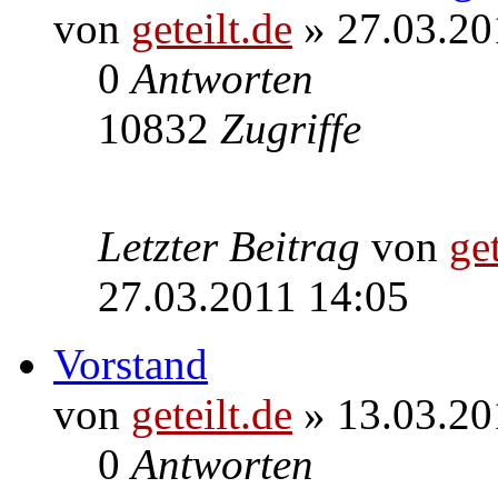
von
geteilt.de
» 27.03.20
0
Antworten
10832
Zugriffe
Letzter Beitrag
von
get
27.03.2011 14:05
Vorstand
von
geteilt.de
» 13.03.20
0
Antworten