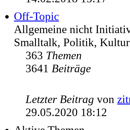
Off-Topic
Allgemeine nicht Initiat
Smalltalk, Politik, Kultur
363
Themen
3641
Beiträge
Letzter Beitrag
von
zi
29.05.2020 18:12
Aktive Themen