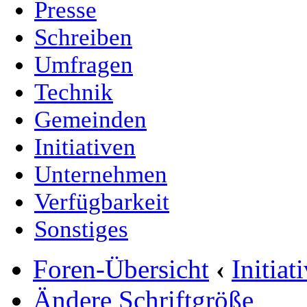
Presse
Schreiben
Umfragen
Technik
Gemeinden
Initiativen
Unternehmen
Verfügbarkeit
Sonstiges
Foren-Übersicht
‹
Initia
Ändere Schriftgröße