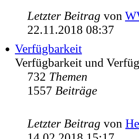
Letzter Beitrag
von
W
22.11.2018 08:37
Verfügbarkeit
Verfügbarkeit und Verfügb
732
Themen
1557
Beiträge
Letzter Beitrag
von
He
14.02.2018 15:17