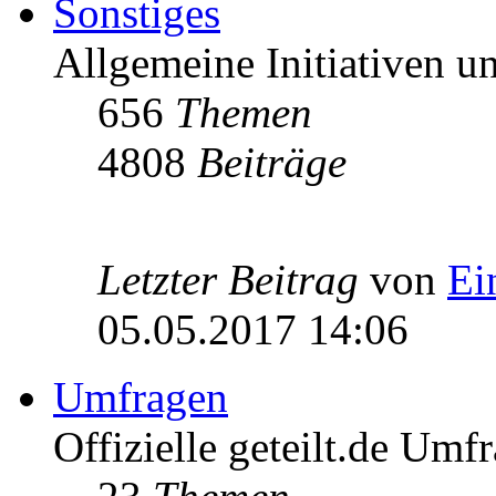
Sonstiges
Allgemeine Initiativen 
656
Themen
4808
Beiträge
Letzter Beitrag
von
Ei
05.05.2017 14:06
Umfragen
Offizielle geteilt.de Umf