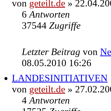
von
geteilt.de
» 22.04.20
6
Antworten
37544
Zugriffe
Letzter Beitrag
von
Ne
08.05.2010 16:26
LANDESINITIATIVEN
von
geteilt.de
» 27.02.20
4
Antworten