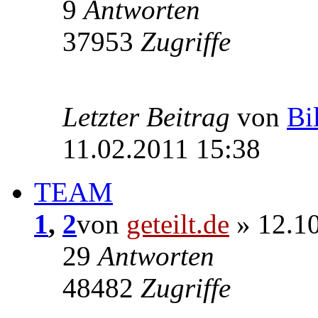
9
Antworten
37953
Zugriffe
Letzter Beitrag
von
Bi
11.02.2011 15:38
TEAM
1
,
2
von
geteilt.de
» 12.10
29
Antworten
48482
Zugriffe