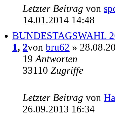
Letzter Beitrag
von
sp
14.01.2014 14:48
BUNDESTAGSWAHL 2
1
,
2
von
bru62
» 28.08.2
19
Antworten
33110
Zugriffe
Letzter Beitrag
von
Ha
26.09.2013 16:34