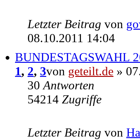
Letzter Beitrag
von
go
08.10.2011 14:04
BUNDESTAGSWAHL 2
1
,
2
,
3
von
geteilt.de
» 07
30
Antworten
54214
Zugriffe
Letzter Beitrag
von
Ha