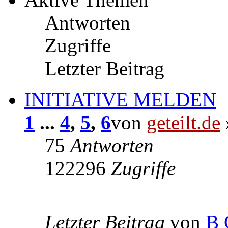
Antworten
Zugriffe
Letzter Beitrag
INITIATIVE MELDEN
1
...
4
,
5
,
6
von
geteilt.de
75
Antworten
122296
Zugriffe
Letzter Beitrag
von
B 