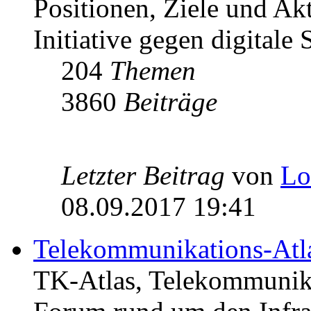
Positionen, Ziele und Ak
Initiative gegen digitale S
204
Themen
3860
Beiträge
Letzter Beitrag
von
Lo
08.09.2017 19:41
Telekommunikations-Atl
TK-Atlas, Telekommunikat