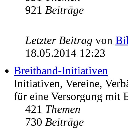
921
Beiträge
Letzter Beitrag
von
Bi
18.05.2014 12:23
Breitband-Initiativen
Initiativen, Vereine, Ver
für eine Versorgung mit B
421
Themen
730
Beiträge