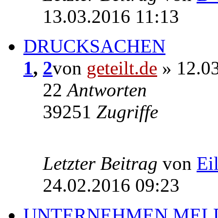
13.03.2016 11:13
DRUCKSACHEN
1
,
2
von
geteilt.de
» 12.03
22
Antworten
39251
Zugriffe
Letzter Beitrag
von
Ei
24.02.2016 09:23
UNTERNEHMEN MEL