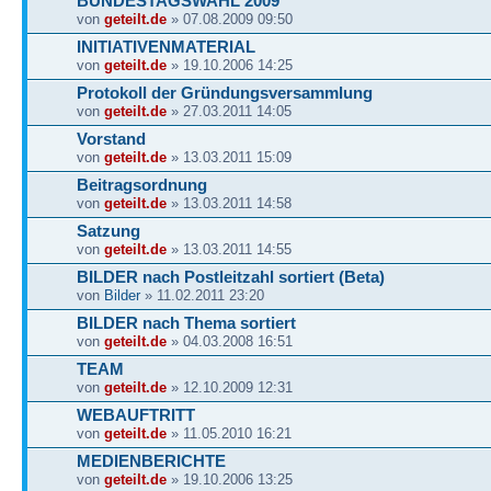
BUNDESTAGSWAHL 2009
von
geteilt.de
» 07.08.2009 09:50
INITIATIVENMATERIAL
von
geteilt.de
» 19.10.2006 14:25
Protokoll der Gründungsversammlung
von
geteilt.de
» 27.03.2011 14:05
Vorstand
von
geteilt.de
» 13.03.2011 15:09
Beitragsordnung
von
geteilt.de
» 13.03.2011 14:58
Satzung
von
geteilt.de
» 13.03.2011 14:55
BILDER nach Postleitzahl sortiert (Beta)
von
Bilder
» 11.02.2011 23:20
BILDER nach Thema sortiert
von
geteilt.de
» 04.03.2008 16:51
TEAM
von
geteilt.de
» 12.10.2009 12:31
WEBAUFTRITT
von
geteilt.de
» 11.05.2010 16:21
MEDIENBERICHTE
von
geteilt.de
» 19.10.2006 13:25