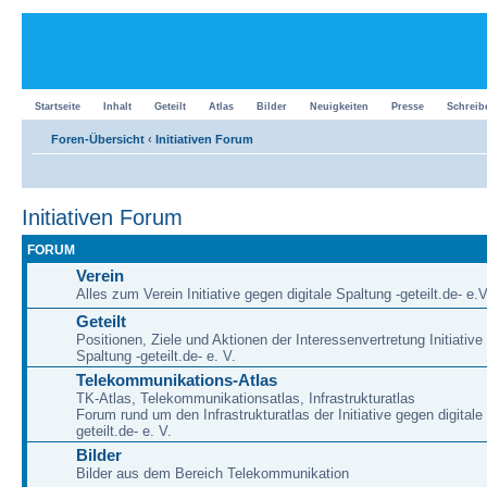
Startseite
Inhalt
Geteilt
Atlas
Bilder
Neuigkeiten
Presse
Schreib
Foren-Übersicht
‹
Initiativen Forum
Initiativen Forum
FORUM
Verein
Alles zum Verein Initiative gegen digitale Spaltung -geteilt.de- e.V
Geteilt
Positionen, Ziele und Aktionen der Interessenvertretung Initiative
Spaltung -geteilt.de- e. V.
Telekommunikations-Atlas
TK-Atlas, Telekommunikationsatlas, Infrastrukturatlas
Forum rund um den Infrastrukturatlas der Initiative gegen digitale
geteilt.de- e. V.
Bilder
Bilder aus dem Bereich Telekommunikation