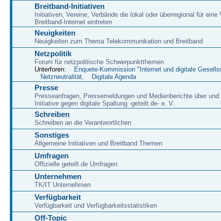
Breitband-Initiativen
Initiativen, Vereine, Verbände die lokal oder überregional für eine
Breitband-Internet eintreten
Neuigkeiten
Neuigkeiten zum Thema Telekommunikation und Breitband
Netzpolitik
Forum für netzpolitische Schwerpunktthemen.
Unterforen:
Enquete-Kommission "Internet und digitale Gesells
Netzneutralität
,
Digitale Agenda
Presse
Presseanfragen, Pressemeldungen und Medienberichte über und 
Initiative gegen digitale Spaltung -geteilt.de- e. V.
Schreiben
Schreiben an die Verantwortlichen
Sonstiges
Allgemeine Initiativen und Breitband Themen
Umfragen
Offizielle geteilt.de Umfragen
Unternehmen
TK/IT Unternehmen
Verfügbarkeit
Verfügbarkeit und Verfügbarkeitsstatistiken
Off-Topic