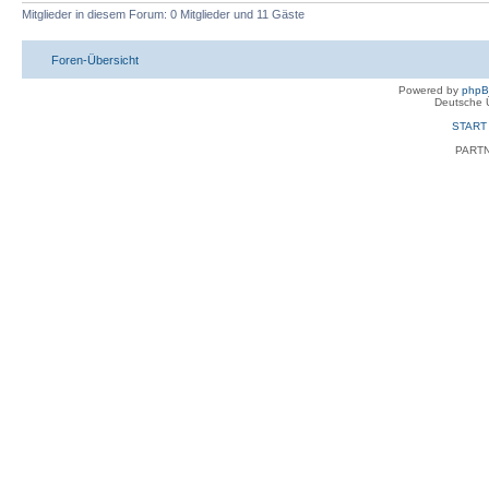
Mitglieder in diesem Forum: 0 Mitglieder und 11 Gäste
Foren-Übersicht
Powered by
php
Deutsche 
START
PART