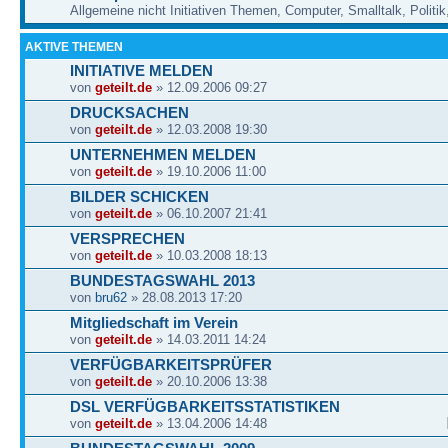
Allgemeine nicht Initiativen Themen, Computer, Smalltalk, Politik,
AKTIVE THEMEN
INITIATIVE MELDEN
von
geteilt.de
» 12.09.2006 09:27
DRUCKSACHEN
von
geteilt.de
» 12.03.2008 19:30
UNTERNEHMEN MELDEN
von
geteilt.de
» 19.10.2006 11:00
BILDER SCHICKEN
von
geteilt.de
» 06.10.2007 21:41
VERSPRECHEN
von
geteilt.de
» 10.03.2008 18:13
BUNDESTAGSWAHL 2013
von
bru62
» 28.08.2013 17:20
Mitgliedschaft im Verein
von
geteilt.de
» 14.03.2011 14:24
VERFÜGBARKEITSPRÜFER
von
geteilt.de
» 20.10.2006 13:38
DSL VERFÜGBARKEITSSTATISTIKEN
von
geteilt.de
» 13.04.2006 14:48