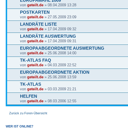
EUROPAWAHL 2009
von
geteilt.de
» 08.04.2009 13:28
POSTKARTEN
von
geteilt.de
» 27.05.2009 23:09
LANDRÄTE LISTE
von
geteilt.de
» 17.04.2009 09:32
LANDRÄTE AUSWERTUNG
von
geteilt.de
» 17.04.2009 09:31
EUROPAABGEORDNETE AUSWERTUNG
von
geteilt.de
» 25.06.2008 14:00
TK-ATLAS FAQ
von
geteilt.de
» 04.03.2009 22:52
EUROPAABGEORDNETE AKTION
von
geteilt.de
» 25.06.2008 13:59
TK-ATLAS
von
geteilt.de
» 03.03.2009 21:21
HELFEN
von
geteilt.de
» 08.03.2006 12:55
Zurück zu Foren-Übersicht
WER IST ONLINE?