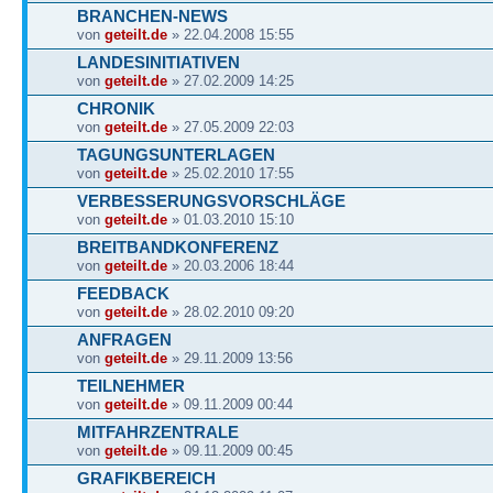
BRANCHEN-NEWS
von
geteilt.de
» 22.04.2008 15:55
LANDESINITIATIVEN
von
geteilt.de
» 27.02.2009 14:25
CHRONIK
von
geteilt.de
» 27.05.2009 22:03
TAGUNGSUNTERLAGEN
von
geteilt.de
» 25.02.2010 17:55
VERBESSERUNGSVORSCHLÄGE
von
geteilt.de
» 01.03.2010 15:10
BREITBANDKONFERENZ
von
geteilt.de
» 20.03.2006 18:44
FEEDBACK
von
geteilt.de
» 28.02.2010 09:20
ANFRAGEN
von
geteilt.de
» 29.11.2009 13:56
TEILNEHMER
von
geteilt.de
» 09.11.2009 00:44
MITFAHRZENTRALE
von
geteilt.de
» 09.11.2009 00:45
GRAFIKBEREICH