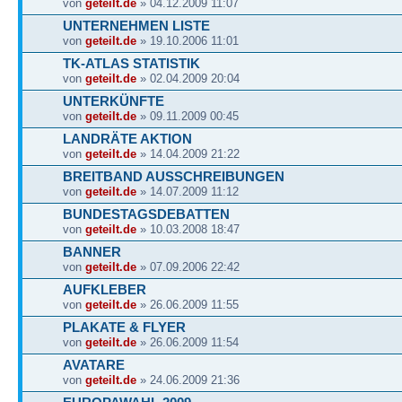
von
geteilt.de
» 04.12.2009 11:07
UNTERNEHMEN LISTE
von
geteilt.de
» 19.10.2006 11:01
TK-ATLAS STATISTIK
von
geteilt.de
» 02.04.2009 20:04
UNTERKÜNFTE
von
geteilt.de
» 09.11.2009 00:45
LANDRÄTE AKTION
von
geteilt.de
» 14.04.2009 21:22
BREITBAND AUSSCHREIBUNGEN
von
geteilt.de
» 14.07.2009 11:12
BUNDESTAGSDEBATTEN
von
geteilt.de
» 10.03.2008 18:47
BANNER
von
geteilt.de
» 07.09.2006 22:42
AUFKLEBER
von
geteilt.de
» 26.06.2009 11:55
PLAKATE & FLYER
von
geteilt.de
» 26.06.2009 11:54
AVATARE
von
geteilt.de
» 24.06.2009 21:36